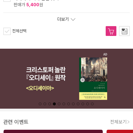
판매가
5,400
원
더보기
전체선택
관련 이벤트
전체보기