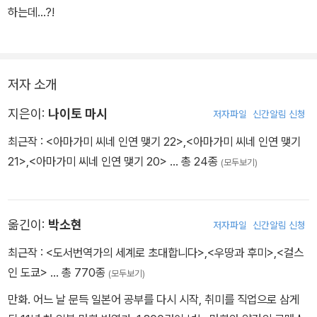
하는데…?!
저자 소개
지은이:
나이토 마시
저자파일
신간알림 신청
최근작 :
<아마가미 씨네 인연 맺기 22>
,
<아마가미 씨네 인연 맺기
21>
,
<아마가미 씨네 인연 맺기 20>
… 총 24종
(모두보기)
옮긴이:
박소현
저자파일
신간알림 신청
최근작 :
<도서번역가의 세계로 초대합니다>
,
<우땅과 후미>
,
<걸스
인 도쿄>
… 총 770종
(모두보기)
만화. 어느 날 문득 일본어 공부를 다시 시작, 취미를 직업으로 삼게