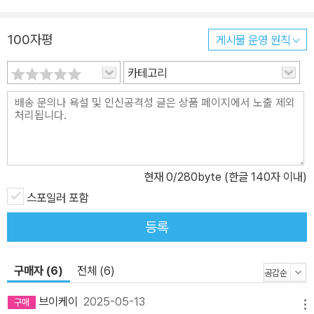
100자평
게시물 운영 원칙
카테고리
현재
0
/280byte (한글 140자 이내)
스포일러 포함
등록
구매자 (6)
전체 (6)
브이케이
2025-05-13
메뉴