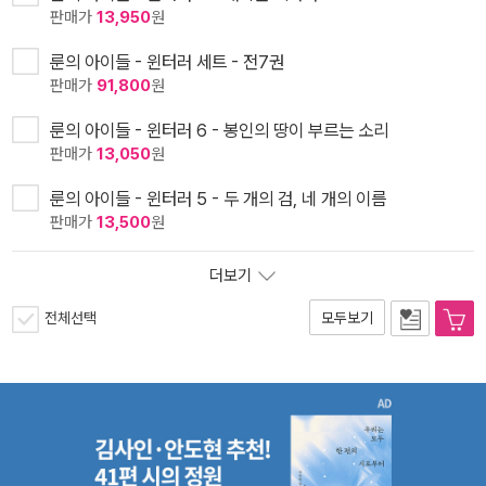
판매가
13,950
원
룬의 아이들 - 윈터러 세트 - 전7권
판매가
91,800
원
룬의 아이들 - 윈터러 6 - 봉인의 땅이 부르는 소리
판매가
13,050
원
룬의 아이들 - 윈터러 5 - 두 개의 검, 네 개의 이름
판매가
13,500
원
더보기
전체선택
모두보기