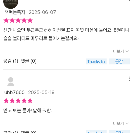
책펴는독자
2025-06-07
신간 나오면 두근두근ㅎㅎ 이번권 표지 따땃 마음에 들어요. 8권이니
슬슬 블러디드 마무리로 들어가는걸까요-
더보기
공감 (
1
)
댓글 (0)
메뉴
uhb7660
2025-05-19
믿고 보는 룬아! 말해 뭐함.
더보기
공감 (
1
)
댓글 (0)