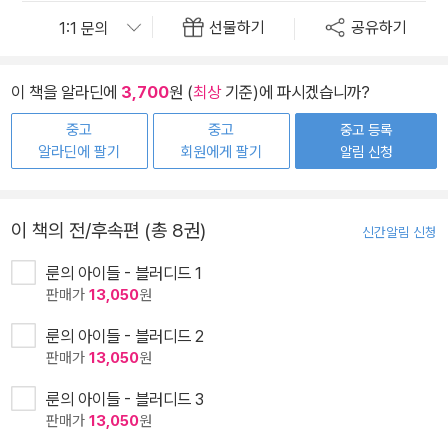
선물하기
공유하기
이 책을 알라딘에
3,700
원 (
최상
기준)에 파시겠습니까?
중고
중고
중고 등록
알라딘에 팔기
회원에게 팔기
알림 신청
이 책의 전/후속편 (총 8권)
신간알림 신청
룬의 아이들 - 블러디드 1
판매가
13,050
원
룬의 아이들 - 블러디드 2
판매가
13,050
원
룬의 아이들 - 블러디드 3
판매가
13,050
원