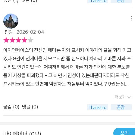
메뉴
천랑
2026-02-04
아이언페이스의 전신인 메마른 자와 프시키 이야기의 끝을 향해 가고
있다.9권이 언제나올지 모르지만 좀 심오하다.차라리 메마른 자와 프
시키도 인간이었는데 어찌저찌해서 메마른 자가 인간에 대한 분노를
품어 세상을 파괴했다 - 고 하면 개연성이 있는데판타지더라도 착한
프시키들이 있는 반면에 약탈자는 처음부터 악이었다..? 9권을 읽어
야 좀더 이해가 가려는지 모르겠다.
더보기
공감 (
0
)
댓글 (0)
쓰기
마이페이퍼 (0편)