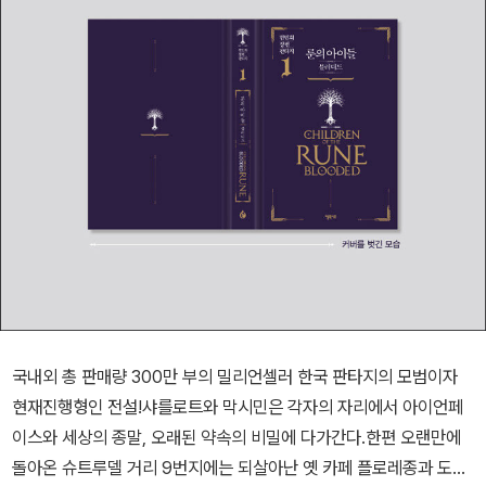
국내외 총 판매량 300만 부의 밀리언셀러 한국 판타지의 모범이자
현재진행형인 전설!샤를로트와 막시민은 각자의 자리에서 아이언페
이스와 세상의 종말, 오래된 약속의 비밀에 다가간다.한편 오랜만에
돌아온 슈트루델 거리 9번지에는 되살아난 옛 카페 플로레종과 도토