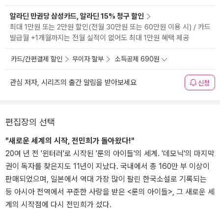
알라딘 만권당 삼성카드, 알라딘 15% 청구 할인
최대 1만원 또는 2만원 할인(전월 30만원 또는 60만원 이용 시) / 카드
발급월 +1개월까지는 전월 실적이 없어도 최대 1만원 혜택 제공
카드/간편결제 할인
무이자 할부
소득공제 690원
관심 저자, 시리즈의 출간 알림을 받아보세요
신청
편집장의 선택
"새로운 세계의 시작, 전민희가 돌아왔다!"
20여 년 전 '윈터러'로 시작된 '룬의 아이들'의 세계. '데모닉'의 마지막
권이 독자를 찾은지도 11년이 지났다. 국내에서 총 160만 부 이상이
판매되었으며, 일본에서 역대 가장 많이 팔린 한국소설로 기록되는
등 아시아 전역에서 꾸준한 사랑을 받은 <룬의 아이들>, 그 새로운 세
계의 시작점에 다시 전민희가 섰다.