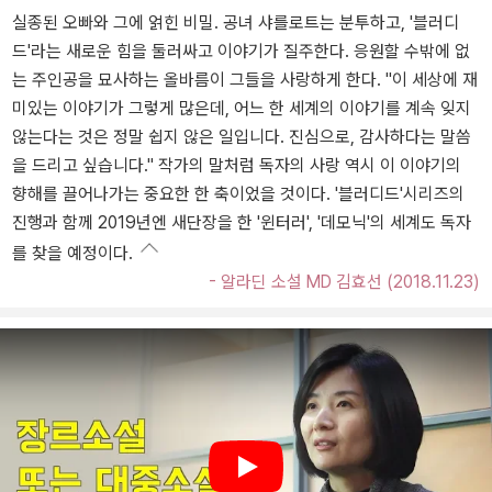
실종된 오빠와 그에 얽힌 비밀. 공녀 샤를로트는 분투하고, '블러디
드'라는 새로운 힘을 둘러싸고 이야기가 질주한다. 응원할 수밖에 없
는 주인공을 묘사하는 올바름이 그들을 사랑하게 한다. "이 세상에 재
미있는 이야기가 그렇게 많은데, 어느 한 세계의 이야기를 계속 잊지
않는다는 것은 정말 쉽지 않은 일입니다. 진심으로, 감사하다는 말씀
을 드리고 싶습니다." 작가의 말처럼 독자의 사랑 역시 이 이야기의
향해를 끌어나가는 중요한 한 축이었을 것이다. '블러디드'시리즈의
진행과 함께 2019년엔 새단장을 한 '윈터러', '데모닉'의 세계도 독자
를 찾을 예정이다.
- 알라딘 소설 MD 김효선 (2018.11.23)
Play