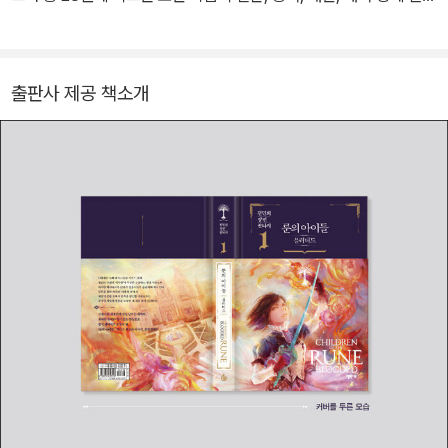
출간되었다. 조선일보 판타지 문학상 심사위원, NHN 게임문학상 심
사위원을 역임했다. 전민희는 아시아에서 가장 유명한 한국의 장르
작가라 해도 과언이 아니다. 지금까지 완결한 모든 장편소설이 해외
출판사 제공 책소개
에 번역, 수출되었으며 해외에서도 큰 호평을 얻었다. 소설 룬의 아이
들이 Yahoo Japan 선정 2006년 10대에서 가장 많이 읽힌 책에 이
름을 올렸고 2007년엔 대만에서 애장판 출간 기념 초청 사인회가 있
었다. 특히 ‘룬의 아이들’ 시리즈의 인기가 대단한데, 도쿄한국문화원
의 자료에 따르면 2013년 기준 역대 일본에서 가장 많이 팔린 한국
소설로 발표되었다. 저서 중 2개의 시리즈가 온라인 게임으로 제작되
었고, 미국, 러시아, 유럽, 중국, 일본에도 서비스중이다.