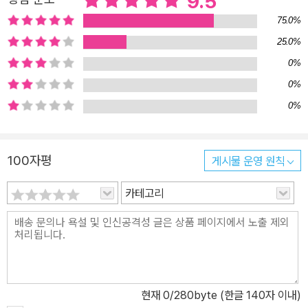
9.5
75.0%
25.0%
0%
0%
0%
100자평
게시물 운영 원칙
카테고리
현재
0
/280byte (한글 140자 이내)