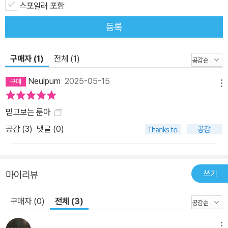
스포일러 포함
등록
구매자 (1)
전체 (1)
Neulpum
2025-05-15
메뉴
믿고보는 룬아
공감 (
3
)
댓글 (0)
쓰기
마이리뷰
구매자 (0)
전체 (3)
메뉴