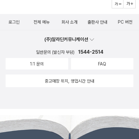
로그인
전체 메뉴
회사 소개
출판사 안내
PC 버전
(주)알라딘커뮤니케이션
1544-2514
일반문의 (발신자 부담)
1:1 문의
FAQ
중고매장 위치, 영업시간 안내