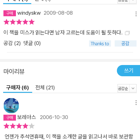
windyskw
2009-08-08
메뉴
이 책을 미스가 읽는다면 남자 고르는데 도움이 될 듯하다.
공감 (
2
)
댓글 (0)
쓰기
마이리뷰
구매자 (6)
전체 (21)
메뉴
보레아스
2006-10-30
언젠가 추석연휴때, 이 책을 소개한 글을 읽고나서 바로 보관함