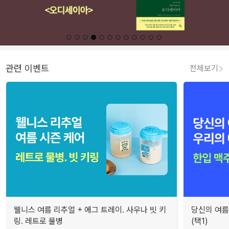
관련 이벤트
전체보기
웰니스 여름 리추얼 + 에그 트레이. 사우나 빗 키
당신의 여름
링. 레트로 물병
(택1)