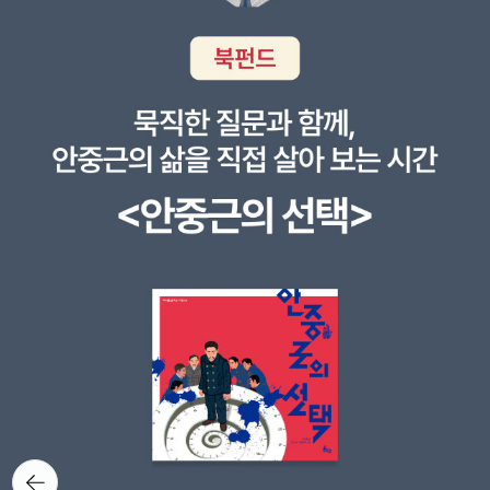
뒤로가
기