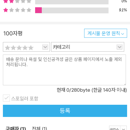
0%
9.1%
100자평
게시물 운영 원칙
카테고리
현재
0
/280byte (한글 140자 이내)
스포일러 포함
등록
구매자 (1)
전체 (1)