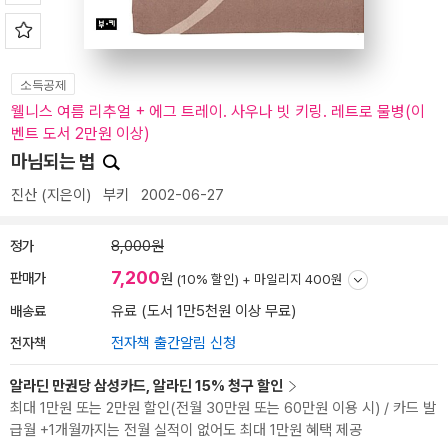
소득공제
웰니스 여름 리추얼 + 에그 트레이. 사우나 빗 키링. 레트로 물병(이
벤트 도서 2만원 이상)
마님되는 법
진산
(지은이)
부키
2002-06-27
정가
8,000원
7,200
판매가
원
(10% 할인) +
마일리지 400원
배송료
유료 (도서 1만5천원 이상 무료)
전자책
전자책 출간알림 신청
알라딘 만권당 삼성카드, 알라딘 15% 청구 할인
최대 1만원 또는 2만원 할인(전월 30만원 또는 60만원 이용 시) / 카드 발
급월 +1개월까지는 전월 실적이 없어도 최대 1만원 혜택 제공