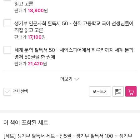
읽고 고른
판매가
18,900
원
생기부 인문사회 필독서 50 - 현직 고등학교 국어 선생님들이
직접 읽고 고른
판매가
17,100
원
세계 문학 필독서 50 - 셰익스피어에서 하루키까지 세계 문학
명저 50권을 한 권에
판매가
21,420
원
더보기
전체선택
모두보기
이 책이 포함된 세트
[세트] 생기부 필독서 세트 - 전5권 - 생기부 필독서 100 + 생기부