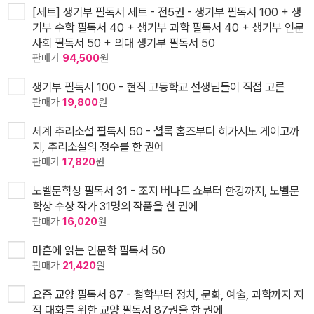
[세트] 생기부 필독서 세트 - 전5권 - 생기부 필독서 100 + 생
기부 수학 필독서 40 + 생기부 과학 필독서 40 + 생기부 인문
사회 필독서 50 + 의대 생기부 필독서 50
판매가
94,500
원
생기부 필독서 100 - 현직 고등학교 선생님들이 직접 고른
판매가
19,800
원
세계 추리소설 필독서 50 - 셜록 홈즈부터 히가시노 게이고까
지, 추리소설의 정수를 한 권에
판매가
17,820
원
노벨문학상 필독서 31 - 조지 버나드 쇼부터 한강까지, 노벨문
학상 수상 작가 31명의 작품을 한 권에
판매가
16,020
원
마흔에 읽는 인문학 필독서 50
판매가
21,420
원
요즘 교양 필독서 87 - 철학부터 정치, 문화, 예술, 과학까지 지
적 대화를 위한 교양 필독서 87권을 한 권에