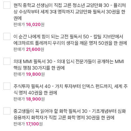
현직 중학교 선생님이 직접 고른 청소년 교양만화 30 - 퓰리처
상 수상작부터 세계 3대 명작까지 교양만화 필독서 30권을 한
권에
판매가
16,020
원
이 순간 나에게 힘이 되는 고전 필독서 50 - 칼릴 지브란에서
에크하르트 톨레까지 우리의 생각을 깨운 명저 50권을 한 권에
판매가
21,600
원
의대 MMI 필독서 30 - 의대 입시 전문가들이 공개하는 MMI
핵심 쟁점 30가지를 한 권에
판매가
19,800
원
주식투자 필독서 40 - 가치 투자부터 인덱스 펀드까지, 세계 주
식 명저 40권을 한 권에
판매가
18,900
원
중고생들이 꼭 읽어야 할 화학 필독서 30 - 기초개념부터 심화
응용까지 화학자가 직접 고른 화학 명저 30권을 한 권에
판매가
17,100
원