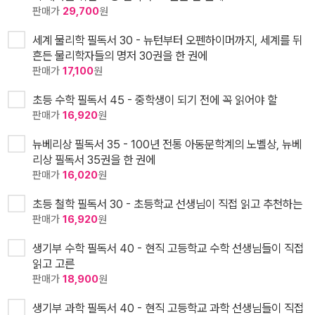
판매가
29,700
원
세계 물리학 필독서 30 - 뉴턴부터 오펜하이머까지, 세계를 뒤
흔든 물리학자들의 명저 30권을 한 권에
판매가
17,100
원
초등 수학 필독서 45 - 중학생이 되기 전에 꼭 읽어야 할
판매가
16,920
원
뉴베리상 필독서 35 - 100년 전통 아동문학계의 노벨상, 뉴베
리상 필독서 35권을 한 권에
판매가
16,020
원
초등 철학 필독서 30 - 초등학교 선생님이 직접 읽고 추천하는
판매가
16,920
원
생기부 수학 필독서 40 - 현직 고등학교 수학 선생님들이 직접
읽고 고른
판매가
18,900
원
생기부 과학 필독서 40 - 현직 고등학교 과학 선생님들이 직접