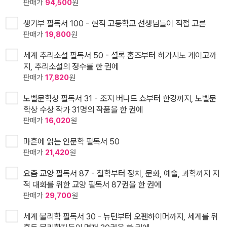
판매가
94,500
원
생기부 필독서 100 - 현직 고등학교 선생님들이 직접 고른
판매가
19,800
원
세계 추리소설 필독서 50 - 셜록 홈즈부터 히가시노 게이고까
지, 추리소설의 정수를 한 권에
판매가
17,820
원
노벨문학상 필독서 31 - 조지 버나드 쇼부터 한강까지, 노벨문
학상 수상 작가 31명의 작품을 한 권에
판매가
16,020
원
마흔에 읽는 인문학 필독서 50
판매가
21,420
원
요즘 교양 필독서 87 - 철학부터 정치, 문화, 예술, 과학까지 지
적 대화를 위한 교양 필독서 87권을 한 권에
판매가
29,700
원
세계 물리학 필독서 30 - 뉴턴부터 오펜하이머까지, 세계를 뒤