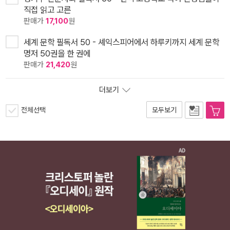
직접 읽고 고른
판매가
17,100
원
세계 문학 필독서 50 - 셰익스피어에서 하루키까지 세계 문학
명저 50권을 한 권에
판매가
21,420
원
더보기
전체선택
모두보기