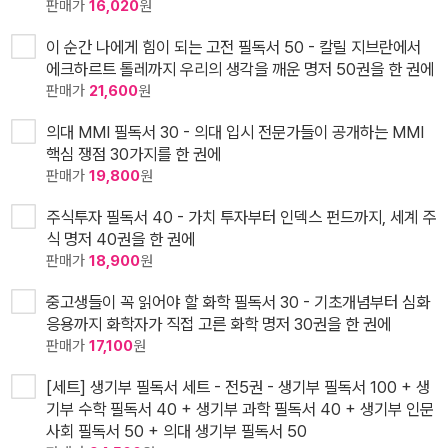
판매가
16,020
원
이 순간 나에게 힘이 되는 고전 필독서 50 - 칼릴 지브란에서
에크하르트 톨레까지 우리의 생각을 깨운 명저 50권을 한 권에
판매가
21,600
원
의대 MMI 필독서 30 - 의대 입시 전문가들이 공개하는 MMI
핵심 쟁점 30가지를 한 권에
판매가
19,800
원
주식투자 필독서 40 - 가치 투자부터 인덱스 펀드까지, 세계 주
식 명저 40권을 한 권에
판매가
18,900
원
중고생들이 꼭 읽어야 할 화학 필독서 30 - 기초개념부터 심화
응용까지 화학자가 직접 고른 화학 명저 30권을 한 권에
판매가
17,100
원
[세트] 생기부 필독서 세트 - 전5권 - 생기부 필독서 100 + 생
기부 수학 필독서 40 + 생기부 과학 필독서 40 + 생기부 인문
사회 필독서 50 + 의대 생기부 필독서 50