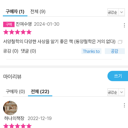
구매자 (1)
전체 (9)
진여수영
2024-01-30
메뉴
서양철학의 다양한 사상을 알기 좋은 책 (동양철학은 거의 없다)
공감 (
0
)
댓글 (0)
쓰기
마이리뷰
구매자 (0)
전체 (22)
메뉴
하나의책장
2022-12-19