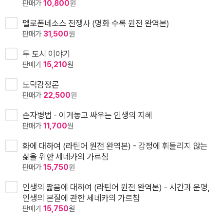
판매가
10,800
원
펠로폰네소스 전쟁사 (명화 수록 원전 완역본)
판매가
31,500
원
두 도시 이야기
판매가
15,210
원
도덕감정론
판매가
22,500
원
손자병법 - 이겨놓고 싸우는 인생의 지혜
판매가
11,700
원
화에 대하여 (라틴어 원전 완역본) - 감정에 휘둘리지 않는
삶을 위한 세네카의 가르침
판매가
15,750
원
인생의 짧음에 대하여 (라틴어 원전 완역본) - 시간과 운명,
인생의 본질에 관한 세네카의 가르침
판매가
15,750
원