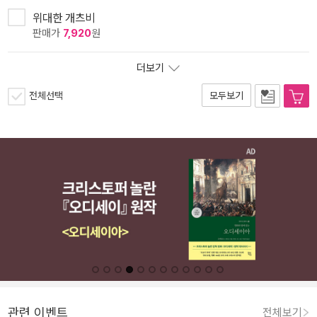
위대한 개츠비
판매가
7,920
원
더보기
전체선택
모두보기
관련 이벤트
전체보기