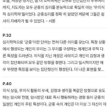
도들, 저명한 정치인, 좀 더 소박하게는 소규모 인간집단의 우두머리
까지, 지도자는 모두 군중의 심리를 본능적으로 확실히 아는 ‘무의식
적 심리학자’들이었다. 군중심리를 정확 히 알았던 까닭에 그들은 쉽
사리 지배자가 될 수 있었다. - 서론
P.32
심리학적으로 ‘군중’이란 단어는 전혀 다른 의미를 갖는다. 특정 상황
에서 형성되는 개인의 무리는 그 무리를 구성하는 개개인과 무척 다
른 특성을 드러낸다. 의식을 지닌 개성은 사라지고 개인의 감정과 생
각이 집단화되어 모두 같은 방향을 향한다. 그리고 일시적이지만 매
우 뚜렷한 특징을 보이는 집단정신이 형성된다. 더 나은 표현을 찾지
못했으므로 이런 집단을 ‘조직된 군중’, 혹은 ‘심리적 군중’이라고 부
르겠다. 이런 군중은 단일체를 형성하고 ‘군중의 정신을 단일화하는
P.40
심리 법칙’을 따른다. - 1부 1장
의식 상실, 무의식 활동의 우세, 감정과 생각을 똑같은 방향으로 유도
하는 암시와 전염, 암시받은 대로 즉시 행동하려는 경향 등이 군중의
일원인 개인의 주된 특성이다. 군중 속의 개인은 더 이상 그 자신이 아