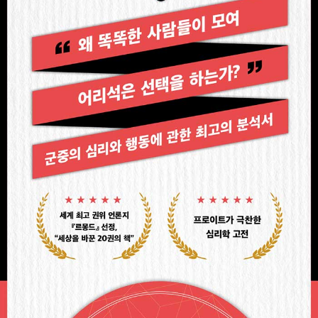
모티브로 『사회주의의 심리학』(1896) 『프랑스 혁명과 혁명의 심리
학』(1912) 등을 펴내기도 했다. 자연과학 연구도 활발하게 진행해서
1903년엔 노벨 물리학상 후보로 선정되기도 했으나 제1차 세계대전
이 발발하면서 심리학 연구에만 전념했다. 1931년에 세상을 떠났다.