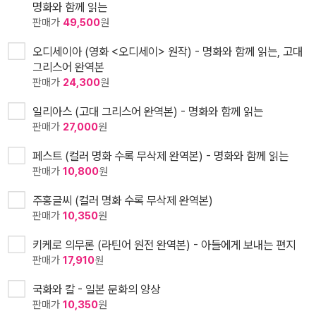
명화와 함께 읽는
판매가
49,500
원
오디세이아 (영화 <오디세이> 원작) - 명화와 함께 읽는, 고대
그리스어 완역본
판매가
24,300
원
일리아스 (고대 그리스어 완역본) - 명화와 함께 읽는
판매가
27,000
원
페스트 (컬러 명화 수록 무삭제 완역본) - 명화와 함께 읽는
판매가
10,800
원
주홍글씨 (컬러 명화 수록 무삭제 완역본)
판매가
10,350
원
키케로 의무론 (라틴어 원전 완역본) - 아들에게 보내는 편지
판매가
17,910
원
국화와 칼 - 일본 문화의 양상
판매가
10,350
원