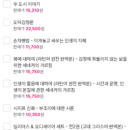
두 도시 이야기
판매가
15,210
원
도덕감정론
판매가
22,500
원
손자병법 - 이겨놓고 싸우는 인생의 지혜
판매가
11,700
원
화에 대하여 (라틴어 원전 완역본) - 감정에 휘둘리지 않는 삶을
위한 세네카의 가르침
판매가
15,750
원
인생의 짧음에 대하여 (라틴어 원전 완역본) - 시간과 운명, 인
생의 본질에 관한 세네카의 가르침
판매가
15,750
원
시지프 신화 - 부조리에 대한 시론
판매가
10,350
원
일리아스 & 오디세이아 세트 - 전2권 (고대 그리스어 완역본) -