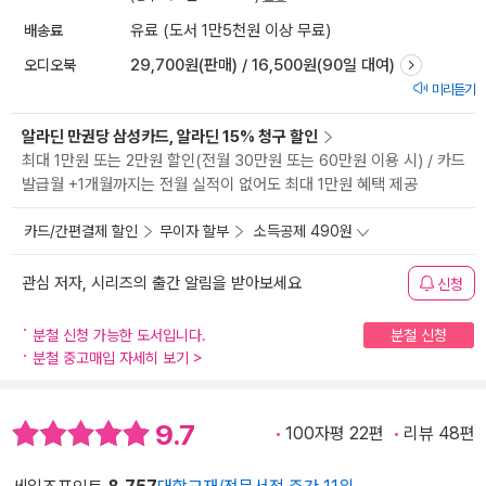
배송료
유료 (도서 1만5천원 이상 무료)
오디오북
29,700원(판매) / 16,500원(90일 대여)
미리듣기
알라딘 만권당 삼성카드, 알라딘 15% 청구 할인
최대 1만원 또는 2만원 할인(전월 30만원 또는 60만원 이용 시) / 카드
발급월 +1개월까지는 전월 실적이 없어도 최대 1만원 혜택 제공
카드/간편결제 할인
무이자 할부
소득공제 490원
관심 저자, 시리즈의 출간 알림을 받아보세요
신청
분철 신청 가능한 도서입니다.
분철 신청
분철 중고매입 자세히 보기
>
9.7
100자평 22편
리뷰 48편