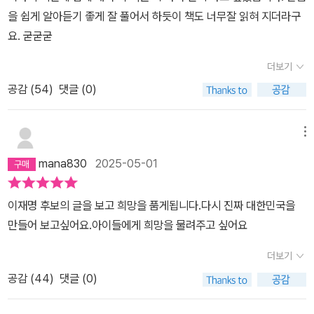
을 쉽게 알아듣기 좋게 잘 풀어서 하듯이 책도 너무잘 읽혀 지더라구
요. 굳굳굳
더보기
공감 (
54
)
댓글 (0)
메뉴
mana830
2025-05-01
이재명 후보의 글을 보고 희망을 품게됩니다.다시 진짜 대한민국을
만들어 보고싶어요.아이들에게 희망을 물려주고 싶어요
더보기
공감 (
44
)
댓글 (0)