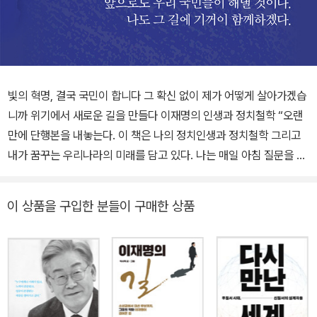
빛의 혁명, 결국 국민이 합니다 그 확신 없이 제가 어떻게 살아가겠습
니까 위기에서 새로운 길을 만들다 이재명의 인생과 정치철학 “오랜
만에 단행본을 내놓는다. 이 책은 나의 정치인생과 정치철학 그리고
내가 꿈꾸는 우리나라의 미래를 담고 있다. 나는 매일 아침 질문을 한
다. 정치는 무엇인가. 이재명의 정치는 무엇이어야 하는가. 이 책은 이
런 질문을 품고 정치의 길을 걸어온 이재명이 대한민국의 참 주인인
이 상품을 구입한 분들이 구매한 상품
국민들에게 바치는 희망의 노래다.“ - 머리말에서 《결국 국민이 합니
다》는 ‘정치인 이재명’의 인생과 정치철학, 내란을 진압하고 새로운
봄을 맞이한 대한민국이 나아가야 할 방향에 대해 말하고 있다. 이 책
은 그동안 정치인 이재명이 했던 말과 글을 정리했으며 총 5개 장으
로 구성되어 있다. 12·3 비상계엄 선포와 해제, 윤석열 탄핵소추안 의
결, 헌재의 탄핵 심판과 파면 선고까지 긴박했던 시기마다 발표한 긴