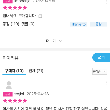
jimonarija
2025-04-09
메뉴
힘내세요! 구매합니다.
공감 (
110
)
댓글 (0)
더보기
쓰기
마이리뷰
구매자 (10)
전체 (21)
메뉴
ccrjini
2025-04-18
역사의 시간에 함께 해서 이 책을 꼭 사서 간직 하고 싶었습니다. 말씀