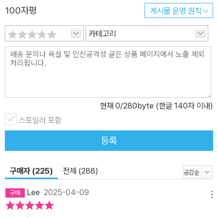
100자평
게시물 운영 원칙
카테고리
현재
0
/280byte (한글 140자 이내)
스포일러 포함
등록
구매자 (225)
전체 (288)
Lee
2025-04-09
메뉴