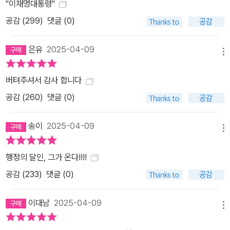
"이재명대통령"
공감 (
299
)
댓글 (0)
은유
2025-04-09
메뉴
버텨주셔서 감사 합니다
공감 (
260
)
댓글 (0)
송이
2025-04-09
메뉴
행정의 달인, 그가 온다!!!!
공감 (
233
)
댓글 (0)
이대남
2025-04-09
메뉴