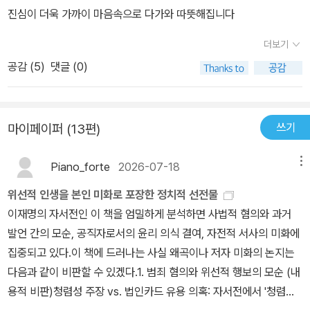
진심이 더욱 가까이 마음속으로 다가와 따뜻해집니다
더보기
공감 (
5
)
댓글 (0)
쓰기
마이페이퍼 (13편)
Piano_forte
2026-07-18
메뉴
위선적 인생을 본인 미화로 포장한 정치적 선전물
이재명의 자서전인 이 책을 엄밀하게 분석하면 사법적 혐의와 과거
발언 간의 모순, 공직자로서의 윤리 의식 결여, 자전적 서사의 미화에
집중되고 있다.이 책에 드러나는 사실 왜곡이나 저자 미화의 논지는
다음과 같이 비판할 수 있겠다.1. 범죄 혐의와 위선적 행보의 모순 (내
용적 비판)청렴성 주장 vs. 법인카드 유용 의혹: 자서전에서 '청렴한