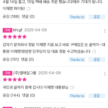
4월 14일 출고, 15일 택배 배송 주문 했습니다!매우 기대가 됩니다.
이재명 파이팅!
공감 (
168
)
댓글 (0)
kfcgf
2025-04-09
메뉴
갑자기 문자와서 정말 이재명 지음 보고 바로 구매잡은 손 끝까지~대
통령 이재명!영원한 민주당의 당 대표 정말 수고하셨습니다
공감 (
151
)
댓글 (0)
(주)열매실그룹
2025-04-09
메뉴
국민과 끝까지 함께 갑시다 이재명 대통령님
공감 (
144
)
댓글 (0)