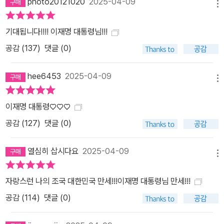
photo20121020
2025-04-09
메뉴
기대됩니다!!!! 이재명 대통령님!!!
공감 (
137
)
댓글 (0)
hee6453
2025-04-09
메뉴
이재명 대통령♡♡♡
공감 (
127
)
댓글 (0)
열심히 삽시다요
2025-04-09
메뉴
자랑스런 나의 조국 대한민국 만세!!!이재명 대통령님 만세!!!
공감 (
114
)
댓글 (0)