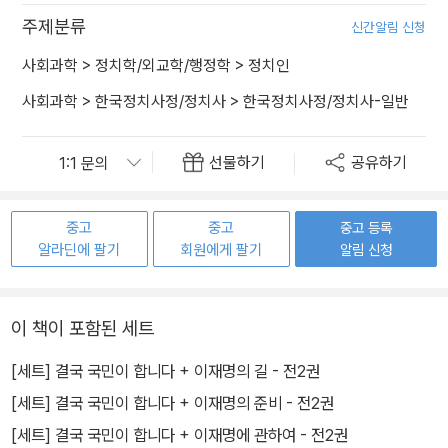
주제분류
신간알림 신청
사회과학
>
정치학/외교학/행정학
>
정치인
사회과학
>
한국정치사정/정치사
>
한국정치사정/정치사-일반
선물하기
공유하기
중고
중고
중고 등록
알라딘에 팔기
회원에게 팔기
알림 신청
이 책이 포함된 세트
[세트] 결국 국민이 합니다 + 이재명의 길 - 전2권
[세트] 결국 국민이 합니다 + 이재명의 준비 - 전2권
[세트] 결국 국민이 합니다 + 이재명에 관하여 - 전2권