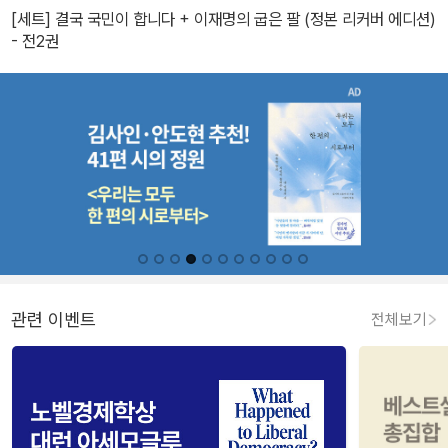
[세트] 결국 국민이 합니다 + 이재명의 굽은 팔 (정본 리커버 에디션)
- 전2권
관련 이벤트
전체보기