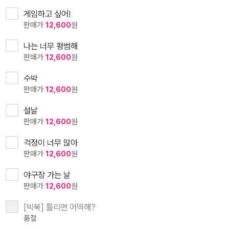
게임하고 싶어!
판매가
12,600
원
나는 너무 평범해
판매가
12,600
원
수박
판매가
12,600
원
설날
판매가
12,600
원
걱정이 너무 많아
판매가
12,600
원
야구장 가는 날
판매가
12,600
원
[빅북] 틀리면 어떡해?
품절