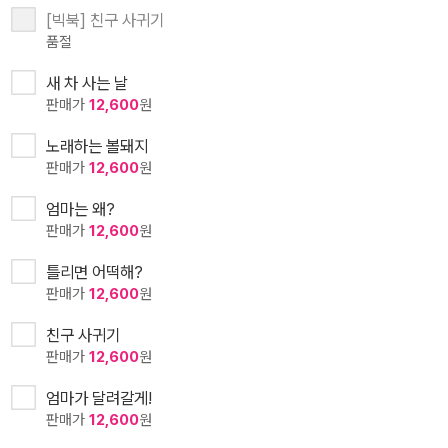
[빅북] 친구 사귀기
품절
새 차 사는 날
판매가
12,600
원
노래하는 볼돼지
판매가
12,600
원
엄마는 왜?
판매가
12,600
원
틀리면 어떡해?
판매가
12,600
원
친구 사귀기
판매가
12,600
원
엄마가 달려갈게!
판매가
12,600
원