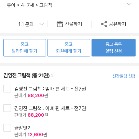
유아
>
4~7세
>
그림책
선물하기
공유하기
중고
중고
중고 등록
알라딘에 팔기
회원에게 팔기
알림 신청
김영진 그림책 (총 21권)
신간알림 신청
김영진 그림책 : 엄마 편 세트 - 전7권
판매가
88,200
원
김영진 그림책 : 아빠 편 세트 - 전7권
판매가
88,200
원
끝말잇기
판매가
12,600
원