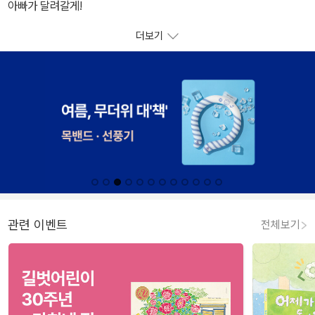
아빠가 달려갈게!
더보기
관련 이벤트
전체보기