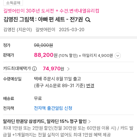
소득공제
길벗어린이 30주년 도서전 + 수건.변색내열유리컵
김영진 그림책 : 아빠 편 세트 - 전7권
김영진
(지은이)
길벗어린이
2025-03-20
정가
98,000원
88,200
판매가
원
(10% 할인) +
마일리지 4,900원
74,970
카드최대혜택가
원
수령예상일
택배 주문시 8월 11일 출고
(중구 서소문로 89-31 기준)
변경
배송료
무료
전자책
전자책 출간알림 신청
알라딘 만권당 삼성카드, 알라딘 15% 청구 할인
최대 1만원 또는 2만원 할인(전월 30만원 또는 60만원 이용 시) / 카드 발
급월 +1개월까지는 전월 실적이 없어도 최대 1만원 혜택 제공