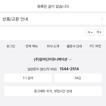
등록된 글이 없습니다
반품/교환 안내
로그인
전체 메뉴
회사 소개
출판사 안내
PC 버전
(주)알라딘커뮤니케이션
1544-2514
일반문의 (발신자 부담)
1:1 문의
FAQ
중고매장 위치, 영업시간 안내