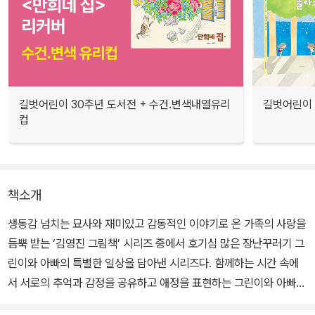
길벗어린이 30주년 도서전 + 수건.변색내열유리
길벗어린이 
컵
책소개
생동감 넘치는 묘사와 재미있고 감동적인 이야기로 온 가족의 사랑을
듬뿍 받는 ‘김영진 그림책’ 시리즈 중에서 호기심 많은 장난꾸러기 그
린이와 아빠의 특별한 일상을 담아낸 시리즈다. 함께하는 시간 속에
서 서로의 추억과 감정을 공유하고 애정을 표현하는 그린이와 아빠의
모습을 보며 함께 공감하며 웃고, 때로는 찡한 감동을 느낄 수 있을 것