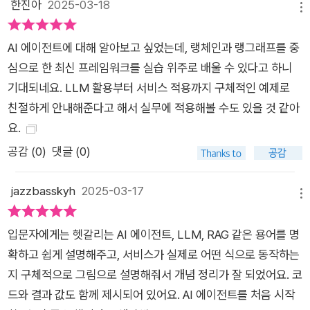
한진아
2025-03-18
메뉴
AI 에이전트에 대해 알아보고 싶었는데, 랭체인과 랭그래프를 중
심으로 한 최신 프레임워크를 실습 위주로 배울 수 있다고 하니
기대되네요. LLM 활용부터 서비스 적용까지 구체적인 예제로
친절하게 안내해준다고 해서 실무에 적용해볼 수도 있을 것 같아
요.
공감 (
0
)
댓글 (0)
jazzbasskyh
2025-03-17
메뉴
입문자에게는 헷갈리는 AI 에이전트, LLM, RAG 같은 용어를 명
확하고 쉽게 설명해주고, 서비스가 실제로 어떤 식으로 동작하는
지 구체적으로 그림으로 설명해줘서 개념 정리가 잘 되었어요. 코
드와 결과 값도 함께 제시되어 있어요. AI 에이전트를 처음 시작