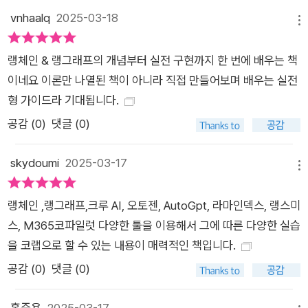
vnhaalq
2025-03-18
메뉴
랭체인 & 랭그래프의 개념부터 실전 구현까지 한 번에 배우는 책
이네요 이론만 나열된 책이 아니라 직접 만들어보며 배우는 실전
형 가이드라 기대됩니다.
공감 (
0
)
댓글 (0)
skydoumi
2025-03-17
메뉴
랭체인 ,랭그래프,크루 AI, 오토젠, AutoGpt, 라마인덱스, 랭스미
스, M365코파일럿 다양한 툴을 이용해서 그에 따른 다양한 실습
을 코랩으로 할 수 있는 내용이 매력적인 책입니다.
공감 (
0
)
댓글 (0)
홍준용
2025-03-17