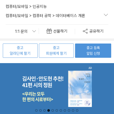
컴퓨터/모바일
>
인공지능
컴퓨터/모바일
>
컴퓨터 공학
>
데이터베이스 개론
선물하기
공유하기
중고
중고
중고 등록
알라딘에 팔기
회원에게 팔기
알림 신청