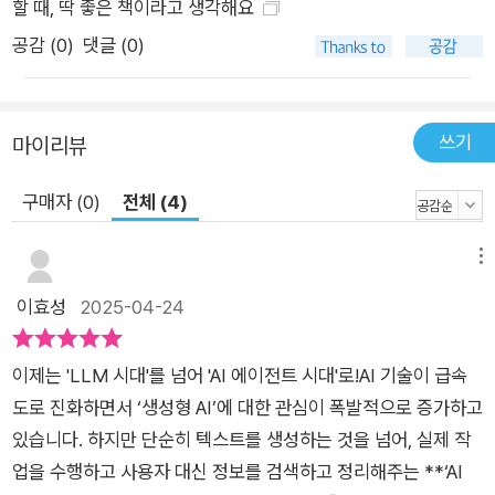
할 때, 딱 좋은 책이라고 생각해요
공감 (
0
)
댓글 (0)
쓰기
마이리뷰
구매자 (0)
전체 (4)
메뉴
이효성
2025-04-24
이제는 'LLM 시대'를 넘어 'AI 에이전트 시대'로!AI 기술이 급속
도로 진화하면서 ‘생성형 AI’에 대한 관심이 폭발적으로 증가하고
있습니다. 하지만 단순히 텍스트를 생성하는 것을 넘어, 실제 작
업을 수행하고 사용자 대신 정보를 검색하고 정리해주는 **‘AI