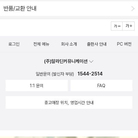
이해 및 간단한 기능을 따라 해볼 수 있게 잘 구성되어 있습니다.
반품/교환 안내
또한, 에이전트를 개발하기 위한 다양한 도구도 함께 설명해 주
고 있어, 개발자 입장에선 에이전트 개발 개념 이해 및 구현에 대
한 이해에 도움이 많이 될듯 보입니다.2. 다양한 예제 - 개념과
그에 대한 간단한 예제 소스가 포함되어 있어, 초심자가 따라 해
로그인
전체 메뉴
회사 소개
출판사 안내
PC 버전
보기 쉽습니 다. 에이전트의 기본 구조에 대한 예제가 포함되
어 있고, 쉽게 에이전트를 만들수 있게 되어 있어 좋았습니다. 3.
(주)알라딘커뮤니케이션
다양한 도구 소개 - 랭체인과 랭그래프 외에도 최근 유명한 도구
1544-2514
일반문의 (발신자 부담)
들을 함께 소개 하고 있어, 각 도구들의 특성을 쉽게 이해할 수 있
었습니다* 결론 에이전트 개발에 입문하는 개발자에겐 아주 좋
1:1 문의
FAQ
은 교재로 보입니다. 친절한 설명과 풍부한 예시 코드를 통해 랭
체인과 랭그래프를 쉽게 배우고,에이전트를 개발하는 여정을 시
중고매장 위치, 영업시간 안내
작해 보는 좋은 동반자가 될 듯 보입니다.