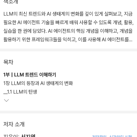
책소개
LLM의 최신 트렌드와 AI 생태계의 변화를 깊이 있게 살펴보고, 지금
필요한 AI 에이전트 기술을 빠르게 배워 사용할 수 있도록 개념, 활용,
실습을 한 권에 담았다. AI 에이전트의 핵심 개념을 이해하고, 개념을
활용하기 위한 프레임워크들을 익히고, 이를 사용해 AI 에이전트를
다양하게 구현해보는 것까지 효율적으로 학습할 수 있도록 구성했다.
목차
실습 파트에서는 랭체인을 비롯한 8가지 프레임워크를 사용하여 다
양한 AI 에이전트 서비스를 직접 만들어 볼 수 있다. 특정 유튜브 채널
1부 | LLM 트렌드 이해하기
에서 데이터를 검색하거나, AutoGPT 에이전트를 ‘코드 멘토’로 활
1장 LLM의 등장과 AI 생태계의 변화
용하거나, Tavily를 이용해 정보를 검색하는 것은 물론, 랭스미스를
__1.1 LLM의 탄생
활용해 디버깅, 성능 평가, 모니터링도 할 수 있다. 또한, 마지막으로
AI 에이전트와 마이크로소프트 365(M365) 코파일럿 에이전트를
비교 분석해본다.
저자 소개
지은이:
서지영
저자파일
신간알림 신청