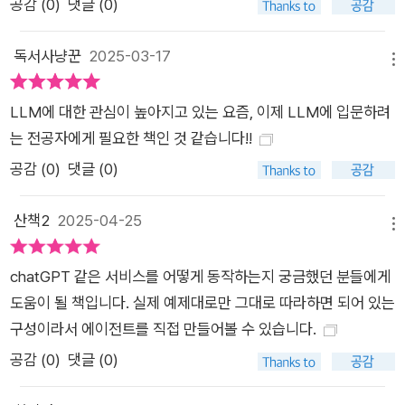
공감 (
0
)
댓글 (0)
독서사냥꾼
2025-03-17
메뉴
LLM에 대한 관심이 높아지고 있는 요즘, 이제 LLM에 입문하려
는 전공자에게 필요한 책인 것 같습니다!!
공감 (
0
)
댓글 (0)
산책2
2025-04-25
메뉴
chatGPT 같은 서비스를 어떻게 동작하는지 궁금했던 분들에게
도움이 될 책입니다. 실제 예제대로만 그대로 따라하면 되어 있는
구성이라서 에이전트를 직접 만들어볼 수 있습니다.
공감 (
0
)
댓글 (0)