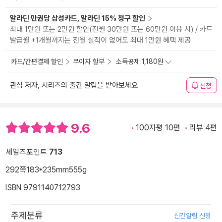
알라딘 만권당 삼성카드, 알라딘 15% 청구 할인
최대 1만원 또는 2만원 할인(전월 30만원 또는 60만원 이용 시) / 카드
발급월 +1개월까지는 전월 실적이 없어도 최대 1만원 혜택 제공
카드/간편결제 할인
무이자 할부
소득공제 1,180원
관심 저자, 시리즈의 출간 알림을 받아보세요
신청
9.6
100자평 10편
리뷰 4편
세일즈포인트
713
292쪽
183*235mm
555g
ISBN 9791140712793
주제분류
신간알림 신청