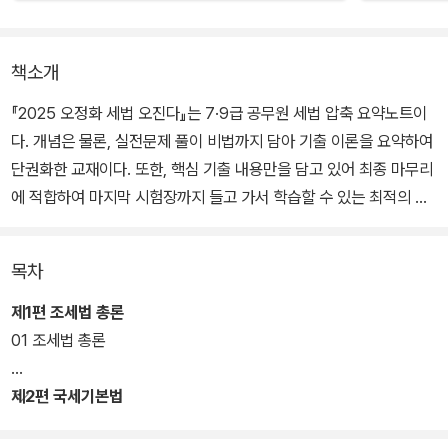
책소개
『2025 오정화 세법 오진다』는 7·9급 공무원 세법 압축 요약노트이
다. 개념은 물론, 실전문제 풀이 비법까지 담아 기출 이론을 요약하여
단권화한 교재이다. 또한, 핵심 기출 내용만을 담고 있어 최종 마무리
에 적합하여 마지막 시험장까지 들고 가서 학습할 수 있는 최적의 교
재이다.
목차
제1편 조세법 총론
01 조세법 총론
제2편 국세기본법