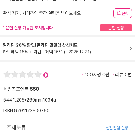
관심 저자, 시리즈의 출간 알림을 받아보세요
신청
분철 신청 가능한 도서입니다.
분철 신청
알라딘 30% 할인! 알라딘 만권당 삼성카드
카드혜택 15% + 이벤트혜택 15% (~2025.12.31)
0
100자평 0편
리뷰 0편
세일즈포인트
550
544쪽
205*260mm
1034g
ISBN 9791173600760
주제분류
신간알림 신청