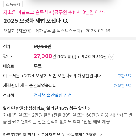
소득공제
저소음 아날로그 손목시계(공무원 수험서 3만원 이상)
2025 오정화 세법 오진다
오정화
(지은이)
메가공무원(넥스트스터디)
2025-03-16
정가
31,000원
27,900
판매가
원
(10% 할인) +
마일리지 310원
배송료
무료
이 도서는 <
2024 오정화 세법 오진다
>의 개정판입니다.
구판 보기
개정판이 새로 출간되었습니다.
개정판 보기
전자책
전자책 출간알림 신청
알라딘 만권당 삼성카드, 알라딘 15% 청구 할인
최대 1만원 또는 2만원 할인(전월 30만원 또는 60만원 이용 시) / 카드 발
급월 +1개월까지는 전월 실적이 없어도 최대 1만원 혜택 제공
카드/간편결제 할인
무이자 할부
소득공제 1,260원