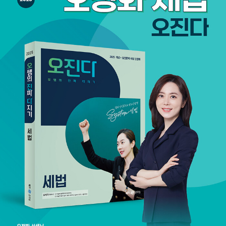
계학 회계 1000제』, 『오정화 회계학 점핑 플러스』, 『오정화 회계학
썰전(객관식 서술형 완전정복)』, 『오정화 회계학 모의고사』 등이 있
으며, 공인회계사‧세무사 관련 『오정화 세법 기본 이론』, 『오정화 세
법 한정판』, 『오정화 세법 객관식 문제집』, 『오정화 세법 세무회계연
습』 등이 있다.