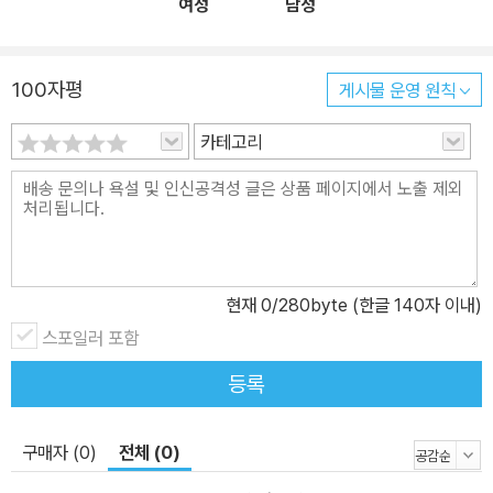
여성
남성
100자평
게시물 운영 원칙
카테고리
현재
0
/280byte (한글 140자 이내)
스포일러 포함
등록
구매자 (0)
전체 (0)