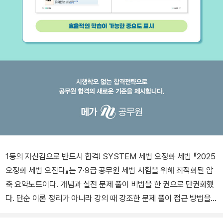
1등의 자신감으로 반드시 합격! SYSTEM 세법 오정화 세법 『2025
오정화 세법 오진다』는 7·9급 공무원 세법 시험을 위해 최적화된 압
축 요약노트이다. 개념과 실전 문제 풀이 비법을 한 권으로 단권화했
다. 단순 이론 정리가 아니라 강의 때 강조한 문제 풀이 접근 방법을
담았고, 전체 단원을 구조적으로 정리할 수 있도록 내용을 도식화하