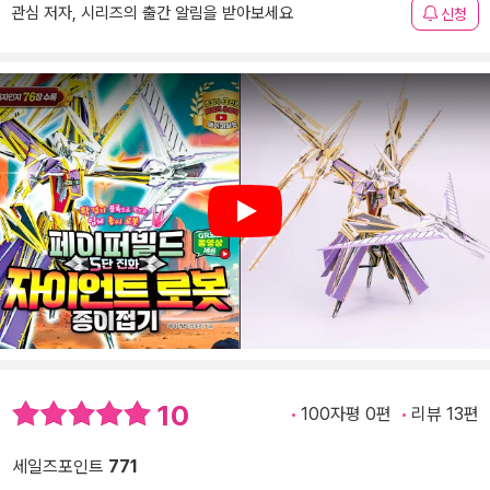
관심 저자, 시리즈의 출간 알림을 받아보세요
신청
Play
10
100자평 0편
리뷰 13편
세일즈포인트
771