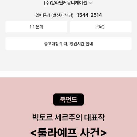
(주)알라딘커뮤니케이션
를 추천한다. ​​​​#페이퍼빌드5단진화자이언트로봇종이접기 #종이접기
책 #페이퍼빌드종이접기 #자이언트로봇정이접기 #로봇종이접기책
1544-2514
일반문의 (발신자 부담)
1:1 문의
FAQ
중고매장 위치, 영업시간 안내