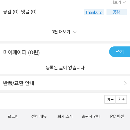
로봇까지로봇이 5단 진화를 하면서좀 더 업그레이드 되는 모습을 볼
더보기
이 책은 난이도가 조금 있을 것 같았으나아이가 도전해보고 성취감을
수 있고,들어있는 디자인 종이가 있어서언제든지 장소에 구애받지 않
공감 (
0
)
댓글 (0)
얻을 수 있는 좋은 경험이 될 것 같았다. ​역시나 내가 예상한대로 아이
고종이접기를 할 수 있어서 좋았던거 같아요!장난감 로봇도 좋지만내
는 이 책의 표지를 보자마자 환호성을 질러대며 좋아했다. ​5단계로
가 직접 만든 종이 로봇으로더 즐겁게 시간을 보낼 수 있을 거 같아요
진화하는 로봇이라 그런지 아이는 1단계부터 5단계 진화모습을 보며
3편 더보기
:)
멋지다며 빨리 완성해보고 싶어했다. ​내 생각대로 아이의 평소 종이
접기 수준보다 어려웠으나 아이는 어려운데도 아주아주 집중해서 접
쓰기
마이페이퍼 (0편)
어나갔다. 특히나 어려운 부분에서는 QR코드를 찍어 동영상 도움을
보면서 접어 나갔다. 책을 받은날로 1단계 로봇은 완성~!​멋진 도안지
등록된 글이 없습니다
가 들어있었지만 도안지를 아끼느라 연습용으로 일단 일반 색종이로
1단계를 연습 겸 접어서 완성했다. ​무엇보다도 이 책의 가장 좋은 점
반품/교환 안내
은도안지를 제공하고 있는 점이 아닐까 싶다. 도안지를 총 76장 제공
하고 있다. 일반 색종이가 아닌 도안지를 활용하면 정말로 더 멋진 로
봇이 완성될 것이다. ​​아이는 아주 큰 성취감을 느끼고 자신이 만든 히
어로빌드맨을 자랑스럽게 여겼다. ​종이접기를 좋아하는 친구, 특히나
로그인
전체 메뉴
회사 소개
출판사 안내
PC 버전
로봇 접기를 좋아하는 친구들에게 멋진 로봇을 만들 수 있는 특별한
종이접기 책인 이 책 <페이퍼빌드 5단 진화 자이언트로봇 종이접기>