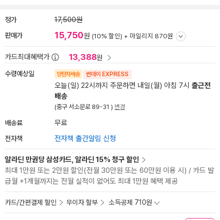
정가
17,500원
15,750
판매가
원
(10% 할인) +
마일리지 870원
13,388
카드최대혜택가
원
수령예상일
양탄자배송
썬데이 EXPRESS
오늘(일) 22시까지 주문하면 내일(월) 아침 7시
출근전
배송
(중구 서소문로 89-31 )
변경
배송료
무료
전자책
전자책 출간알림 신청
알라딘 만권당 삼성카드, 알라딘 15% 청구 할인
최대 1만원 또는 2만원 할인(전월 30만원 또는 60만원 이용 시) / 카드 발
급월 +1개월까지는 전월 실적이 없어도 최대 1만원 혜택 제공
카드/간편결제 할인
무이자 할부
소득공제 710원