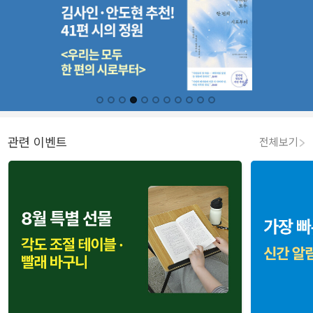
관련 이벤트
전체보기