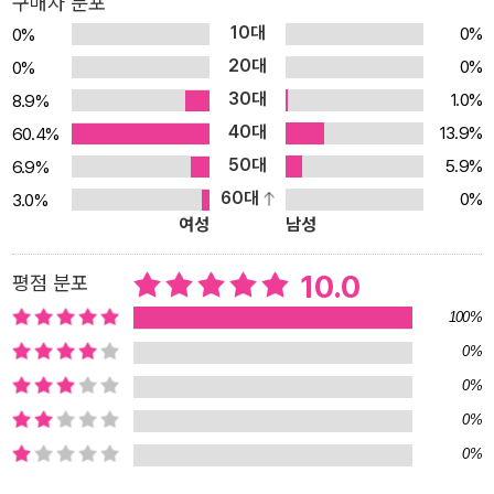
구매자 분포
10대
0%
0%
20대
0%
0%
30대
1.0%
8.9%
40대
13.9%
60.4%
50대
5.9%
6.9%
60대
0%
3.0%
여성
남성
10.0
평점 분포
100%
0%
0%
0%
0%