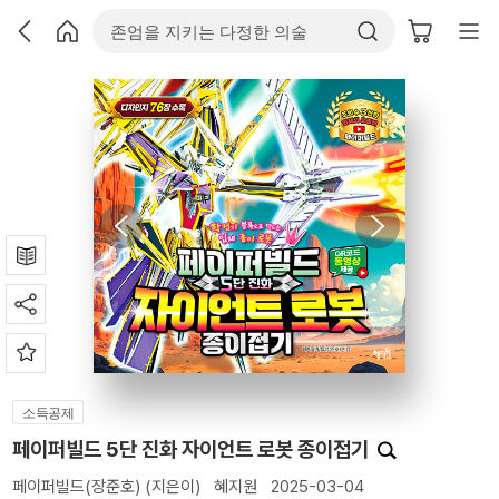
소득공제
페이퍼빌드 5단 진화 자이언트 로봇 종이접기
페이퍼빌드(장준호)
(지은이)
혜지원
2025-03-04