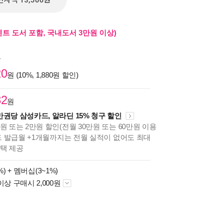
전자책 13,500원
벤트 도서 포함, 국내도서 3만원 이상)
원
20
원 (10%, 1,880원 할인)
82
원
만권당 삼성카드, 알라딘 15% 청구 할인
원 또는 2만원 할인(전월 30만원 또는 60만원 이용
카드 발급월 +1개월까지는 전월 실적이 없어도 최대
혜택 제공
%) +
멤버십(3~1%)
이상 구매시 2,000원