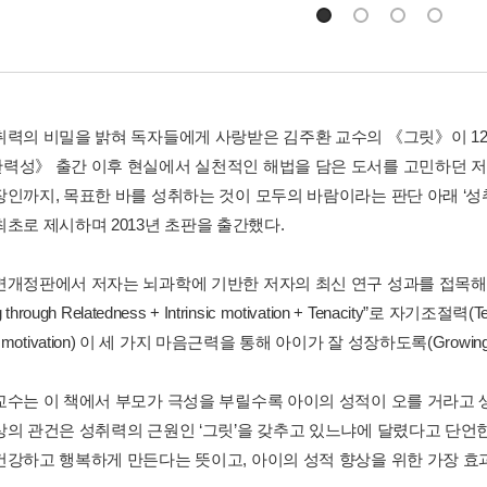
취력의 비밀을 밝혀 독자들에게 사랑받은 김주환 교수의 《그릿》이 1
력성》 출간 이후 현실에서 실천적인 해법을 담은 도서를 고민하던 저
인까지, 목표한 바를 성취하는 것이 모두의 바람이라는 판단 아래 ‘성취력을
최초로 제시하며 2013년 초판을 출간했다.
면개정판에서 저자는 뇌과학에 기반한 저자의 최신 연구 성과를 접목해 그
g through Relatedness + Intrinsic motivation + Tenacity”로 자기
nsic motivation) 이 세 가지 마음근력을 통해 아이가 잘 성장하도록(Grow
교수는 이 책에서 부모가 극성을 부릴수록 아이의 성적이 오를 거라고 
상의 관건은 성취력의 근원인 ‘그릿’을 갖추고 있느냐에 달렸다고 단언한
건강하고 행복하게 만든다는 뜻이고, 아이의 성적 향상을 위한 가장 효