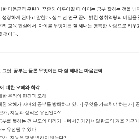
러한 마음근력 훈련이 꾸준히 이루어질 때 아이는 공부 잘하는 것을 넘
 성장하게 된다고 말한다. 십수 년 연구 끝에 밝힌 성취역량의 비밀을
우리 교육 현실에서, 아이를 무엇이든 잘 해내는 행복한 사람으로 키우
줄 것이다.
 그릿, 공부는 물론 무엇이든 다 잘 해내는 마음근력
부에 대한 오해와 착각
대한 우리의 편견과 오해
대한 오해가 자녀의 공부를 방해하고 있다 | 무엇을 가르쳐야 하는가 | 
 오해, 지능과 성적은 유전된다?
공부를 못하는 건 부모의 머리가 나빠서인가? | 네덜란드의 겨울 기근이
도 유전될 수 있다
 오해, 지능은 평생 변하지 않는다?