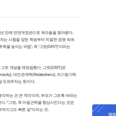
2년 만에 전면개정판으로 독자들을 찾아왔다.
자는 시험을 앞둔 학생부터 치열한 경쟁 속에
 높이는 비법’, 즉 ‘그릿(GRIT)’이라는
릿 개념을 재정립했다. 그릿(GRIT)은
조절력(Tenacity), 대인관계력(Relatedness), 자기동기력
ing) 도와주자는 뜻이다.
생각하는 건 큰 착각이며, 부모가 그토록 바라는
다. “그릿, 즉 마음근력을 향상시킨다는 것은
과적이고도 빠른 길”이라는 것.