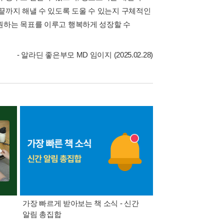
끝까지 해낼 수 있도록 도울 수 있는지 구체적인
원하는 목표를 이루고 행복하게 성장할 수
- 알라딘 좋은부모 MD 임이지 (2025.02.28)
가장 빠르게 받아보는 책 소식 - 신간
경기컬처패스 1만원 
알림 총집합