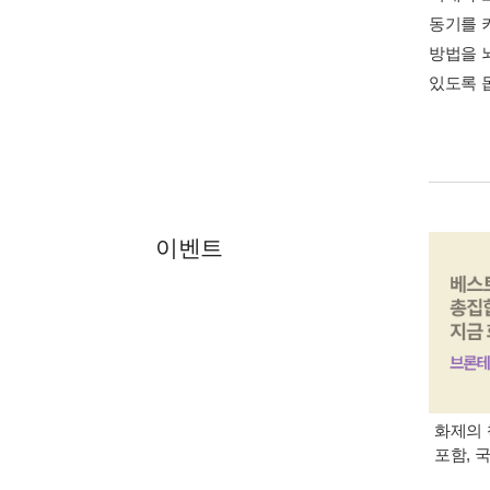
동기를 
방법을 
있도록 
이벤트
화제의 
포함, 