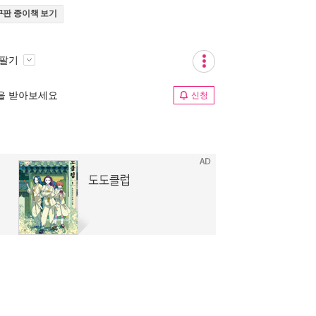
구판 종이책 보기
 팔기
림을 받아보세요
신청