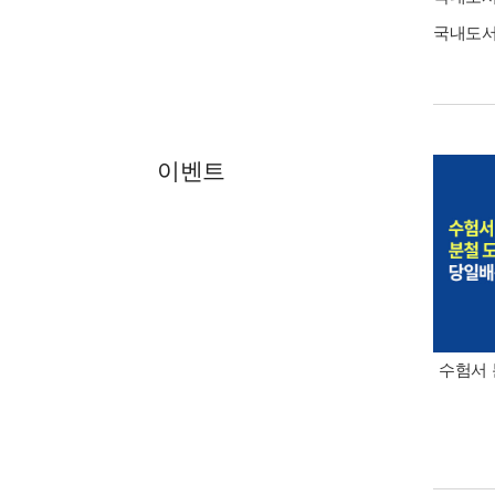
국내도
이벤트
수험서 