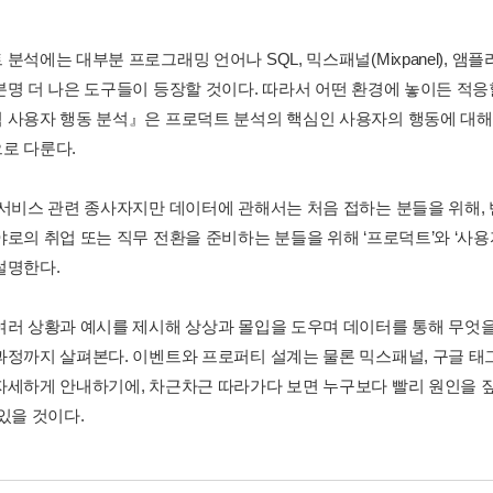
분석에는 대부분 프로그래밍 언어나 SQL, 믹스패널(Mixpanel), 앰플리
분명 더 나은 도구들이 등장할 것이다. 따라서 어떤 환경에 놓이든 적응
 사용자 행동 분석』은 프로덕트 분석의 핵심인 사용자의 행동에 대해
로 다룬다.
 서비스 관련 종사자지만 데이터에 관해서는 처음 접하는 분들을 위해,
야로의 취업 또는 직무 전환을 준비하는 분들을 위해 ‘프로덕트’와 ‘사용
설명한다.
여러 상황과 예시를 제시해 상상과 몰입을 도우며 데이터를 통해 무엇
과정까지 살펴본다. 이벤트와 프로퍼티 설계는 물론 믹스패널, 구글 태그 
자세하게 안내하기에, 차근차근 따라가다 보면 누구보다 빨리 원인을 
있을 것이다.