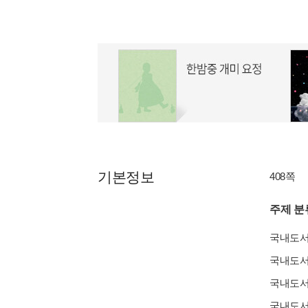
기본정보
408쪽
주제 분
국내도
국내도
국내도
국내도