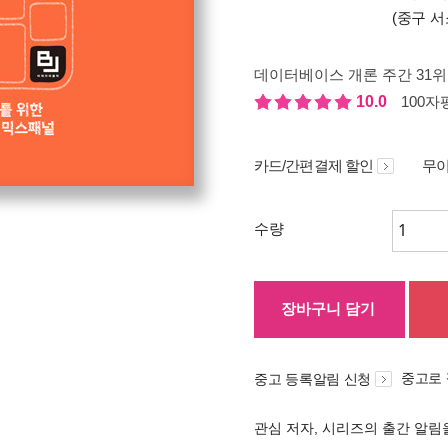
(중구 서
데이터베이스 개론 주간 31위
10.0
100자평
카드/간편결제 할인
무이
수량
장바구니 담기
중고로
중고 등록알림 신청
관심 저자, 시리즈의 출간 알