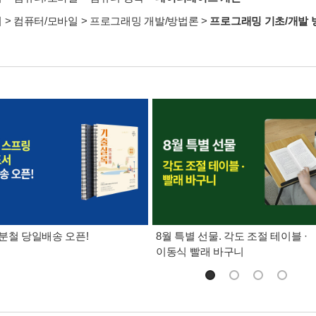
서
>
컴퓨터/모바일
>
프로그래밍 개발/방법론
>
프로그래밍 기초/개발 
분철 당일배송 오픈!
8월 특별 선물. 각도 조절 테이블 ·
이동식 빨래 바구니