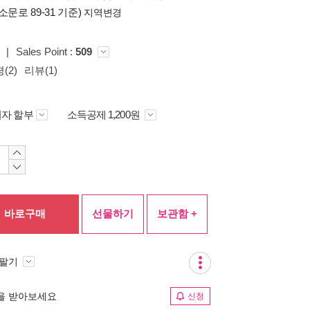
소문로 89-31 기준)
지역변경
|
Sales Point :
509
(2)
리뷰(1)
자 할부
소득공제 1,200원
바로구매
선물하기
보관함 +
 팔기
림을 받아보세요
신청