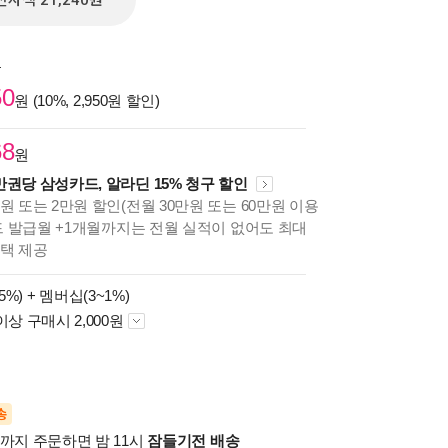
전자책 21,240원
원
50
원 (10%, 2,950원 할인)
68
원
만권당 삼성카드, 알라딘 15% 청구 할인
원 또는 2만원 할인(전월 30만원 또는 60만원 이용
카드 발급월 +1개월까지는 전월 실적이 없어도 최대
혜택 제공
5%) +
멤버십(3~1%)
이상 구매시 2,000원
송
시까지 주문하면 밤 11시
잠들기전 배송