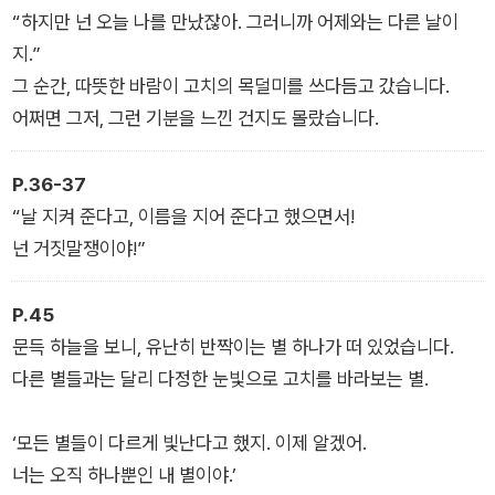
“하지만 넌 오늘 나를 만났잖아. 그러니까 어제와는 다른 날이
지.”
그 순간, 따뜻한 바람이 고치의 목덜미를 쓰다듬고 갔습니다.
어쩌면 그저, 그런 기분을 느낀 건지도 몰랐습니다.
P.36-37
“날 지켜 준다고, 이름을 지어 준다고 했으면서!
넌 거짓말쟁이야!”
P.45
문득 하늘을 보니, 유난히 반짝이는 별 하나가 떠 있었습니다.
다른 별들과는 달리 다정한 눈빛으로 고치를 바라보는 별.
‘모든 별들이 다르게 빛난다고 했지. 이제 알겠어.
너는 오직 하나뿐인 내 별이야.’