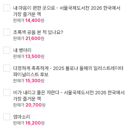
내 마음이 편한 곳으로 - 서울국제도서전 2026 한국에서
가장 즐거운 책
판매가
14,400
원
초록색 공을 본 적 있나요?
판매가
21,600
원
내 병아리
판매가
13,500
원
다정하게 촉촉하게 - 2025 볼로냐 올해의 일러스트레이터
파이널리스트 후보
판매가
15,300
원
비가 내리고 풀은 자란다 - 서울국제도서전 2026 한국에서
가장 즐거운 책
판매가
20,700
원
엄마소리
판매가
16,200
원