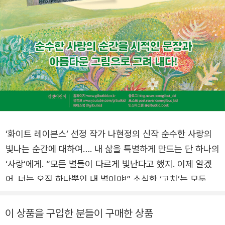
‘화이트 레이븐스’ 선정 작가 나현정의 신작 순수한 사랑의
빛나는 순간에 대하여…. 내 삶을 특별하게 만드는 단 하나의
‘사랑’에게. “모든 별들이 다르게 빛난다고 했지. 이제 알겠
어. 너는 오직 하나뿐인 내 별이야!” 소심한 ‘고치’는 모두가
잠든 밤에야 산책을 나섭니다. 부엉이, 살쾡이 등 무서운 동
물들을 피해서요. 바람 소리에도 몸을 웅크리고 숨을 죽이지
이 상품을 구입한 분들이 구매한 상품
요. 어느 날, 고치는 우연히 분홍빛 예쁜 풀을 만나게 됩니다.