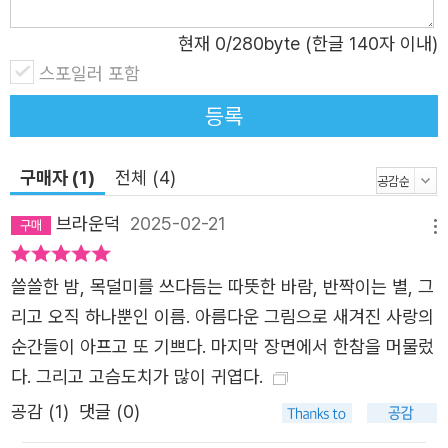
신에게 특별해 보인다는 것, 그리고 이 감정의 이름이 ‘사
랑’이었다는 것을요. ‘당신에게도 이런 소중한 존재가 있나
현재
0
/280byte (한글 140자 이내)
요?’ 나를 넘어 다른 존재를 포용하는 성장의 여정 고치와 풀
스포일러 포함
은 서로를 이해하며 가까워졌습니다. 풀은 고치를 믿고, 안
등록
전하다 여겼던 나무 구멍을 나와 더 넓은 세상으로 나오게
되지요. 고치는 그런 풀을 위해 아침마다 맑은 물을 떠 주고
구매자 (1)
전체 (4)
지켜 주고 애정을 건넵니다. 누군가를 소중하게 생각하고 다
정한 말을 나누는 일이 이렇게 행복한 일이라는 걸 알아가면
브라운덕
2025-02-21
메뉴
서요. 그랬던 고치이기에 무수히 많은 분홍빛 풀들을 보고
크게 놀라고 맙니다. 작은 풀이 오직 하나뿐인 존재가 아닐
쓸쓸한 밤, 목덜미를 쓰다듬는 따뜻한 바람, 반짝이는 별, 그
수 있다는 생각에 혼란스러웠지요. 그 모습에 풀은 “너 왜 그
리고 오직 하나뿐인 이름. 아름다운 그림으로 새겨진 사랑의
래? 이젠 내가 특별하지 않은 거야?”라며 고치를 몰아세우
순간들이 아프고 또 기쁘다. 마지막 장면에서 한참을 머물렀
고 고치 역시 가시처럼 뾰족한 말을 내뱉으며 둘은 실망과
다. 그리고 고슴도치가 많이 귀엽다.
상처를 주고받습니다. 크게 다툰 고치는 그길로 다른 풀들을
공감 (
1
)
댓글 (0)
찾아갑니다. 하지만 고치는 다른 풀들에게 아무것도 느낄 수