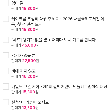
엄마 달
판매가
19,800
원
케이크를 조심히 다뤄 주세요 - 2026 서울국제도서전 여
름, 첫 책 선정 도서
판매가
19,800
원
[세트] 용기가 없을 뿐 + 어쩌다 보니 가구를 팝니다
판매가
45,000
원
용기가 없을 뿐
판매가
22,500
원
비에 지지 않고
판매가
16,200
원
내일도 그럴 거야 - 제1회 길벗어린이 민들레그림책상 대상
판매가
15,300
원
한 발 더 가까이 오세요
판매가
13,500
원