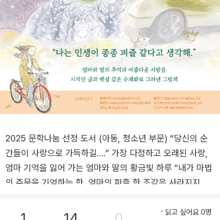
2025 문학나눔 선정 도서 (아동, 청소년 부문) “당신의 순
간들이 사랑으로 가득하길….” 가장 다정하고 오래된 사랑,
엄마 기억을 잃어 가는 엄마와 딸의 황금빛 하루 “내가 마법
의 주문을 기억하는 한, 엄마의 퍼즐 한 조각은 사라지지 않
을 것이다.” 엄마의 기억은 퍼즐 같습니다. 조각이 하나둘 떨
어져 나간 것처럼 엄마의 기억에 빈자리가 조금씩 늘어 갑니
읽고 싶어요 0명
1
14
0