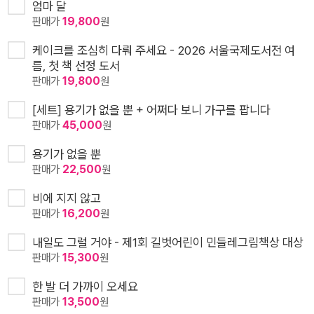
엄마 달
판매가
19,800
원
케이크를 조심히 다뤄 주세요 - 2026 서울국제도서전 여
름, 첫 책 선정 도서
판매가
19,800
원
[세트] 용기가 없을 뿐 + 어쩌다 보니 가구를 팝니다
판매가
45,000
원
용기가 없을 뿐
판매가
22,500
원
비에 지지 않고
판매가
16,200
원
내일도 그럴 거야 - 제1회 길벗어린이 민들레그림책상 대상
판매가
15,300
원
한 발 더 가까이 오세요
판매가
13,500
원