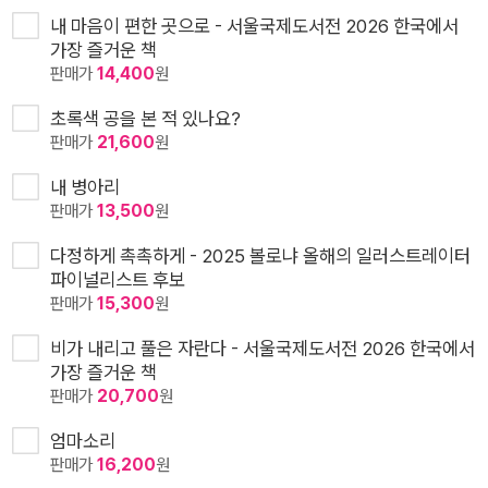
내 마음이 편한 곳으로 - 서울국제도서전 2026 한국에서
가장 즐거운 책
판매가
14,400
원
초록색 공을 본 적 있나요?
판매가
21,600
원
내 병아리
판매가
13,500
원
다정하게 촉촉하게 - 2025 볼로냐 올해의 일러스트레이터
파이널리스트 후보
판매가
15,300
원
비가 내리고 풀은 자란다 - 서울국제도서전 2026 한국에서
가장 즐거운 책
판매가
20,700
원
엄마소리
판매가
16,200
원