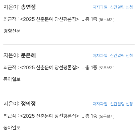
지은이:
송연정
저자파일
신간알림 신청
최근작 :
<2025 신춘문예 당선평론집>
… 총 1종
(모두보기)
경향신문
지은이:
문은혜
저자파일
신간알림 신청
최근작 :
<2025 신춘문예 당선평론집>
… 총 1종
(모두보기)
동아일보
지은이:
정의정
저자파일
신간알림 신청
최근작 :
<2025 신춘문예 당선평론집>
… 총 1종
(모두보기)
동아일보