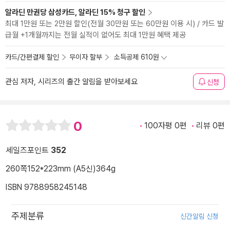
알라딘 만권당 삼성카드, 알라딘 15% 청구 할인
최대 1만원 또는 2만원 할인(전월 30만원 또는 60만원 이용 시) / 카드 발
급월 +1개월까지는 전월 실적이 없어도 최대 1만원 혜택 제공
카드/간편결제 할인
무이자 할부
소득공제 610원
관심 저자, 시리즈의 출간 알림을 받아보세요
신청
0
100자평 0편
리뷰 0편
세일즈포인트
352
260쪽
152*223mm (A5신)
364g
ISBN 9788958245148
주제분류
신간알림 신청