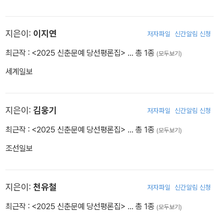
지은이:
이지연
저자파일
신간알림 신청
최근작 :
<2025 신춘문예 당선평론집>
… 총 1종
(모두보기)
세계일보
지은이:
김웅기
저자파일
신간알림 신청
최근작 :
<2025 신춘문예 당선평론집>
… 총 1종
(모두보기)
조선일보
지은이:
천유철
저자파일
신간알림 신청
최근작 :
<2025 신춘문예 당선평론집>
… 총 1종
(모두보기)