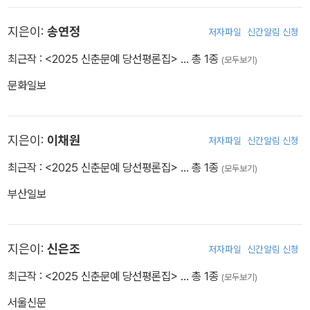
지은이:
송연정
저자파일
신간알림 신청
최근작 :
<2025 신춘문예 당선평론집>
… 총 1종
(모두보기)
문화일보
지은이:
이채원
저자파일
신간알림 신청
최근작 :
<2025 신춘문예 당선평론집>
… 총 1종
(모두보기)
부산일보
지은이:
신은조
저자파일
신간알림 신청
최근작 :
<2025 신춘문예 당선평론집>
… 총 1종
(모두보기)
서울신문