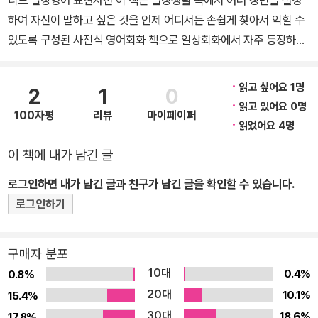
티브 일상영어 표현사전 이 책은 일상생활 속에서 여러 장면을 설정
하여 자신이 말하고 싶은 것을 언제 어디서든 손쉽게 찾아서 익힐 수
있도록 구성된 사전식 영어회화 책으로 일상회화에서 자주 등장하고
실제로 많이 쓰이는 일반적인 표현을 상황별, 주제별로 익힐 수 있도
록 구성하였습니다. 알고자 하는 항목을 찾아가면, 그에 해당하는 필
읽고 싶어요 1명
2
1
0
수적인 회화가 상황의 흐름에 따라 구성되어 있으므로 내용을 따라
읽고 있어요 0명
100자평
리뷰
마이페이퍼
읽어가는 것만으로 영어에 대한 감각이 자연스럽게 생겨날 수 있습니
읽었어요 4명
다. 이 책의 특징 1. 일상표현을 즉석에서 바로바로 찾아 익힐 수 있습
이 책에 내가 남긴 글
니다. 일상생활 속에서 여러 장면을 설정하여 자신이 말하고 싶은 것
을 언제 어디서든 손쉽게 찾아서 익힐 수 있도록 구성된 사전식 영어
로그인하면 내가 남긴 글과 친구가 남긴 글을 확인할 수 있습니다.
회화 책으로 일상회화에서 자주 등장하고 실제로 많이 쓰이는 일반적
로그인하기
인 표현을 상황별, 주제별로 익힐 수 있도록 하였습니다. 2. 누구나 쉽
게 응용할 수 있습니다. 기본을 익히면 충분히 응용할 수 있는 내용을
구매자 분포
충실하게 선별하여 수록하였고, 독자들이 상대방이나 상황의 자연스
10대
0.4%
0.8%
런 흐름을 예상하면서 부드럽게 읽어나갈 수 있도록 구성하였습니다.
20대
10.1%
15.4%
결국에는 영어로는 "이렇게 말하면 되겠구나!"하는 감각이 생겨나면
30대
18.6%
17.8%