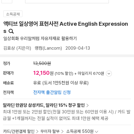
소득공제
액티브 일상영어 표현사전 Active English Expression
s
일상회화 우리말처럼 자유자재로 활용하기
김효상
(지은이)
랭컴(Lancom)
2009-04-13
정가
13,500원
12,150
판매가
원
(10% 할인) +
마일리지 670원
배송료
유료 (도서 1만5천원 이상 무료)
전자책
전자책 출간알림 신청
알라딘 만권당 삼성카드, 알라딘 15% 청구 할인
최대 1만원 또는 2만원 할인(전월 30만원 또는 60만원 이용 시) / 카드 발
급월 +1개월까지는 전월 실적이 없어도 최대 1만원 혜택 제공
카드/간편결제 할인
무이자 할부
소득공제 550원