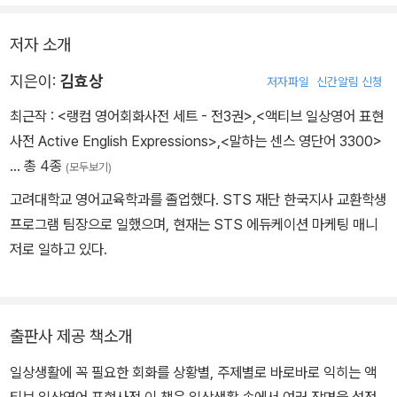
저자 소개
지은이:
김효상
저자파일
신간알림 신청
최근작 :
<랭컴 영어회화사전 세트 - 전3권>
,
<액티브 일상영어 표현
사전 Active English Expressions>
,
<말하는 센스 영단어 3300>
… 총 4종
(모두보기)
고려대학교 영어교육학과를 졸업했다. STS 재단 한국지사 교환학생
프로그램 팀장으로 일했으며, 현재는 STS 에듀케이션 마케팅 매니
저로 일하고 있다.
출판사 제공 책소개
일상생활에 꼭 필요한 회화를 상황별, 주제별로 바로바로 익히는 액