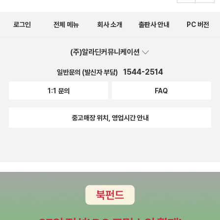
로그인
전체 메뉴
회사 소개
출판사 안내
PC 버전
(주)알라딘커뮤니케이션
1544-2514
일반문의 (발신자 부담)
1:1 문의
FAQ
중고매장 위치, 영업시간 안내