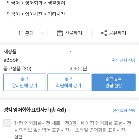
외국어
>
영어회화
>
생활영어
외국어
>
영어사전
>
기타사전
선물하기
공유하기
새상품
-
eBook
-
출간 알림 신청
중고상품 (30)
3,300원
중고
중고
중고 등록
알라딘에 팔기
회원에게 팔기
알림 신청
랭컴 영어회화 표현사전 (총 4권)
신간알림 신청
랭컴 영어회화사전 세트 - 전3권 - 베이직 영어회화 표현사전
+ 액티브 일상영어 표현사전 + 스타일 영어회화 표현사전
절판