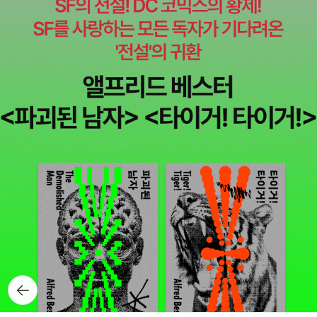
뒤로가
기