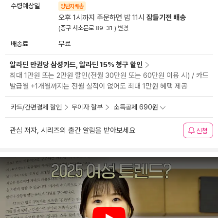
수령예상일
양탄자배송
오후 1시까지 주문하면 밤 11시
잠들기전 배송
(중구 서소문로 89-31 )
변경
배송료
무료
알라딘 만권당 삼성카드, 알라딘 15% 청구 할인
최대 1만원 또는 2만원 할인(전월 30만원 또는 60만원 이용 시) / 카드
발급월 +1개월까지는 전월 실적이 없어도 최대 1만원 혜택 제공
카드/간편결제 할인
무이자 할부
소득공제 690원
관심 저자, 시리즈의 출간 알림을 받아보세요
신청