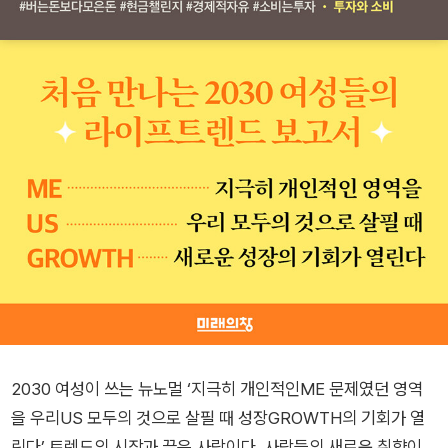
2030 여성이 쓰는 뉴노멀 ‘지극히 개인적인ME 문제였던 영역
을 우리US 모두의 것으로 살필 때 성장GROWTH의 기회가 열
린다’ 트렌드의 시작과 끝은 사람이다. 사람들의 새로운 취향이