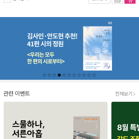
관련 이벤트
전체보기