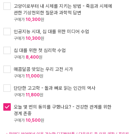
고양이로부터 내 시체를 지키는 방법 - 죽음과 시체에
관한 기상천외한 질문과 과학적 답변
구매가
10,300
원
인공지능 시대, 십 대를 위한 미디어 수업
구매가
10,300
원
십 대를 위한 첫 심리학 수업
구매가
8,400
원
매콤달콤 맛있는 우리 고전 시가
구매가
11,000
원
단단한 고고학 - 돌과 뼈로 읽는 인간의 역사
구매가
11,800
원
오늘 몇 번의 동의를 구했나요? - 건강한 관계를 위한
경계 존중
구매가
10,500
원