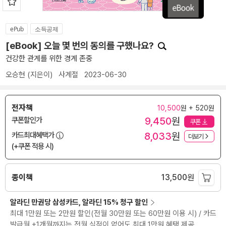
ePub
소득공제
[eBook] 오늘 몇 번의 동의를 구했나요?
건강한 관계를 위한 경계 존중
오승현
(지은이)
사계절
2023-06-30
전자책
10,500
원 + 520원
9,450
원
쿠폰할인가
쿠폰
8,033
원
카드최대혜택가
더보기
(+쿠폰 적용 시)
종이책
13,500
원
알라딘 만권당 삼성카드, 알라딘 15% 청구 할인
최대 1만원 또는 2만원 할인(전월 30만원 또는 60만원 이용 시) / 카드
발급월 +1개월까지는 전월 실적이 없어도 최대 1만원 혜택 제공