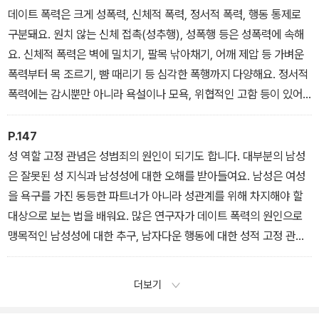
데이트 폭력은 크게 성폭력, 신체적 폭력, 정서적 폭력, 행동 통제로
구분돼요. 원치 않는 신체 접촉(성추행), 성폭행 등은 성폭력에 속해
요. 신체적 폭력은 벽에 밀치기, 팔목 낚아채기, 어깨 제압 등 가벼운
폭력부터 목 조르기, 뺨 때리기 등 심각한 폭행까지 다양해요. 정서적
폭력에는 감시뿐만 아니라 욕설이나 모욕, 위협적인 고함 등이 있어
요. 행동 통제는 상대의 행동을 제한하는 걸 가리켜요.
P.147
성 역할 고정 관념은 성범죄의 원인이 되기도 합니다. 대부분의 남성
은 잘못된 성 지식과 남성성에 대한 오해를 받아들여요. 남성은 여성
을 욕구를 가진 동등한 파트너가 아니라 성관계를 위해 차지해야 할
대상으로 보는 법을 배워요. 많은 연구자가 데이트 폭력의 원인으로
맹목적인 남성성에 대한 추구, 남자다운 행동에 대한 성적 고정 관념,
미숙한 의사소통, 자신감 부족, 또래 집단의 영향과 압력 등을 지적하
고 있어요.
더보기