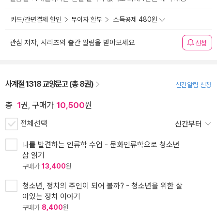
카드/간편결제 할인
무이자 할부
소득공제 480원
관심 저자, 시리즈의 출간 알림을 받아보세요
신청
사계절 1318 교양문고 (총 8권)
신간알림 신청
총
1
권, 구매가
10,500
원
전체선택
신간부터
나를 발견하는 인류학 수업 - 문화인류학으로 청소년
삶 읽기
구매가
13,400
원
청소년, 정치의 주인이 되어 볼까? - 청소년을 위한 살
아있는 정치 이야기
구매가
8,400
원