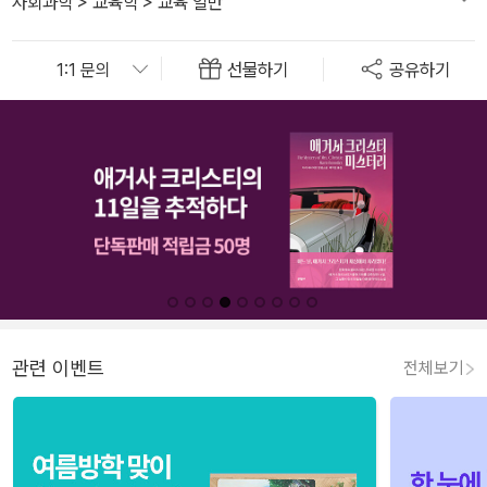
사회과학
>
교육학
>
교육 일반
선물하기
공유하기
관련 이벤트
전체보기