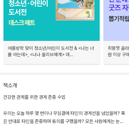
여름방학 맞이 청소년/어린이 도서전 & <나는 너
취향껏 골라
를 아는데>, <나나 올리브에게> 데...
원 이상 구
책소개
건강한 관계를 위한 경계 존중 수업
우리는 오늘 하루 몇 번이나 무심결에 타인의 경계선을 넘었을까? 혹
은 반대로 타인을 존중하며 동의를 구했을까? 모든 사람에게는 눈에