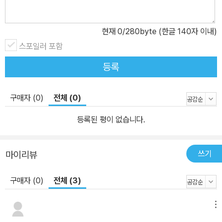
구에게 얼마만큼 허락할지 등 동의와 거절의 기준은 다른 누군가가
아닌 바로 나 자신이 결정한다. 나의 욕구와 감정을 잘 이해하고, 원하
지 않는 것은 단호하게 거절해야 한다. 또한 거절당했을 때는 상대가
현재
0
/280byte (한글 140자 이내)
거절한 것은 내가 아니라 나의 제안이라는 점을 인식하고 왜곡 없이
스포일러 포함
받아들여야 한다. 존중받고 싶다면 먼저 타인의 경계를 존중해야 한
등록
다. 동의 구하기 다섯 가지 원칙, 확·깨·자·매·번! ‘No Means No’를
넘어 ‘Yes Means Yes’로 나아가야 할 때 저자는 동의 구하기의 다
구매자 (0)
전체 (0)
섯 가지 원칙을 확·깨·자·매·번이라고 정리한다. 확실하고 분명한 동
의, 깨어 있는 상태, 자유로운 상태, 매번 동의 구하기, 번복할 권리의
등록된 평이 없습니다.
보장이 그것이다. 어제 키스했다고 오늘도 하고 싶지는 않을 수 있으
며, 침대에 함께 누웠다고 성관계까지 하겠다고 동의한 것은 아니다.
쓰기
마이리뷰
협박당하거나 술에 취해 정신이 혼미한 상태에서 한 동의는 진짜 동
의가 아니며, 머뭇거림 역시 명백한 동의가 아니다. 어릴 때부터 경계
구매자 (0)
전체 (3)
를 지키고 존중하는 법을 익히면 하고 싶지 않은 상대방의 요구를 잘
거절할 수 있고 나아가 성폭력을 예방할 수 있다. 누군가 내 몸과 관련
메뉴
된 직간접적 행위를 할 때 늘 상대로부터 동의를 요청받아 온 사람이