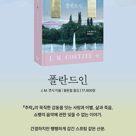
ensorship Doubling the Point: Essays and Interviews Whi
te Writing: On the Culture of Letters in South Africa