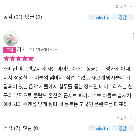
3년에 발표된 존 맥스웰 쿳시의 <폴란드인>을 물 흐르듯이 그렇
더보기
게 읽었다. 역자의 표현대로 간결하고 검소한 진행이었다. 기본
공감 (
31
)
댓글 (0)
줄거리는 노년의 폴란드 피아니스트 비톨트 발키치예비치가 피
아노 서클에서 만난 바르셀로나 여성 베아트리스와 사랑에 빠지
는 설정이다. 폴란드인 칠십대 노인이고, 바르셀로나 여성은 사십
메뉴
대의 유부녀다. 모든 글쓰기가 자서전이라는 말을 인용한다는, 노
키치
2025-10-06
년의 작가가 품은 욕망에 대한 이야기가 아닌가 싶다. 섬세하지
만 엄격한 피아니스트 비톨트는 낭만주의 음악을 대표하는 쇼팽
스페인 바르셀로나에 사는 베아트리스는 성공한 은행가의 아내
의 녹턴을 바흐 스타일의 진지함으로 연주한다. 서로 다른 언어를
이자 장성한 두 아들의 엄마다. 직업은 없고 사교계 명사들이 가
사용하는 폴란드 남자와 바르셀로나 여자는 영어로 대화를 나눈
입되어 있는 음악 서클에서 실무를 돕는 정도인 베아트리스는 친
다. 자신의 감정을 내가 완벽하게 이해하지 못하는 언어로 표현하
구의 부탁으로 폴란드 출신의 콘서트 피아니스트 비톨트 발치키
는 게 어떤 느낌일지는 경험해 보지 못해 알 수가 없다. 동일한 언
예비치의 수행을 맡게 된다. 비톨트는 고국인 폴란드를 대표하는
어로 말을 나누어도 오해가 발생하는데 그게 과연 가능한 일일까.
음악가인 쇼팽의 해석을 남다르게 하는 것으로 유명한데, 베아트
감정선의 사소하지만 또 한편으로는 엄청나게 중요하고 동시에
더보기
리스는 비톨트를 직접 만나기 전까지 그에 대해 잘 알지도 못했고
미묘한 감정들이 왜곡 없이 상대방의 마음에 도달할 수 있는지 정
공감 (
7
)
댓글 (0)
그의 연주도 마음에 들지 않았으며 그를 만난 후에도 그의 이름을
말 궁금하다. 폴란드인이 낭만주의적 이상주의자라고 한다면,