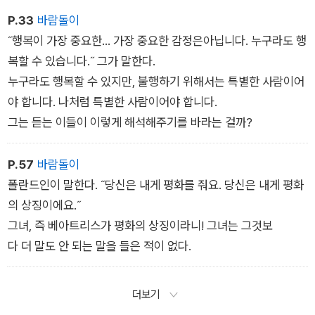
그녀는 지적인 사람이지만
P.33
바람돌이
생각이 많지는 않다.
˝행복이 가장 중요한... 가장 중요한 감정은아닙니다. 누구라도 행
그녀는 생각이 너무 많으면
복할 수 있습니다.˝ 그가 말한다.
의지를 마비시킬 수 있다는 걸 알고 있다.
누구라도 행복할 수 있지만, 불행하기 위해서는 특별한 사람이어
야 합니다. 나처럼 특별한 사람이어야 합니다.
그는 듣는 이들이 이렇게 해석해주기를 바라는 걸까?
P.57
바람돌이
폴란드인이 말한다. ˝당신은 내게 평화를 줘요. 당신은 내게 평화
의 상징이에요.˝
그녀, 즉 베아트리스가 평화의 상징이라니! 그녀는 그것보
다 더 말도 안 되는 말을 들은 적이 없다.
더보기