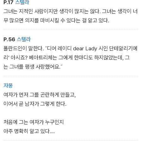
P.17
스텔라
그녀는 지적인 사람이지만 생각이 많지는 않다. 그녀는 생각이 너
무 많으면 의지를 마비시킬 수 있다는 걸 알고 있다.
P.56
스텔라
폴란드인이 말한다. ˝디어 레이디 dear Lady 시인 단테알리기에
리‘ 아시죠? 베아트리체는 그에게 한마디도 하지않았는데, 그
는 그녀를 평생 사랑했어요.˝
자몽
여자가 먼저 그를 곤란하게 만들고,
이어서 곧 남자가 그렇게 한다.
처음에 그는 여자가 누구인지
아주 명확히 알고 있다.