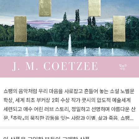
쇼팽의 음악처럼 우리 마음을 사로잡고 흔들어 놓는 소설 노벨문
학상, 세계 최초 부커상 2회 수상 작가 쿳시의 압도적 예술세계
세련되고 애수 어린 러브 스토리, 정밀하고 선명하며 아름다운 산
문. 『추락』의 묵직한 감동을 잇는 사랑과 이별, 삶과 죽음, 쇼팽의
음악에 관한 잊을 수 없는 이야기. “나는 당신의 이름을 입술에
머금고 죽을 겁니다.” 음악이 사람을 더 좋게 만든다고 생각하는,