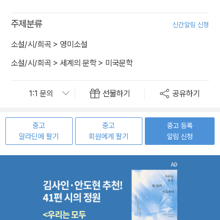
주제분류
신간알림 신청
소설/시/희곡
>
영미소설
소설/시/희곡
>
세계의 문학
>
미국문학
선물하기
공유하기
중고
중고
중고 등록
알라딘에 팔기
회원에게 팔기
알림 신청