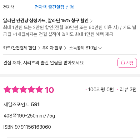
전자책
전자책 출간알림 신청
알라딘 만권당 삼성카드, 알라딘 15% 청구 할인
최대 1만원 또는 2만원 할인(전월 30만원 또는 60만원 이용 시) / 카드 발
급월 +1개월까지는 전월 실적이 없어도 최대 1만원 혜택 제공
카드/간편결제 할인
무이자 할부
소득공제 810원
관심 저자, 시리즈의 출간 알림을 받아보세요
신청
10
100자평 0편
리뷰 3편
세일즈포인트
591
408쪽
190*250mm
775g
ISBN 9791156163060