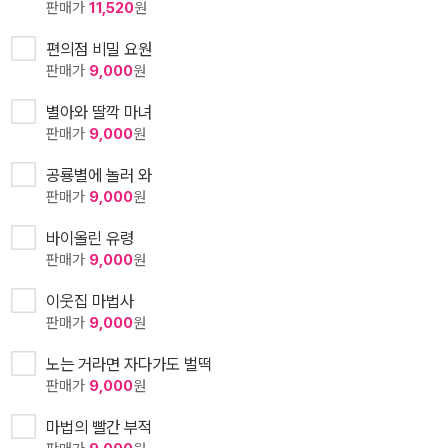
판매가
11,520
원
편의점 비밀 요원
판매가
9,000
원
별아와 딸깍 마녀
판매가
9,000
원
공룡별에 놀러 와
판매가
9,000
원
바이올린 유령
판매가
9,000
원
이웃집 마법사
판매가
9,000
원
노는 거라면 자다가도 벌떡
판매가
9,000
원
마법의 빨간 부적