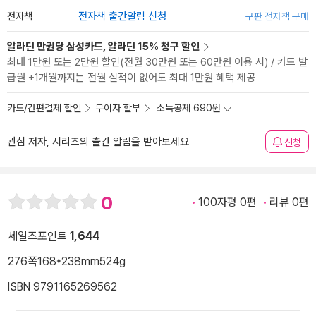
전자책
전자책 출간알림 신청
구판 전자책 구매
알라딘 만권당 삼성카드, 알라딘 15% 청구 할인
최대 1만원 또는 2만원 할인(전월 30만원 또는 60만원 이용 시) / 카드 발
급월 +1개월까지는 전월 실적이 없어도 최대 1만원 혜택 제공
카드/간편결제 할인
무이자 할부
소득공제 690원
관심 저자, 시리즈의 출간 알림을 받아보세요
신청
0
100자평 0편
리뷰 0편
세일즈포인트
1,644
276쪽
168*238mm
524g
ISBN 9791165269562