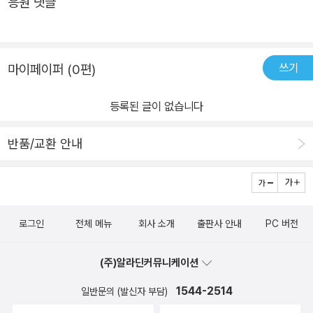
응원 댓글
쓰기
마이페이퍼 (0편)
등록된 글이 없습니다
반품/교환 안내
로그인
전체 메뉴
회사 소개
출판사 안내
PC 버전
(주)알라딘커뮤니케이션
1544-2514
일반문의 (발신자 부담)