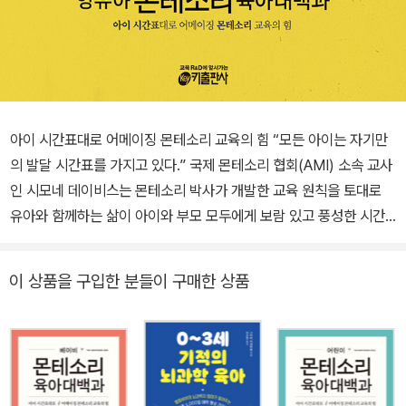
아이 시간표대로 어메이징 몬테소리 교육의 힘 “모든 아이는 자기만
의 발달 시간표를 가지고 있다.” 국제 몬테소리 협회(AMI) 소속 교사
인 시모네 데이비스는 몬테소리 박사가 개발한 교육 원칙을 토대로
유아와 함께하는 삶이 아이와 부모 모두에게 보람 있고 풍성한 시간,
호기심을 충족하는 학습의 시간, 아이를 존중하는 시간이 될 수 있도
록 삶을 바꾸는 방법을 제시한다. 이 책은 유아와 함께하는 삶의 모든
이 상품을 구입한 분들이 구매한 상품
국면과 관련해 여러 가지 실제적인 아이디어를 제시하고 어떻게 활용
하는지 알려준다. “구글 창업자 래리 페이지, 세르게이 브린 아마존
최고경영자 제프 베조스가 있게 한 배경에 몬테소리 교육이 있었다.”
몬테소리 박사는 수년간 어린 아이들을 관찰해 얻은 영감을 바탕으로
전체론적 교육 방법을 개발했다. 전통적인 방식으로 가르치는 교사