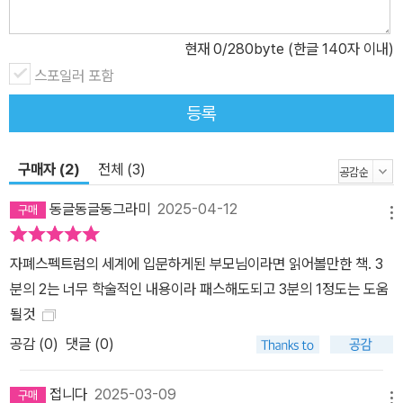
현재
0
/280byte (한글 140자 이내)
스포일러 포함
등록
구매자 (2)
전체 (3)
동글동글동그라미
2025-04-12
메뉴
자폐스펙트럼의 세계에 입문하게된 부모님이라면 읽어볼만한 책. 3
분의 2는 너무 학술적인 내용이라 패스해도되고 3분의 1정도는 도움
될것
공감 (
0
)
댓글 (0)
접니다
2025-03-09
메뉴