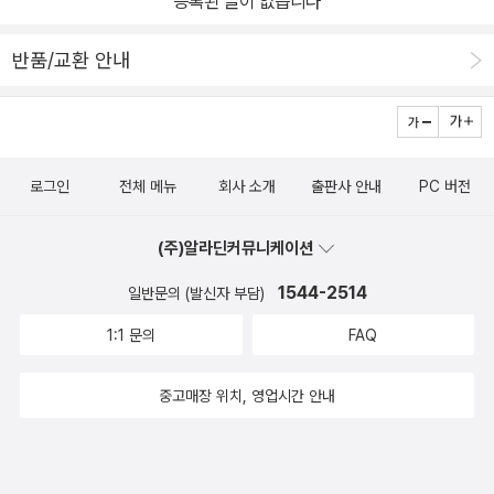
등록된 글이 없습니다
반품/교환 안내
로그인
전체 메뉴
회사 소개
출판사 안내
PC 버전
(주)알라딘커뮤니케이션
1544-2514
일반문의 (발신자 부담)
1:1 문의
FAQ
중고매장 위치, 영업시간 안내