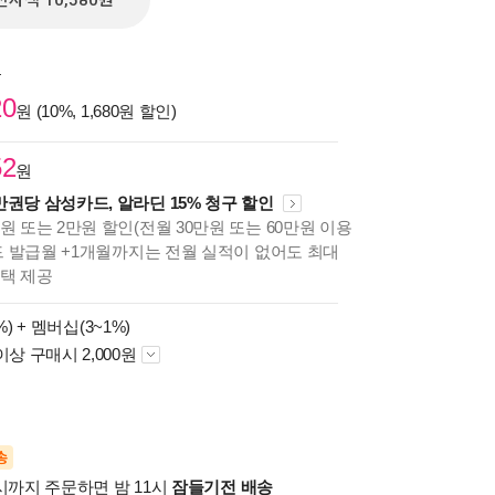
전자책 10,580원
원
20
원 (10%, 1,680원 할인)
52
원
만권당 삼성카드, 알라딘 15% 청구 할인
원 또는 2만원 할인(전월 30만원 또는 60만원 이용
카드 발급월 +1개월까지는 전월 실적이 없어도 최대
혜택 제공
%) +
멤버십(3~1%)
이상 구매시 2,000원
송
시까지 주문하면 밤 11시
잠들기전 배송