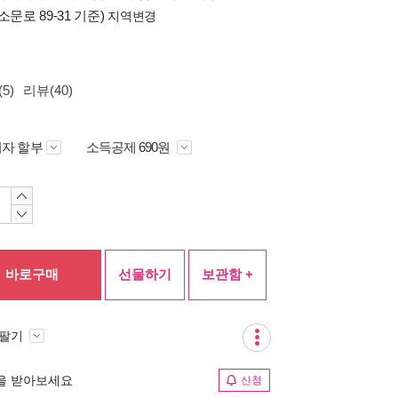
소문로 89-31 기준)
지역변경
5)
리뷰(40)
자 할부
소득공제 690원
바로구매
선물하기
보관함 +
 팔기
림을 받아보세요
신청