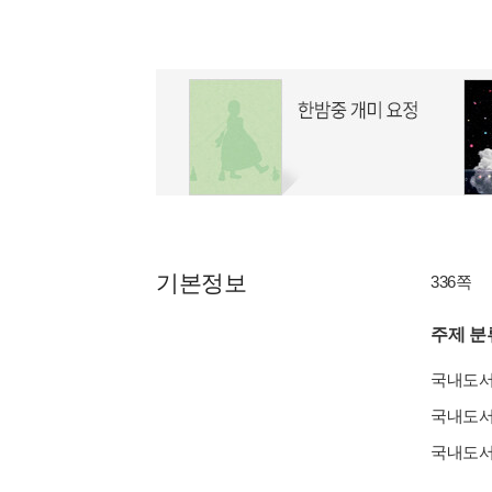
기본정보
336쪽
주제 분
국내도
국내도
국내도