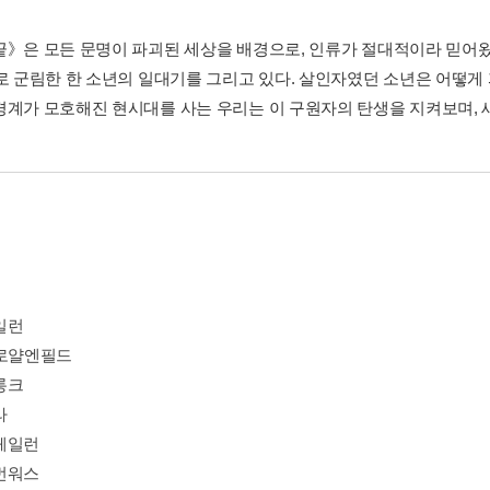
끝》은 모든 문명이 파괴된 세상을 배경으로, 인류가 절대적이라 믿어
’로 군림한 한 소년의 일대기를 그리고 있다. 살인자였던 소년은 어떻
경계가 모호해진 현시대를 사는 우리는 이 구원자의 탄생을 지켜보며, 새
일런
 로얄엔필드
롱크
라
헤일런
번워스