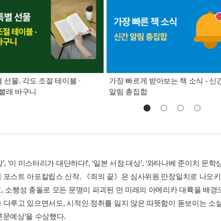
별 선물. 각도 조절 테이블 ·
가장 빠르게 받아보는 책 소식 - 신
빨래 바구니
알림 총집합
’, ‘이 미스터리가 대단하다!’, ‘일본 서점 대상’, ‘와타나베 준이치 
 포스트 아포칼립스 신작. 《죄의 끝》은 심사위원 만장일치로 나오키상
, 소행성 충돌로 모든 문명이 파괴된 먼 미래의 아메리카 대륙을 배경으로
 다루고 있으면서도, 시적인 정취를 잃지 않은 따뜻함이 돋보이는 소설.
론문예상’을 수상했다.