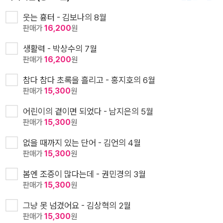
웃는 흉터 - 김보나의 8월
판매가
16,200
원
생활력 - 박상수의 7월
판매가
16,200
원
참다 참다 초록을 흘리고 - 홍지호의 6월
판매가
15,300
원
어린이의 곁이면 되었다 - 남지은의 5월
판매가
15,300
원
없을 때까지 있는 단어 - 김언의 4월
판매가
15,300
원
봄엔 조증이 많다는데 - 권민경의 3월
판매가
15,300
원
그냥 못 넘겼어요 - 김상혁의 2월
판매가
15,300
원