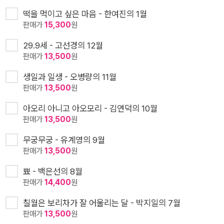
떡을 먹이고 싶은 마음 - 한여진의 1월
판매가
15,300
원
29.9세 - 고선경의 12월
판매가
13,500
원
생일과 일생 - 오병량의 11월
판매가
13,500
원
아오리 아니고 아오모리 - 김연덕의 10월
판매가
13,500
원
무궁무궁 - 유계영의 9월
판매가
13,500
원
뾰 - 백은선의 8월
판매가
14,400
원
칠월은 보리차가 잘 어울리는 달 - 박지일의 7월
판매가
13,500
원