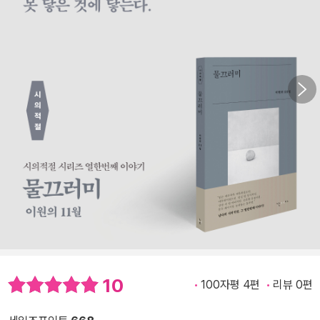
10
100자평 4편
리뷰 0편