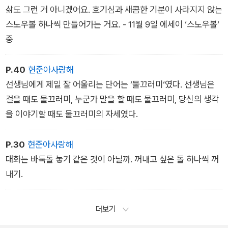
삶도 그런 거 아니겠어요. 호기심과 새콤한 기분이 사라지지 않는
스노우볼 하나씩 만들어가는 거요. - 11월 9일 에세이 ‘스노우볼‘
중
P.40
현준아사랑해
선생님에게 제일 잘 어울리는 단어는 ‘물끄러미‘였다. 선생님은
걸을 때도 물끄러미, 누군가 말을 할 때도 물끄러미, 당신의 생각
을 이야기할 때도 물끄러미의 자세였다.
P.30
현준아사랑해
대화는 바둑돌 놓기 같은 것이 아닐까. 꺼내고 싶은 돌 하나씩 꺼
내기.
더보기