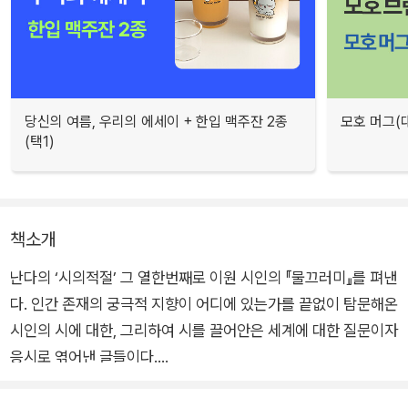
당신의 여름, 우리의 에세이 + 한입 맥주잔 2종
모호 머그(
(택1)
책소개
난다의 ‘시의적절’ 그 열한번째로 이원 시인의 『물끄러미』를 펴낸
다. 인간 존재의 궁극적 지향이 어디에 있는가를 끝없이 탐문해온
시인의 시에 대한, 그리하여 시를 끌어안은 세계에 대한 질문이자
응시로 엮어낸 글들이다.