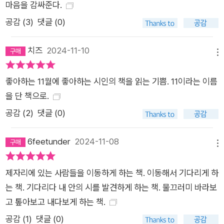
마음을 감싸준다.
공감 (
3
)
댓글 (0)
치즈
2024-11-10
메뉴
좋아하는 11월에 좋아하는 시인의 책을 읽는 기쁨. 11이라는 이름
을 단 책으로.
공감 (
2
)
댓글 (0)
6feetunder
2024-11-08
메뉴
제자리에 있는 사람들을 이동하게 하는 책. 이동해서 기다리게 하
는 책. 기다리다 내 안의 시를 발견하게 하는 책. 물끄러미 바라보
고 톺아보고 내다보게 하는 책.
공감 (
1
)
댓글 (0)