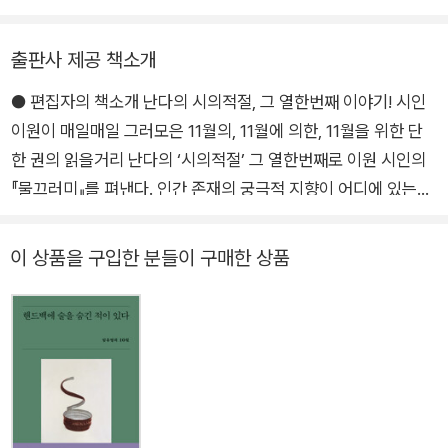
정한 얼룩말』 등이 있다. 현대시학작품상, 현대시작품상, 시작작
품상, 시로여는세상작품상, 형평문학상을 수상했다.
출판사 제공 책소개
● 편집자의 책소개 난다의 시의적절, 그 열한번째 이야기! 시인
이원이 매일매일 그러모은 11월의, 11월에 의한, 11월을 위한 단
한 권의 읽을거리 난다의 ‘시의적절’ 그 열한번째로 이원 시인의
『물끄러미』를 펴낸다. 인간 존재의 궁극적 지향이 어디에 있는가
를 끝없이 탐문해온 시인의 시에 대한, 그리하여 시를 끌어안은
세계에 대한 질문이자 응시로 엮어낸 글들이다. 가을과 겨울 사
이 상품을 구입한 분들이 구매한 상품
이, 조금은 서늘하고 그러나 시리지만은 않은 계절, 시인은 그 사
이의 말들에서 고요한 기도를, “모르는 아름다움”을 본다. 다른
존재가 보지 못하는 것을 보는 일. 놓치지 않되 억압하지 않고, 간
섭하지 않지만 거두지 않는 시선. 모두 “물끄러미”의 자세로야
가능한 일이다. 책 속에는 시와 단상과 에세이, 시를 함께하는 학
생들과 나눈 인터뷰, 계절의 끝에 띄우는 편지까지 다정한 말들과