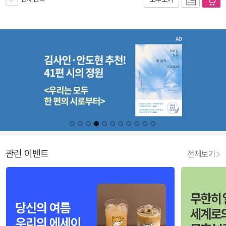
관련 이벤트
전체보기