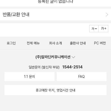
등록된 글이 없습니다
반품/교환 안내
로그인
전체 메뉴
회사 소개
출판사 안내
PC 버전
(주)알라딘커뮤니케이션
1544-2514
일반문의 (발신자 부담)
1:1 문의
FAQ
중고매장 위치, 영업시간 안내