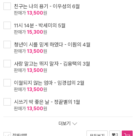
친구는 나의 용기 - 이우성의 6월
판매가
13,500
원
11시 14분 - 박세미의 5월
판매가
15,300
원
청년이 시를 믿게 하였다 - 이훤의 4월
판매가
13,500
원
사랑 말고는 뛰지 말자 - 김용택의 3월
판매가
13,500
원
이월되지 않는 엄마 - 임경섭의 2월
판매가
13,500
원
시쓰기 딱 좋은 날 - 정끝별의 1월
판매가
13,500
원
더보기
전체선택
모두보기