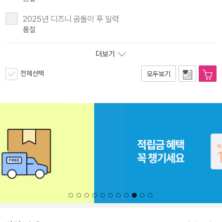
2025년 디즈니 곰돌이 푸 일력
품절
더보기
전체선택
모두보기