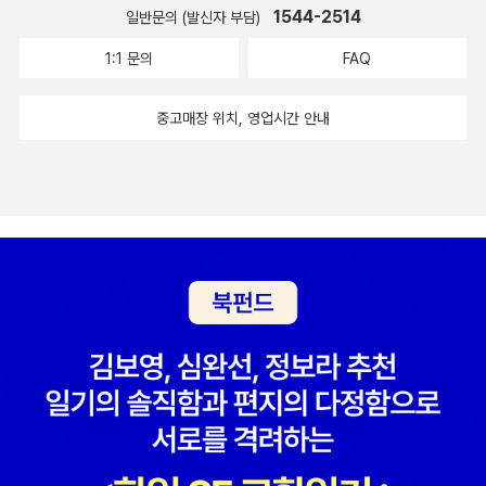
1544-2514
일반문의 (발신자 부담)
1:1 문의
FAQ
중고매장 위치, 영업시간 안내