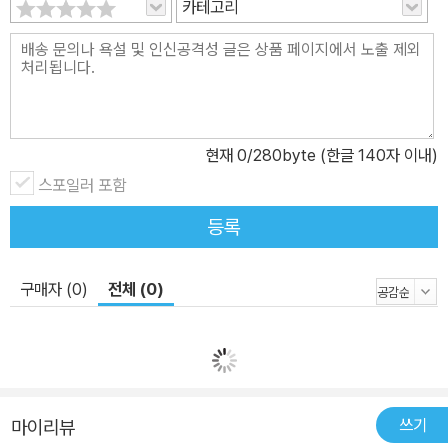
카테고리
현재
0
/280byte (한글 140자 이내)
스포일러 포함
등록
구매자 (0)
전체 (0)
쓰기
마이리뷰