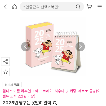
정가제 FREE
웰니스 여름 리추얼 + 에그 트레이. 사우나 빗 키링. 레트로 물병(이
벤트 도서 2만원 이상)
2025년 짱구는 못말려 일력