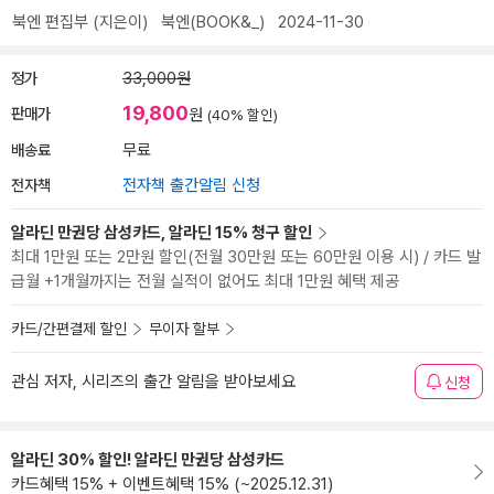
북엔 편집부
(지은이)
북엔(BOOK&_)
2024-11-30
정가
33,000원
19,800
판매가
원
(40% 할인)
배송료
무료
전자책
전자책 출간알림 신청
알라딘 만권당 삼성카드, 알라딘 15% 청구 할인
최대 1만원 또는 2만원 할인(전월 30만원 또는 60만원 이용 시) / 카드 발
급월 +1개월까지는 전월 실적이 없어도 최대 1만원 혜택 제공
카드/간편결제 할인
무이자 할부
관심 저자, 시리즈의 출간 알림을 받아보세요
신청
알라딘 30% 할인! 알라딘 만권당 삼성카드
카드혜택 15% + 이벤트혜택 15% (~2025.12.31)