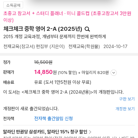
소득공제
초중고 참고서 + 스터디 플래너 · 미니 콜드컵 (초중고참고서 3만원
이상)
체크체크 중학 영어 2-A (2025년)
2015 개정 교육과정, 개념부터 문제까지 한번에 완벽하게
천재교육(참고서) 편집부
(지은이)
천재교육(학원물)
2024-10-17
정가
16,500원
14,850
판매가
원
(10% 할인) +
마일리지 820원
배송료
유료 (도서 1만5천원 이상 무료)
이 도서는 <
체크체크 중학 영어 2-A (2024년용)
>의 개정판입니다.
구판 보기
개정판이 새로 출간되었습니다.
개정판 보기
전자책
전자책 출간알림 신청
알라딘 만권당 삼성카드, 알라딘 15% 청구 할인