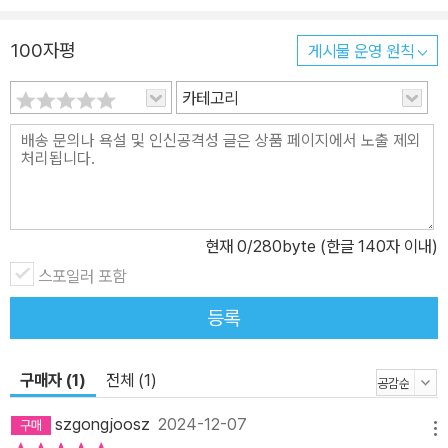
100자평
게시물 운영 원칙
카테고리
현재
0
/280byte (한글 140자 이내)
스포일러 포함
등록
구매자 (1)
전체 (1)
szgongjoosz
2024-12-07
메뉴