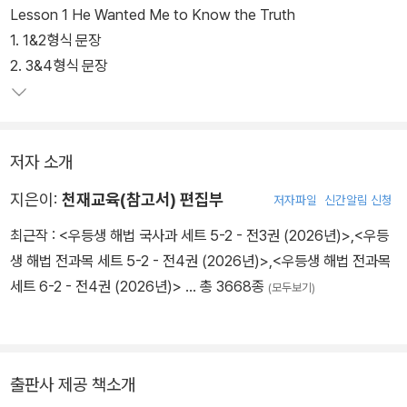
니다.
Lesson 1 He Wanted Me to Know the Truth
1. 1&2형식 문장
2. 3&4형식 문장
저자 소개
지은이:
천재교육(참고서) 편집부
저자파일
신간알림 신청
최근작 :
<우등생 해법 국사과 세트 5-2 - 전3권 (2026년)>
,
<우등
생 해법 전과목 세트 5-2 - 전4권 (2026년)>
,
<우등생 해법 전과목
세트 6-2 - 전4권 (2026년)>
… 총 3668종
(모두보기)
출판사 제공 책소개