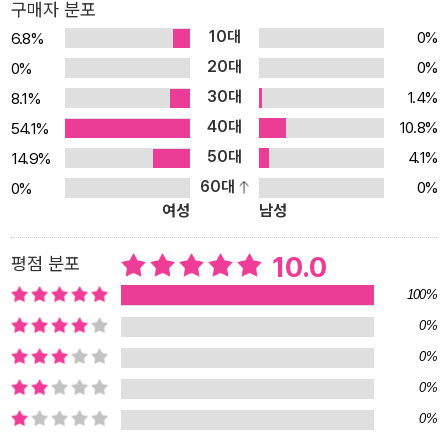
구매자 분포
10대
0%
6.8%
20대
0%
0%
30대
1.4%
8.1%
40대
10.8%
54.1%
50대
4.1%
14.9%
60대
0%
0%
여성
남성
10.0
평점 분포
100%
0%
0%
0%
0%