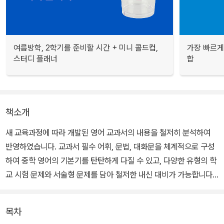
여름방학, 2학기를 준비할 시간 + 미니 콜드컵,
가장 빠르게
스터디 플래너
합
책소개
새 교육과정에 따라 개발된 영어 교과서의 내용을 철저히 분석하여
반영하였습니다. 교과서 필수 어휘, 문법, 대화문을 체계적으로 구성
하여 중학 영어의 기본기를 탄탄하게 다질 수 있고, 다양한 유형의 학
교 시험 문제와 서술형 문제를 담아 철저한 내신 대비가 가능합니다.
실전 모의고사 8회 + Dictation 활동을 구성하여 시‧도 교육청 영어
듣기능력평가도 완벽히 대비할 수 있습니다. 교과서 어휘와 대화문,
목차
듣기 모의고사의 음원 파일은 QR코드로 쉽고 빠르게 확인할 수 있습