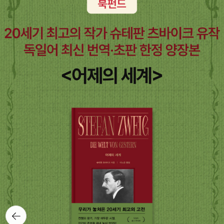
뒤로가
기