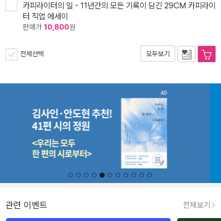
카피라이터의 일 - 11년간의 모든 기록이 담긴 29CM 카피라이
터 직업 에세이
판매가
10,800
원
전체선택
모두보기
관련 이벤트
전체보기