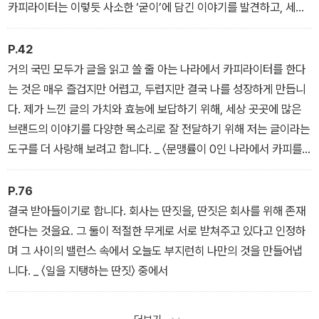
카피라이터는 이렇듯 사소한 ‘굳이’에 담긴 이야기를 발견하고, 세상
에 큰 소리로 대신 외쳐주는 역할을 해야 합니다. _ 〈‘굳이’를 사랑하
게 되는 일〉 중에서
P.42
거의 국민 모두가 글을 읽고 쓸 줄 아는 나라에서 카피라이터를 한다
는 것은 매우 즐겁지만 어렵고, 두렵지만 결국 나를 성장하게 만듭니
다. 제가 느낀 글의 가치와 효능에 보답하기 위해, 세상 곳곳에 많은
브랜드의 이야기를 다양한 목소리로 잘 전달하기 위해 저는 글이라는
도구를 더 사랑해 보려고 합니다. _ 〈문맹률이 0인 나라에서 카피를
쓰는 일〉 중에서
P.76
결국 받아들이기로 합니다. 회사는 딴짓을, 딴짓은 회사를 위해 존재
한다는 것을요. 그 둘이 적절한 무게로 서로 받쳐주고 있다고 인정하
며 그 사이의 밸런스 속에서 오늘도 부지런히 나만의 것을 만들어냅
니다. _ 〈일을 지탱하는 딴짓〉 중에서