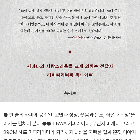
● 한 줄의 카피에 응축된 ‘고민과 성장, 웃음과 분노, 좌절과 희망’을
이제는 펼쳐내 본다 ●● TBWA 카피라이터, 무신사 마케터 그리고
29CM 헤드 카피라이터가 되기까지… 삶을 지탱한 일과 딴짓 이야기