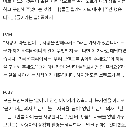
아보며 느낀 것은 이 일은 어떤 식으로든 알게 모르게 나의 생을 지탱
머 섞인 제각각의 답변을 들어보자.
하고 구원해 주었다는 것입니다(물론 절망까지도 데려다주긴 했습니
다). _ 〈들어가는 글〉 중에서
P.16
“사랑이 아닌 단어로, 사랑을 말해주세요.”라는 가사가 있습니다. 누
군가 제게 카피라이터의 일이 무엇인지 묻는다면 이 가사로 대답하겠
습니다. 결국 카피라이터는 ‘우리 브랜드를 좋아해 주세요.’ ‘이 제품
을 구매해 주세요.’ ‘그게 아니라면 한번만 눌러보시면 안 될까요?’라
는 말을 해야 하는 사람이기 때문입니다. 하지만 모든 브랜드가 똑같
이 사랑한다는 말을 해서는 절대 소비자의 선택을 받을 수 없겠죠. 그
래서 카피라이터는 브랜드가 가장 자신 있어 하는 부분을 찾아내고,
P.27
그 브랜드가 할 법한 단어를 고르고 골라, 사랑해 달라는 뻔한 말이 아
모든 브랜드에는 ‘굳이’에 담긴 이야기가 있습니다. 봉제선을 아래로
닌 단어로 이야기하는 역할을 맡습니다._ 〈카피라이터의 일〉 중에서
‘굳이’ 내린 의자 브랜드, 볼트 자국을 ‘굳이’ 없앤 브랜드. 의자 브랜
드는 그만큼 아이들을 사랑한다는 것일 테고, 볼트 자국을 없앤 가구
브랜드는 사용자의 상황과 환경을 생각한다는 말을 전하는 것이겠죠.