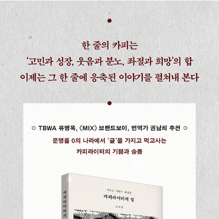
문장들》, 《카피라이터의 일》이 있다.