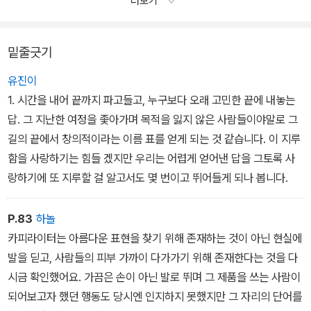
더보기
밑줄긋기
유진이
1. 시간을 내어 끝까지 파고들고, 누구보다 오래 고민한 끝에 내놓는
답. 그 지난한 여정을 좇아가며 목적을 잃지 않은 사람들이야말로 그
길의 끝에서 창의적이라는 이름 표를 얻게 되는 것 같습니다. 이 지루
함을 사랑하기는 힘들 겠지만 우리는 어렵게 얻어낸 답을 그토록 사
랑하기에 또 지루할 걸 알고서도 몇 번이고 뛰어들게 되나 봅니다.
P.83
하놀
카피라이터는 아름다운 표현을 찾기 위해 존재하는 것이 아닌 현실에
발을 딛고, 사람들의 피부 가까이 다가가기 위해 존재한다는 것을 다
시금 확인했어요. 가끔은 손이 아닌 발로 뛰며 그 제품을 쓰는 사람이
되어보고자 했던 행동도 당시엔 인지하지 못했지만 그 자리의 단어를