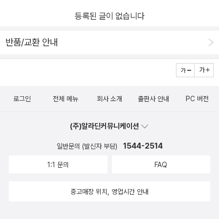
우리 집에는 식탁 위에 올려두고 매일 아이들이 날짜에 맞춰 넘겨
등록된 글이 없습니다
가며 오고 갈 때 보고 있다.아직 초등학교 1학년인 동생은 무슨 말
인지 모르겠는 말들이 더 많이 있지만.... ㅎㅎ 눈으로 읽어보고도
반품/교환 안내
모를 때는 물어보기도 하고, 매일은 아니더라도 같이 필사해 보기
도 한다. 글을 쓰면서 손에 힘도 기르고, 한 번 더 생각해 보는 시
간이 되어 좋다. 필사를 하다 보니 책에서 소개한 김종원 님이 운
영하는 '아이와 하루 5분 필사' 밴드에도 가입했다. 가입하고 하
로그인
전체 메뉴
회사 소개
출판사 안내
PC 버전
루 이틀 정도 지나면 가입 승인이 나서 밴드의 글들을 볼 수 있다.
아이와 함께 필사하고 공유하는 공간이다. 꾸준히 함께 하다 보면
(주)알라딘커뮤니케이션
좋을 것 같다. 초등 필사 일력으로 아이의 어휘력을 더 단단히 하
1544-2514
일반문의 (발신자 부담)
는 시간이 될 수 있을 것 같다.
1:1 문의
FAQ
중고매장 위치, 영업시간 안내