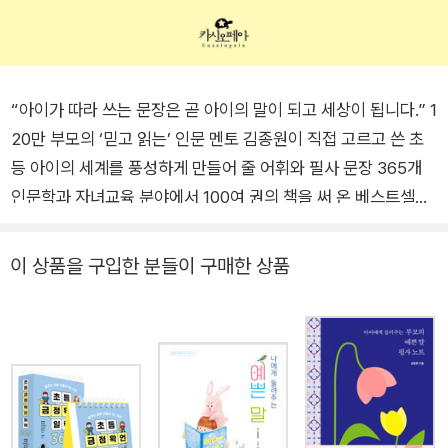
“아이가 따라 쓰는 문장은 곧 아이의 말이 되고 세상이 됩니다.” 1
20만 부모의 ‘믿고 읽는’ 인문 멘토 김종원이 직접 고르고 쓴 초
등 아이의 세계를 풍성하게 만들어 줄 어휘와 필사 문장 365개
인문학과 자녀교육 분야에서 100여 권의 책을 써 온 베스트셀러
저자이자 든든한 부모 멘토 김종원 작가가 초등 아이의 어휘력과
표현력을 쑥쑥 자라나게 하는 《김종원의 초등 필사 일력 365》를
이 상품을 구입한 분들이 구매한 상품
출간했다. 작가는 조금씩 자아를 형성해 나가는 초등 시기에 필사
를 시작하라고 권한다. 어휘력과 표현력이란 학습과 직결되는 요
소이기도 하지만, 본질적으로 타인과 소통하고 자기 생각을 정확
하게 표현하는 데 반드시 필요한 능력이기 때문이다. 아무리 아이
를 앉혀 놓고 무작정 책을 읽히고 바른 말을 쓰도록 다그쳐도 내
아이가 쓰는 언어와 표현이 좀체 바뀌지 않는 이유는 아이가 일상