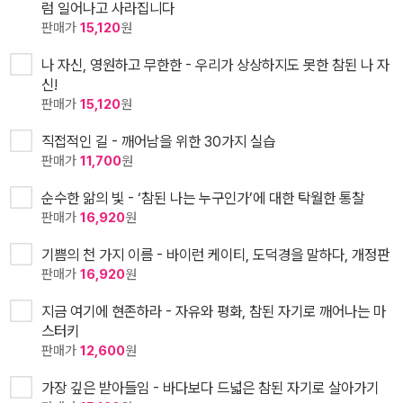
럼 일어나고 사라집니다
판매가
15,120
원
나 자신, 영원하고 무한한 - 우리가 상상하지도 못한 참된 나 자
신!
판매가
15,120
원
직접적인 길 - 깨어남을 위한 30가지 실습
판매가
11,700
원
순수한 앎의 빛 - ‘참된 나는 누구인가’에 대한 탁월한 통찰
판매가
16,920
원
기쁨의 천 가지 이름 - 바이런 케이티, 도덕경을 말하다, 개정판
판매가
16,920
원
지금 여기에 현존하라 - 자유와 평화, 참된 자기로 깨어나는 마
스터키
판매가
12,600
원
가장 깊은 받아들임 - 바다보다 드넓은 참된 자기로 살아가기