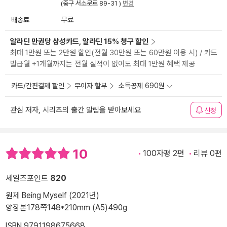
(중구 서소문로 89-31 )
변경
배송료
무료
알라딘 만권당 삼성카드, 알라딘 15% 청구 할인
최대 1만원 또는 2만원 할인(전월 30만원 또는 60만원 이용 시) / 카드
발급월 +1개월까지는 전월 실적이 없어도 최대 1만원 혜택 제공
카드/간편결제 할인
무이자 할부
소득공제 690원
관심 저자, 시리즈의 출간 알림을 받아보세요
신청
10
100자평 2편
리뷰 0편
세일즈포인트
820
원제 Being Myself (2021년)
양장본
178쪽
148*210mm (A5)
490g
ISBN 9791198675668