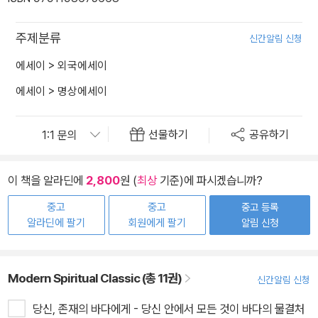
주제분류
신간알림 신청
에세이
>
외국에세이
에세이
>
명상에세이
선물하기
공유하기
이 책을 알라딘에
2,800
원 (
최상
기준)에 파시겠습니까?
중고
중고
중고 등록
알라딘에 팔기
회원에게 팔기
알림 신청
Modern Spiritual Classic (총 11권)
신간알림 신청
당신, 존재의 바다에게 - 당신 안에서 모든 것이 바다의 물결처