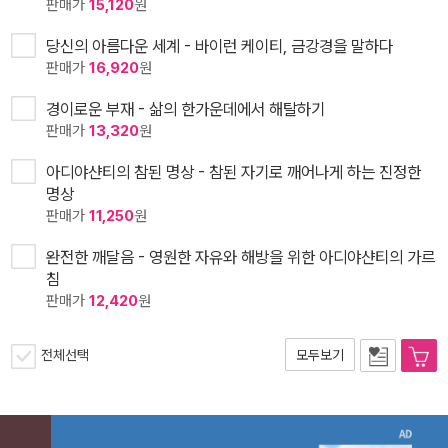
판매가
15,120
원
당신의 아름다운 세계 - 바이런 케이티, 금강경을 말하다
판매가
16,920
원
경이로운 부재 - 삶의 한가운데에서 해탈하기
판매가
13,320
원
아디야샨티의 참된 명상 - 참된 자기로 깨어나게 하는 진정한
명상
판매가
11,250
원
완전한 깨달음 - 영원한 자유와 해방을 위한 아디야샨티의 가르
침
판매가
12,420
원
전체선택
모두보기