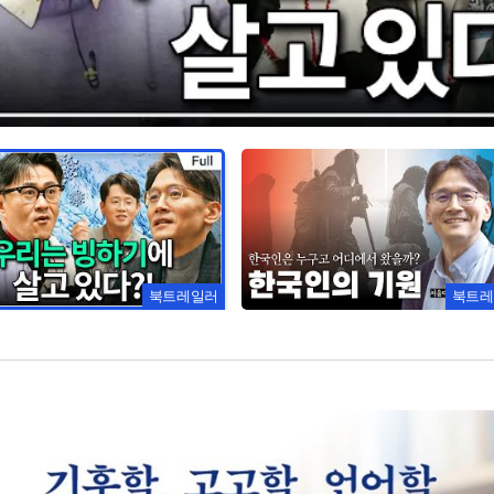
북트레일러
북트레