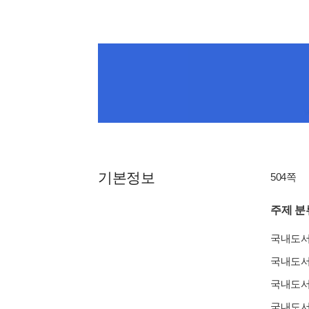
기본정보
504쪽
주제 분
국내도
국내도
국내도
국내도