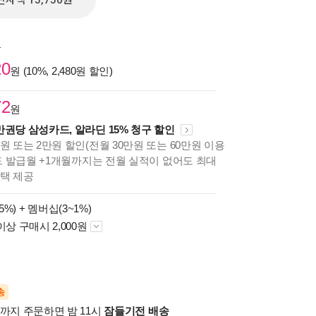
전자책 15,750원
원
20
원 (10%, 2,480원 할인)
72
원
만권당 삼성카드, 알라딘 15% 청구 할인
원 또는 2만원 할인(전월 30만원 또는 60만원 이용
카드 발급월 +1개월까지는 전월 실적이 없어도 최대
혜택 제공
5%) +
멤버십(3~1%)
이상 구매시 2,000원
송
시까지 주문하면 밤 11시
잠들기전 배송