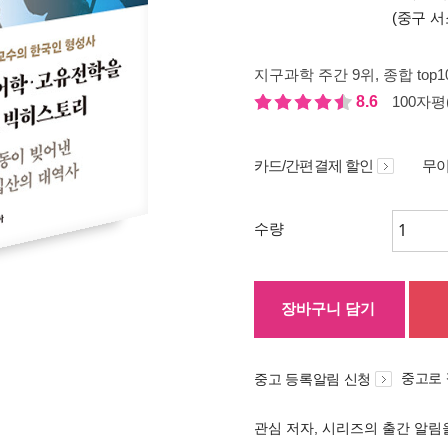
(중구 서
지구과학 주간 9위
, 종합 top
8.6
100자평(
카드/간편결제 할인
무이
수량
장바구니 담기
중고로
중고 등록알림 신청
관심 저자, 시리즈의 출간 알