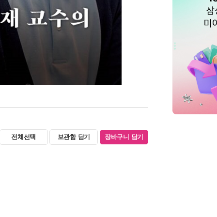
전체선택
보관함 담기
장바구니 담기