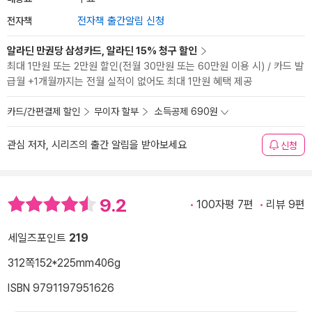
전자책
전자책 출간알림 신청
알라딘 만권당 삼성카드, 알라딘 15% 청구 할인
최대 1만원 또는 2만원 할인(전월 30만원 또는 60만원 이용 시) / 카드 발
급월 +1개월까지는 전월 실적이 없어도 최대 1만원 혜택 제공
카드/간편결제 할인
무이자 할부
소득공제 690원
관심 저자, 시리즈의 출간 알림을 받아보세요
신청
9.2
100자평 7편
리뷰 9편
세일즈포인트
219
312쪽
152*225mm
406g
ISBN 9791197951626