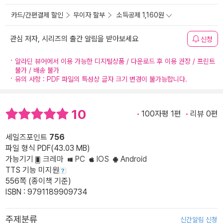
카드/간편결제 할인
무이자 할부
소득공제 1,160원
관심 저자, 시리즈의 출간 알림을 받아보세요
신청
알라딘 뷰어에서 이용 가능한 디지털상품 / 다운로드 후 이용 권장 / 프린트
불가 / 배송 불가
유의 사항 : PDF 파일의 특성상 글자 크기 변경이 불가능합니다.
10
100자평 1편
리뷰 0편
세일즈포인트
756
파일 형식 PDF(43.03 MB)
가능기기
크레마
PC
IOS
Android
TTS 기능 미지원
556쪽 (종이책 기준)
ISBN : 9791189909734
주제분류
신간알림 신청