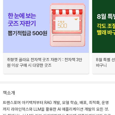
취향껏 골라요 전자책 굿즈 자판기 : 전자책 3만
8월 특별 선
원 이상 구매 시 다양한 굿즈
바구니
책소개
트랜스포머 아키텍처부터 RAG 개발, 모델 학습, 배포, 최적화, 운영
까지 라마인덱스와 LLM을 활용한 AI 애플리케이션 개발의 모든 것.