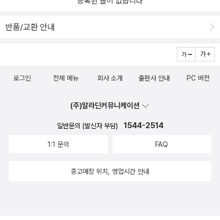
등록된 글이 없습니다
이브러리를 활용해 LLM을 서빙하는 방법을 알아본다. 6장에서 학습
시킨 모델을 허깅페이스 트랜스포머 라이브러리로 실행할 때와 vLL
반품/교환 안내
M으로 실행할 때의 속도 차이를 확인함으로써 vLLM의 강력함을 확
인할 수 있다. [3부 LLM을 활용한 실전 애플리케이션 개발] 9장 ‘LL
M 애플리케이션 개발하기’에서는 LLM 애플리케이션을 개발하기 위
해 모델 이외에도 다양한 구성요소가 필요하다는 사실을 살펴본다. L
로그인
전체 메뉴
회사 소개
출판사 안내
PC 버전
LM 애플리케이션은 중심이 되는 모델과 모델에 최신 정보나 조직의
내부 정보를 추가하는 검색 증강 생성, LLM 추론 비용을 줄이는 LLM
캐시, 생성된 결과를 검토하는 데이터 검증 등이 필요한다. 10장 ‘임
(주)알라딘커뮤니케이션
베딩 모델로 데이터 의미 압축하기’에서는 검색 증강 생성에서 정보
1544-2514
일반문의 (발신자 부담)
를 저장하고 검색할 때 사용하는 임베딩 모델에 대해 알아본다. 임베
딩이란 데이터의 의미를 유지하면서 숫자의 배열인 벡터 형태로 변환
1:1 문의
FAQ
하는 방법을 말한다. 임베딩 모델을 활용해 텍스트 데이터를 벡터로
변환하면 의미적으로 유사하거나 관련 있는 데이터를 검색해 활용할
중고매장 위치, 영업시간 안내
수 있다. 11장 ‘자신의 데이터에 맞춘 임베딩 모델 만들기: RAG 개선
하기’에서는 10장에서 살펴본 임베딩 모델을 자신의 데이터에 맞춰
미세 조정할 수 있는 방법을 알아본다. 검색 증강 생성을 활용하려는