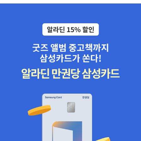
데이터가 임베딩 모델을 학습할 때 사용되지 않은 기업의 내부 데이
터이거나 최신의 데이터라면, 기존에 학습된 임베딩 모델을 활용할
경우 검색 성능이 만족스럽지 않을 수 있다. 그런 경우 임베딩 모델을
자신의 데이터에 맞춰 추가 학습함으로써 검색 성능을 높일 수 있다.
또 검색 쿼리와 검색 문서를 직접 비교해서 관련도(relevancy)에 따
라 검색 순위를 재조정하는 리랭커(Reranker)를 활용해 검색 성능을
높이는 방법도 살펴본다. 12장 ‘벡터 데이터베이스로 확장하기: RAG
구현하기’에서는 벡터로 변환된 텍스트 임베딩을 저장하고 검색할 때
사용하는 특수한 데이터베이스인 벡터 데이터베이스에 대해 알아본
다. 벡터 데이터베이스에서 많이 활용되는 저장 및 검색 알고리즘인
HNSW(Hierarchical Navigable Small World)의 원리와 최적화 방
법을 살펴보고 대표적인 벡터 데이터베이스인 파인콘(Pinecone)을
활용해 멀티 모달 검색을 구현하는 실습을 진행한다. 13장 ‘LLM 운영
하기’에서는 머신러닝 모델을 효과적으로 운영하기 위해 사용하던 M
LOps를 LLM에 맞춰 확장한 LLMOps에 대해 알아본다. 기존의 머신
러닝 모델과 LLM의 차이점을 통해 LLMOps에서 더 집중해야 하는
부분을 소개한다. 대표적으로 LLM은 기존 머신러닝 모델에 비해 평
가하기 어렵다. 아직까지도 LLM의 평가는 정답이 없고 모두가 고민