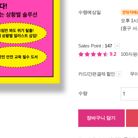
수령예상일
양탄자배
오후 1
(중구 서
Sales Point :
147
9.2
100자평(
카드/간편결제 할인
무이
수량
장바구니 담기