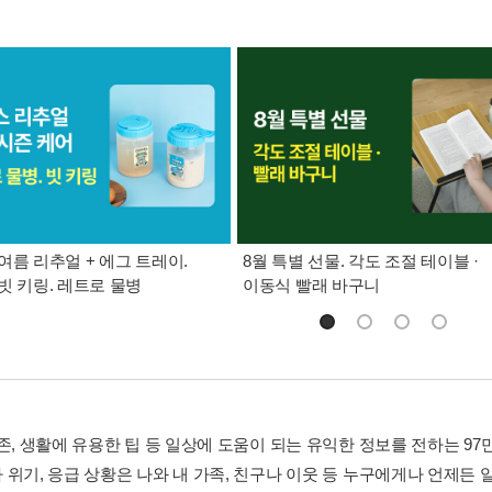
여름 리추얼 + 에그 트레이.
8월 특별 선물. 각도 조절 테이블 ·
빗 키링. 레트로 물병
이동식 빨래 바구니
존, 생활에 유용한 팁 등 일상에 도움이 되는 유익한 정보를 전하는 97만
위기, 응급 상황은 나와 내 가족, 친구나 이웃 등 누구에게나 언제든 일