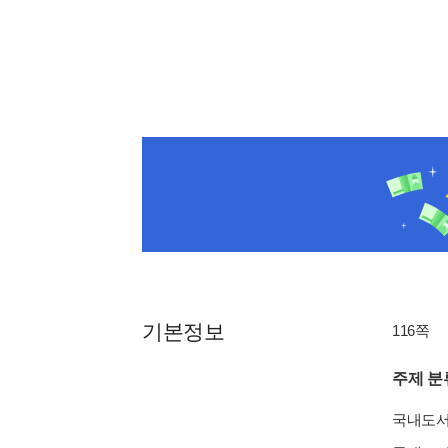
기본정보
116쪽
주제 분
국내도