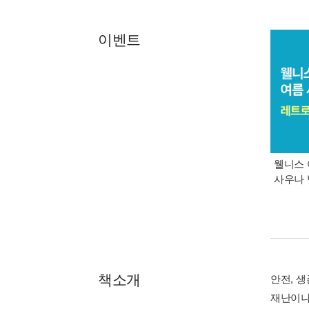
이벤트
웰니스 
사우나 
책소개
안전, 생
재난이나 