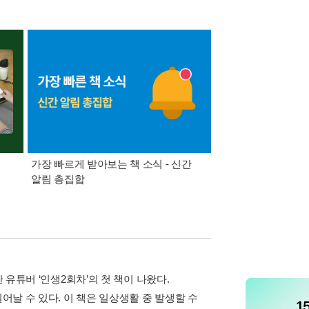
가장 빠르게 받아보는 책 소식 - 신간
경기컬처패스 1만원 
알림 총집합
 유튜버 ‘인생2회차’의 첫 책이 나왔다.
어날 수 있다. 이 책은 일상생활 중 발생할 수