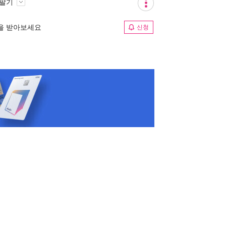
 팔기
림을 받아보세요
신청