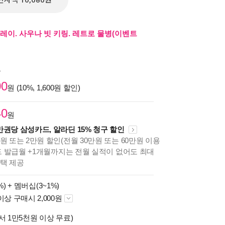
전자책 10,080원
레이. 사우나 빗 키링. 레트로 물병(이벤트
원
00
원 (10%, 1,600원 할인)
40
원
만권당 삼성카드, 알라딘 15% 청구 할인
원 또는 2만원 할인(전월 30만원 또는 60만원 이용
카드 발급월 +1개월까지는 전월 실적이 없어도 최대
혜택 제공
%) +
멤버십(3~1%)
이상 구매시 2,000원
서 1만5천원 이상 무료)