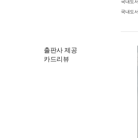
국내도
국내도
출판사 제공
카드리뷰