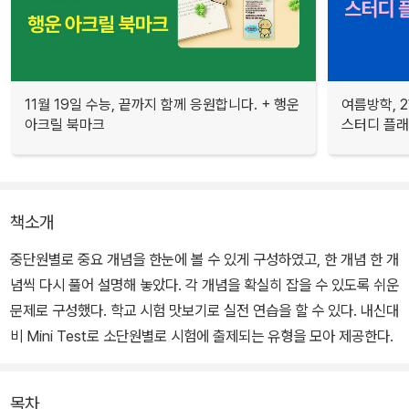
11월 19일 수능, 끝까지 함께 응원합니다. + 행운
여름방학, 
아크릴 북마크
스터디 플
책소개
중단원별로 중요 개념을 한눈에 볼 수 있게 구성하였고, 한 개념 한 개
념씩 다시 풀어 설명해 놓았다. 각 개념을 확실히 잡을 수 있도록 쉬운
문제로 구성했다. 학교 시험 맛보기로 실전 연습을 할 수 있다. 내신대
비 Mini Test로 소단원별로 시험에 출제되는 유형을 모아 제공한다.
목차