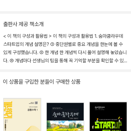
출판사 제공 책소개
< 이 책의 구성과 활용법 > 이 책의 구성과 활용법 1. 숨마쿰라우데
스타트업의 개념 설명은? ① 중단원별로 중요 개념을 한눈에 볼 수
있게 구성했습니다. ② 한 개념 한 개념씩 다시 풀어 설명해 놓았습니
다. ③ 개념마다 선생님의 팁을 통해 꼭 기억할 부분을 확인할 수 있습
니다. 2. 숨마쿰라우데의 스타트업의 문제 구성은? ① 각 개념을 확실
히 잡을 수 있도록 쉬운 문제로 구성했습니다. ② 학교 시험 맛보기로
이 상품을 구입한 분들이 구매한 상품
실전 연습을 할 수 있습니다. ③ 내신대비 Mini Test를 통해 실력을
확인할 수 있습니다. 3. 내신대비 Mini Test 소단원별로 시험에 출제
되는 유형을 모아 구성하였습니다. 학교 시험을 본다고 생각하면서
실수하지 않고 문제를 다 풀 수 있는지, 문제 속에 적용된 개념은 어떤
것인지 파악해 볼 수 있습니다. 숨마쿰라우데 스타트업 이렇게 공부
하세요!! 1. 단원별로 어떤 개념이 나오는지 쭈~욱 훑어 봅니다. 2. 단