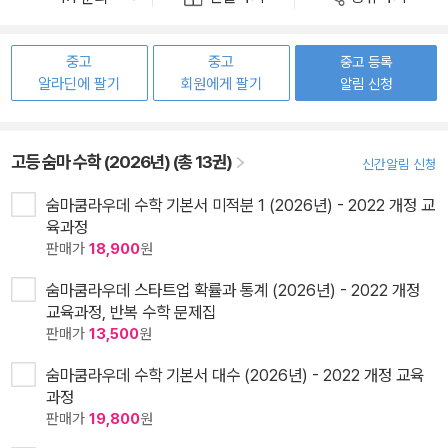
중고
중고
중고 등록
알라딘에 팔기
회원에게 팔기
알림 신청
고등 숨마 수학 (2026년) (총 13권)
신간알림 신청
숨마쿰라우데 수학 기본서 미적분 1 (2026년) - 2022 개정 교
육과정
판매가
18,900
원
숨마쿰라우데 스타트업 확률과 통계 (2026년) - 2022 개정
교육과정, 반복 수학 문제집
판매가
13,500
원
숨마쿰라우데 수학 기본서 대수 (2026년) - 2022 개정 교육
과정
판매가
19,800
원