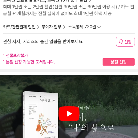
알라딘 만권당 삼성카드, 알라딘 15% 청구 할인
최대 1만원 또는 2만원 할인(전월 30만원 또는 60만원 이용 시) / 카드 발
급월 +1개월까지는 전월 실적이 없어도 최대 1만원 혜택 제공
카드/간편결제 할인
무이자 할부
소득공제 730원
관심 저자, 시리즈의 출간 알림을 받아보세요
신청
선물포장불가
분철 신청 가능한 도서입니다.
분철 신청
Play