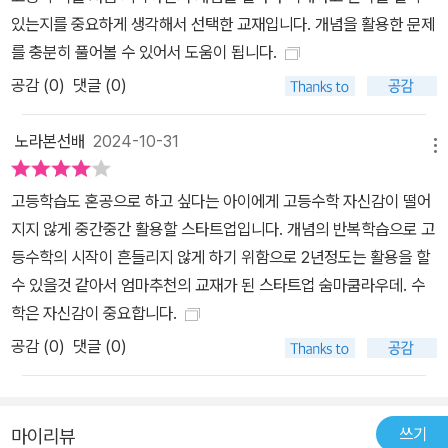
있는지를 중요하게 생각해서 선택한 교재입니다. 개념을 활용한 문제
를 충분히 풀어볼 수 있어서 도움이 됩니다.
공감 (
0
)
댓글 (0)
노라본선배
2024-10-31
메뉴
고등학습도 혼공으로 하고 싶다는 아이에게 고등수학 자신감이 떨어
지지 않게 중간중간 활용할 스타트업입니다. 개념의 반복학습으로 고
등수학의 시작이 흔들리지 않게 하기 위함으로 2년정도는 활용을 할
수 있을것 같아서 엄마추천의 교재가 된 스타트업 숨마쿰라우데. 수
학은 자신감이 중요합니다.
공감 (
0
)
댓글 (0)
쓰기
마이리뷰