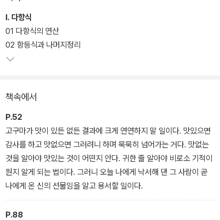
Ⅰ. 다항식
01 다항식의 연산
02 항등식과 나머지정리
책속에서
P.52
고구마가 맛이 있든 없든 결과에 크게 연연하지 말 일이다. 맛있으면
감사를 하고 맛없으면 그러려니 하며 묵묵히 넘어가는 거다. 맛없는
것을 알아야 맛있는 것이 어떤지 안다. 귀한 줄 알아야 비로소 기적이
뭔지 알게 되는 법이다. 그러니 오늘 나에게 낙서해 댄 그 사람이 곧
나에게 온 신의 선물임을 알고 용서할 일이다.
P.88