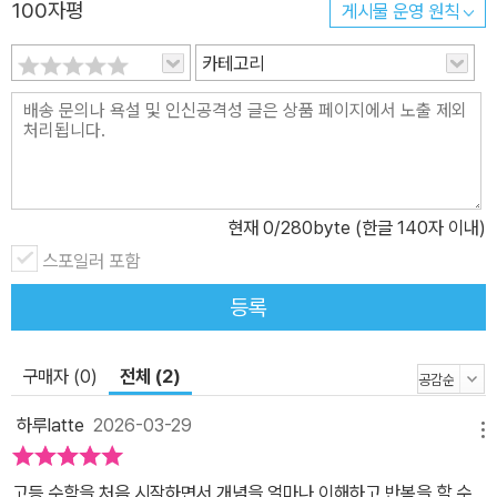
100자평
게시물 운영 원칙
카테고리
현재
0
/280byte (한글 140자 이내)
스포일러 포함
등록
구매자 (0)
전체 (2)
하루latte
2026-03-29
메뉴
고등 수학을 처음 시작하면서 개념을 얼마나 이해하고 반복을 할 수