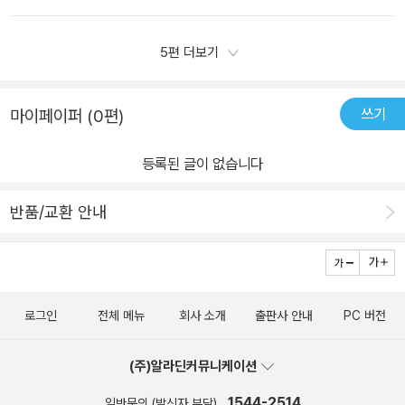
을 이해하고 적용하고 풀어보는 매일학습, 연산서로활용하면 효과적
다. 이때 왼쪽에 제시된 선생님 팁을 꼭 한번 더 보면 좋습니다.​넷째,
까지 이어지는 긴 레이스의 출발선이잖아요.아이가 중등 수학의 수준
렸는지 확인하고 부족한 부분을 채워 학습하고 마무리 할 수 있습니
일 거예요.각 세분화된 개념은 해당 문제들을 풀기 전,한번더 정리.정
문제를 풀고 난 후 개념을 다시 읽어 봅니다.헷갈리거나 어렵다고 느
으로 생각하는 대신, 2022 개정 교육과정으로 새롭게 바뀐고등 수학
다​숨마쿰라우데 스타트업 공통수학1은 수학기초개념학습서로개념을
5편 더보기
리된 개념을 바로 문제들을 풀어보면서체크할 수 있으니,자지주도학
껴지면 단원 앞 스케줄표에 체크해 봅니다.​다섯째, 주별 학습이 끝나
의 핵심 원리를 빠르게 파악하여 자연스럽게 넘어가길 바라는 마음으
쉽고 빠르게 이해하는 개념학습으로 유형별 반복학습을 통해서 개념
습하는 혼공아이들을 위한최적의 교재가 될거예요.​예전에는 처음 개
면 반드시 체크해 둔 개념 부분을 다시 공부합니다.​고등학교 공통수
로,이번에 새롭게 출간된 『숨마쿰라우데 스타트업 공통수학 1』을 선
을 익히고 1760 문제를 풀어가며 수학의 자신감을 높여갈 수 있습니
념정리부분을 샤라락 다 이해하고 하나하나 진도를 나갔었는데공통
쓰기
마이페이퍼 (0편)
학1 목차를 알아보고 숨마 문제집 공통수학 활용법까지 알아보았습
택했습니다.사실 선행이라는 게 엄마 마음만 너무 앞서서 진도만 빼
다.
수학1부터는 해당 소제목별로 앞서 개념을 이해하고, 문제를 풀어보
니다.아들 공부법에 대입해서 공통수학1 또한 깊이 있는 공부 해 나가
려고 하면아이가 금방 지쳐버리더라고요.고등 수학 특유의 추상적인
는 방향으로 진행합니다.개념, 반복하는 교재니어려운 문제없이 술
등록된 글이 없습니다
보겠습니다.​
용어와 복잡한 기호들 때문에아이가 시작도 전에 질려버리지 않을까
술.학교시험맛보기로 나름 시험형태 경험도 하고요!1단원 다항식은
걱정이 많았거든요.그래서 원리부터 확실하게 짚고 넘어가는 처음이
처음 접하는 개념이 아니라서비교적 쉽게 진도가 나갑니다.중간에 내
반품/교환 안내
무엇보다 중요해요.제가 이번 신간 스타트업을 고등 선행 교재로 선
신대비 미니테스트가 있어요.해당 개념들 스스로 시간내 풀어보기하
택한 이유는 단순한 문제집이 아니라,새로운 교육과정의 언어에서 고
면서점검하는 시간 가져봅니다.미니테스트 각번호 위에 해당개념 번
등의 논리로 넘어가는 그 틈새를원리 중심으로 가장 친절하게 메워주
호가 적혀있어서혹시 다시 봐야겠다 할때빠르게 확인학습 가능하답
는 교재였기 때문입니다.스타트업은 모든 단원이 '개념 획득 → 기초
니다.수학은 학년이 어떻듯, 개념이해가 포인트!해당 개념을 넘어, 추
로그인
전체 메뉴
회사 소개
출판사 안내
PC 버전
강화 → 유형 정리 → 실전 대응'이라는4단계 입체 시스템으로 아주
가적 설명을개념플러스라는 이름으로 캡션!방정식, 항정식의 의미와
촘촘하게 짜여 있습니다.✔️ 원리를 꿰뚫는 개념 획득: 모든 단원이 핵
설명도 챙겨보아요~~​개념마다 선생님의 팁도 함께하니까기억해야
(주)알라딘커뮤니케이션
심 개념만 짧고 간결하게 정리되어 있어요.특히 이번 2022 개정 교
할 부분은 머릿속에 차곡차곡 저장해봅니다.!공통수학1, 마지막 단원
육과정의 핵심을 꿰뚫는 개념들을 담고 있어 믿음직스럽죠.일반적인
1544-2514
일반문의 (발신자 부담)