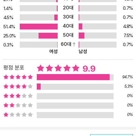
20대
0.7%
1.4%
30대
0.7%
4.5%
40대
4.8%
51.4%
50대
7.5%
25.0%
60대
0.7%
0.3%
여성
남성
9.9
평점 분포
94.7%
5.3%
0%
0%
0%