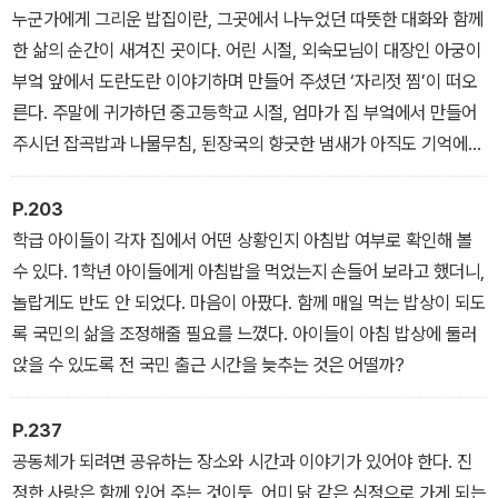
누군가에게 그리운 밥집이란, 그곳에서 나누었던 따뜻한 대화와 함께
한 삶의 순간이 새겨진 곳이다. 어린 시절, 외숙모님이 대장인 아궁이
부엌 앞에서 도란도란 이야기하며 만들어 주셨던 ‘자리젓 찜’이 떠오
른다. 주말에 귀가하던 중고등학교 시절, 엄마가 집 부엌에서 만들어
주시던 잡곡밥과 나물무침, 된장국의 향긋한 냄새가 아직도 기억에
생생하다.
P.203
학급 아이들이 각자 집에서 어떤 상황인지 아침밥 여부로 확인해 볼
수 있다. 1학년 아이들에게 아침밥을 먹었는지 손들어 보라고 했더니,
놀랍게도 반도 안 되었다. 마음이 아팠다. 함께 매일 먹는 밥상이 되도
록 국민의 삶을 조정해줄 필요를 느꼈다. 아이들이 아침 밥상에 둘러
앉을 수 있도록 전 국민 출근 시간을 늦추는 것은 어떨까?
P.237
공동체가 되려면 공유하는 장소와 시간과 이야기가 있어야 한다. 진
정한 사랑은 함께 있어 주는 것이듯, 어미 닭 같은 심정으로 가게 되는