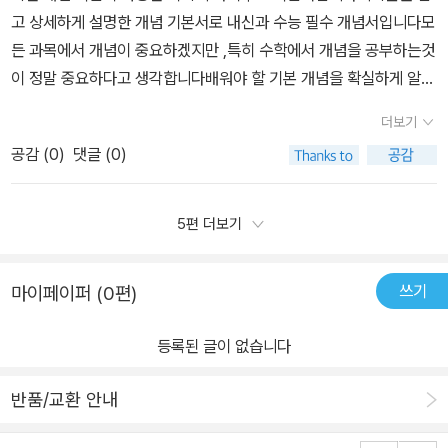
ION 소단원에서 공부한 개념을 적용할 수 있도록다양한 접근방법이
요. ​​중간중간 개념 정리만 다시 해두고 있습니다. 또 읽으면서 복습!!​​
고 상세하게 설명한 개념 기본서로 내신과 수능 필수 개념서입니다​모
계로 문항을 배치하고 내신대비는 물론 수능 시험 등에서출제가 가능
나 추가 설명을 통해 개념을 확실하게 이해하고문제로 적용해 풀어볼
이런 재미난 이야기들이 소개되어 있는데단순히 '재미'가 목적이 아닌
든 과목에서 개념이 중요하겠지만 ,특히 수학에서 개념을 공부하는것
한 문제들로 구성하여 각각의 문제들을 풀면서 실력을 체크해 볼 수
수 있는지 체크해볼 수 있어요.개념을 하나하나 잘 이해한 뒤에는 대
배우고 있는 수학의 개념을깊게 이해할 수 있도록 도와주는 이야기예
이 정말 중요하다고 생각합니다​배워야 할 기본 개념을 확실하게 알고
있습니다.EXERCISES를 통해 부족한 부분을 스스로 체크하여 개념
표 유형문제를 기본예제와 발전예제로풀어보고 GUIDE와 함께 풀어
요. ​'이룸이앤비'의 <숨마쿰라우데 수학 기본서>로 학습하기로 마음
있어야만 그 개념을 녹인 문제를 풀 수 있겠지요​저희 아이는 미리 고
학습으로 피드백하면서 핵심 개념을 완벽하게 정리할 수 있도록 해줍
가는 과정을 배워볼 수 있어요.어떤 문제든 풀어가는 과정을 이해하
더보기
을 먹었다면정말, 단 한 글자도 놓치지 말고 읽으면서 나오는 공식들
등 수학을 조금씩 공부하고 있는데, 무엇보다 많은 양의 문제를 풀기
니다. <MATH for ESSAY>에서는 고2 수준에서 연계하여 공부할
고 직접 풀어가며 문제를 익혀보는 연습이 필요한것 같아요.Summ
을 써보고문제도 모두 풀어본다면!!개념 잡고 심화문제까지 푸는 연
공감 (
0
)
댓글 (0)
보다는 고등 수학 개념을 확실하게 자기 것으로 만드는 것에 중점을
수 있는수리 논술, 구술에 관련된 배경지식을 담고 있어요.앞의 심화,
a’s advice에 보충 설명을 제시해주어 실수하기 쉬운 부분과 중요한
습이 가능할 거라 생각합니다.​​기본 예제와 유제 문제들이 개념마다
두고 있어요​개념-유형-정리-평가-심화-연계로 구성되어 있고 각 단
연계 학습과 더불어 좀 더 수준 있는 수학을 공부하고자 하는 학생들
추가 설명을읽어보며 문항 유형을 완벽하게 이해하고 넘어가볼 수 있
있어요. 기본 예제에는 '가이드'와 '솔루션'풀이가 제공됩니다. ​문제 풀
계에 해당하는 내용을 한 눈에 파악할 수 있어요숨마쿰라우데 기본개
에게깊이 있는 수학의 원리 학습과 입시에서 강조되는 <수리 논술,
5편 더보기
어요.개념을 하나하나 잘 이해한 뒤에는 대표 유형문제를 기본예제와
때, 이런 식으로 접근해야 한다는 걸 보여줘요. ​​그리고 유제 문제를 그
념서 미적분 교재는 기본서이기 때문에 학습할 개념뿐만 아니라미적
구술>에 대비할 수 있도록 해줍니다. <내신.모의고사 대비 TEST>
발전예제로풀어보고 GUIDE와 함께 풀어가는 과정을 배워볼 수 있
와 같은 방식으로 접근해풀어보는 연습을 해봅니다. ​문제 수가 적다
분과 연계되어 여러 가지 수학적 배경 지식도 많이 실려 있어요그래
에서는 다양한 문제를 풀면서 수학 문제에 대한적응력을 키우며 내신
어요.어떤 문제든 풀어가는 과정을 이해하고 직접 풀어가며 문제를
쓰기
마이페이퍼 (0편)
느낄 수가 있는데'숨마쿰라우데 개념 기본서'는 개념에 충실한 교재이
프도 개념에 맞게 적절하게 실려 있어서 내용을 이해하는데 도움이
대비 및 수능대비를 할 수 있게 해줍니다.단원별로 자신의 실력을 체
익혀보는 연습이 필요한것 같아요.Summa’s advice에 보충 설명을
고 개념에 포커스가 맞춰진 교재에요. ​이렇게만 풀어도 개념을 이해
되네요기본개념서이지만 꼭 풀어야 할 핵심 문제도 함께 실려 있어
크해보고, 중간.기말 시험 및 각종 모의고사에대한 실전 감각을 키울
제시해주어 실수하기 쉬운 부분과 중요한 추가 설명을읽어보며 문항
등록된 글이 없습니다
하는데 충분하더라고요. 또, 교재 뒤편에 문제만 따로 제공하고 있어
서 좋습니다​수열의 수렴과 발산의 학습을 들어가기 전에 수열의 정의
수 있습니다.어려운 고등수학 공부를 스스로 공부할 수 있도록 도움
유형을 완벽하게 이해하고 넘어가볼 수 있어요.소단원으로 공부한 주
문제 풀이를 더 해보고 싶다면 그 부분을 이용하면 좋을 것 같아요. ​​​개
에 대해 복습을 한 후 수열의 수렴에 대해 자세하게 설명하고 있어요
을 주는 SUB NOTE에서는각 문제에 대한 가정 적절하고 쉬운 풀이
요 개념들을 중단원별로 나누어 괄호 넣기 문제나 참, 거짓 문제, 간단
반품/교환 안내
념 중간중간에 중요한 개념들에는 '수능 고빈도 출제'라고표시가 되어
아이 스스로 차분히 공부할 수 있도록 쉽고 상세하게 설면되어 있는
방법을 설명해주고 있으며,알아두면 도움이 되는 추가적인 풀이 방법
한 설명 문제를 풀어보며 중요 핵심 개념을 다시 한번더 스스로 정리
있어요. ​친절하게 알려주고 있어서 개념을 챙길 때한 번 더 보게 되더
부분이 좋습니다중요한 핵심 포인트는 번호를 달아 아래 부분에 다시
역시 제시하여 혼자서도어려움 없이 학습할 수 있도록 해줍니다.이렇