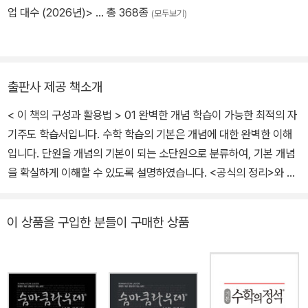
업 대수 (2026년)>
… 총 368종
(모두보기)
출판사 제공 책소개
< 이 책의 구성과 활용법 > 01 완벽한 개념 학습이 가능한 최적의 자
기주도 학습서입니다. 수학 학습의 기본은 개념에 대한 완벽한 이해
입니다. 단원을 개념의 기본이 되는 소단원으로 분류하여, 기본 개념
을 확실하게 이해할 수 있도록 설명하였습니다. <공식의 정리>와 함
께 <공식이 만들어진 원리>, 학습 선배인 <필자들의 팁>, 문제 풀이
시 <범하기 쉬운 오류> 등을 설명 위주로 확실한 개념 정립이 가능하
이 상품을 구입한 분들이 구매한 상품
도록 하였습니다. 02. 최적의 문제로 최고의 학습 효과를 얻는 책입
니다. 1. EXAMPLE & APPLICATION소단원에서 공부한 개념을 적
용할 수 있도록 가장 적절한 을 제시하였습니다. 다양한 접근 방법이
나 추가 설명을 통해 개념을 확실하게 이해하고 넘어가도록 하였습니
다. EXAMPLE에서 익힌 방법을 적용하거나 응용해 봄으로써 개념