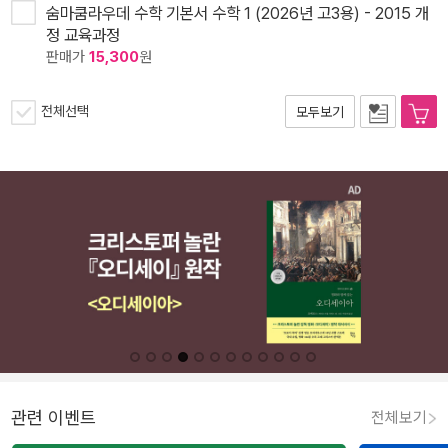
숨마쿰라우데 수학 기본서 수학 1 (2026년 고3용) - 2015 개
정 교육과정
판매가
15,300
원
전체선택
모두보기
관련 이벤트
전체보기