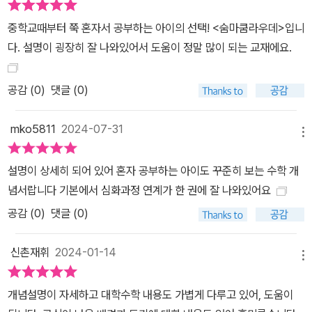
중학교때부터 쭉 혼자서 공부하는 아이의 선택! <숨마쿰라우데>입니
다. 설명이 굉장히 잘 나와있어서 도움이 정말 많이 되는 교재에요.
공감 (
0
)
댓글 (0)
mko5811
2024-07-31
메뉴
설명이 상세히 되어 있어 혼자 공부하는 아이도 꾸준히 보는 수학 개
념서랍니다 기본에서 심화과정 연계가 한 권에 잘 나와있어요
공감 (
0
)
댓글 (0)
신촌재휘
2024-01-14
메뉴
개념설명이 자세하고 대학수학 내용도 가볍게 다루고 있어, 도움이