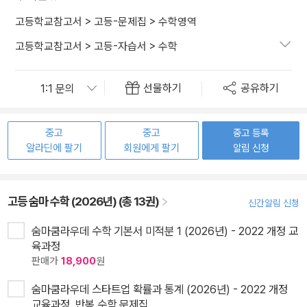
고등학교참고서
>
고등-문제집
>
수학영역
고등학교참고서
>
고등-자습서
>
수학
선물하기
공유하기
중고
중고
중고 등록
알라딘에 팔기
회원에게 팔기
알림 신청
고등 숨마 수학 (2026년) (총 13권)
신간알림 신청
숨마쿰라우데 수학 기본서 미적분 1 (2026년) - 2022 개정 교
육과정
판매가
18,900
원
숨마쿰라우데 스타트업 확률과 통계 (2026년) - 2022 개정
교육과정, 반복 수학 문제집