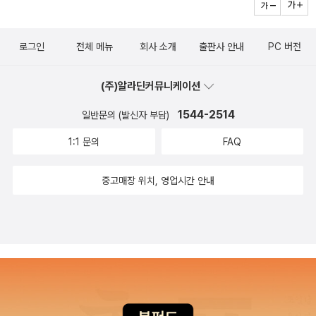
해갈 수 있도록 Review Quiz에서 풀어볼 수 있어요!​공부한 개념을
라고요. ​​​기본 예제와 유제 문제들이에요. 문제 풀이 공간이 조금 적다
정리해 놓았어요​수능에서 자주 출제되는 내용은 수능 고빈도 출제로
게 수학 문제집이 따로 나올 정도로 고등수학에서 미적분은 어려운
바로 문제로 넘어가지 않고 복습하며 정리할 수 있어개념에 대해 더
는 게.. 아쉽지만연습장 펴놓고 풀면 되니깐~~~​유제 문제의 문제 풀
각주를 달아서 자세하게 설명해주고 있어서 핵심적인 내용을 파악할
영역이라고합니다.아직 갈길이 멀지만, 수포자 되지 않게 하게 위해
확실하게 이해하고 다음 단계로 갈 수 있어 좋은 것 같아요.단원으로
로그인
전체 메뉴
회사 소개
출판사 안내
PC 버전
이칸까지 제공했다간 교재가 정말 두툼해지겠다 싶긴 해요~~​​빈칸을
수 있어요​MATH for ESSAY에서는 수열의 극한의 수학적인 정의
미적분에 대한 개념학습꼼꼼하게 해주기 위해 숨마쿰라우데 수학기
나누어 공부한 수학 개념들을 중단원으로 다시 복습해보며 난이도별
채우며 학습했던 내용들을 정리해 봐요. 수험생들은 꼭꼭 채워보세
에 대해 설명하고 있어요고2 수준에서 연계하여 공부할 수 있는 수리
본서로 한번 살펴보았습니다.
문제를 풀어보며 개념이해가 잘 되었고 내실력이 어느 정도인지를 체
(주)알라딘커뮤니케이션
요!!​​단원이 끝나면 exercises A, B로 시험을 대비해 볼 수 있는문제
논술, 구술에 관련된 학습 사항을 제시하고<수리 논술, 구술>에도 대
크해볼 수 있고 Advanced Lecture와 MATH for ESSAY 단계로
들을 연습해 볼 수가 있어요. ​​ exercises A에서는 문제에 해당 개념
비할 수 있도록 하였어요 당연히 수열의 극한의 학습은 어렵다고 생
1544-2514
일반문의 (발신자 부담)
넘어가 좀더 깊이있게 사고를 확장해 볼 수 있도록 심화 연계학습을
의 단원이 쓰여있어서문제 풀이가 어렵다고 느끼면다시 그 개념으로
각해요처음부터 너무 움츠리지 말고, 좋은 교재로 여러번 반복 학습
이어가볼 수 있어요.고등수학문제집 숨마쿰라우데는 다른 문제집에
1:1 문의
FAQ
돌아가 학습해 볼 수가 있어요. ​​ exercises B는 시험 대비 문제들이
하다 보면 문제풀이가 수월해질거예요그래서 내신과 수능에 적합한
서는 보기 힘든 Advanced Lecture 코너에서 본문보다 더 심화된
에요. 여기까지 풀고 심화 단계의 문제 풀이로 넘어가면 됩니다. ​개념
필수 개념서인 숨마쿰라우데 기본개념서 미적분교재가 효율적인 교
내용과 앞으로 학습할 상위 단계와 연관된 내용을 담아주었고MATH
중고매장 위치, 영업시간 안내
을 탄탄히 잡고 싶다면<숨마쿰라우데 수학 기본서>를 추천, 또 추천
재라고 생각합니다​최적의 문제로 최고의 학습 효과를 얻는 책!숨마쿰
for ESSAY에서는 수리 논술, 구술에 관련된 학습을 제시해주고 좀
해 드리고 싶어요. ​ ​책 뒤쪽에 있는 내신·모의고사 대비 test는다시
라우데 기본개념서 미적분교재는 ​숨마쿰라우데만의 3단계 학습 시스
더 깊이있는 수학 원리를알아갈 수 있도록 제시해주어 깊이있는 수학
한번 문제를 풀어보면서 복습하며 내신 시험이나 모의고사를 대비할
템으로 효율적으로 공부할 수 있는 수학 기본서입니다특히,내신과
을 만나볼 수 있어요.​내가 공부하는 수학 개념을 좀더 확장해서 배우
수 있는 부분이에요.​정답은 '해설지'에 있지만 풀이는 '이룸이앤비'의
수능을 이 한권으로 함께 공부할 수 있다는 것이이 교재의 장점이라
고 생각해 볼 수 있어 도움이 되네요~단원별 문제를 내신, 모의고사
홈페이지에서 확인이 가능하답니다. ​예비 고2, 3 두 아이들은 '이룸이
고 생각합니다무엇보다도 기본 개념서는 개념을 쉽게 설명해서 이해
대비 TEST를 통해 따로 모아서 풀어볼 수 있어학교 내신과 모의고
앤비'의 수학 교재들을 가지고 공부하는데이 부분은 시험 보기 직전,
하는것이 수월한 것이 필요한데이 교재는 이런 니즈를 충족할 뿐만
사 대비를 함께 해보며 나이 수준을 알고 실전 감각을 기를 수 있겠어
개념은 이미 다 알고 있고문제만 풀며 연습해 보고 싶을 때 풀더라고
아니라 단계적으로 문제도 풀어 보면서 수능을 준비할 수 있어요어려