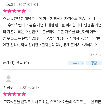
ECTURE>를 통한 개념 정리부터 <수학 공부법에 대한 저자들의
면서학습해 볼 수 있었습니다.기본 예제를 풀어봤다면 이번에는 유제
moo32
2021-03-01
혹은 교과서만으로도 예습, 혼공이 가능했어도 고등수학이 시작되면
충고>까지 폭넓고 확실한 개념을 이해해볼 수 있게 하였습니다.​ 학
문제들을 풀어보면서같은 방법으로 풀어보는 연습을 반복해 볼 수 있
어렵습니다. 혼공하는게 습관 되어 있어서 교재만으로 진행하고 싶은
습한 단원의 개념을 적용해보며 연습문제 풀이해볼 수 있는 <EXAM
어서 유익했습니다.그렇게 단원별 학습이 끝나면 REVIEW QUIZ로
☆☆☆완벽한 개념 학습이 가능한 최적의 자기주도 학습서입니
데 하는 친구들에게 정말 좋은 교재가 바로 이 책이지요. 돌고 돌아 결
PLE>, <APPLICATION>을 통해 문제 속에서의 개념 적용 방법을
개념들을 다시정리해 볼 수 있도록 빈 칸을 채워보며 문제들을 풀어
다. 수학 학습의 기본은 개념에 대한 완벽한 이해입니다. 단원을 개념
국 미적분 책도 숨마쿰라우데 수학 기본서로 진행하고 싶어 하는 아
이해하며 문제풀이해 볼 수 있게 하였습니다.기본 예제와 발전 예제
볼 수 있었습니다.EXERCISE A,B 문제들을 풀어보면서 단원을 정
의 기본이 되는 소단원으로 분류하여, 기본 개념을 확실하게 이해
들입니다.대단원 시작의 첫 부분입니다.본 단원의 구성에 대한 설명
를 차례대로 만나보며 유형 문제에 대한 경험을 가져볼 수 있게 하며,
리해 볼 수 있었습니다.기본 예제 유제들을 풀어보면서 익혔던 내용
할 수 있도록 설명하였습니다. <공식의 정리>와 함께 <공식이 만들
부터이 단원의 쓰임에 대한 설명으로 진행되는데 이 부분을 읽으면서
유형 문제를 반복적으로 학습하면서 개념을 조금 더 완벽히 이해하
들을 다시 적용해 보면서풀어볼 수 있어서 좋았고서브노트는 색인으
어진 원리>, 학습 선배인 <필자들의 팁>, 문제 풀이시 <범하기 쉬
단원의 전체적인 맥락을 파악할 수가 있고 단원의 학습목표를 알 수
고, Summa's Advice를 통해 문제풀이시 필요한 보충 설명을 더 만
로 정답이 나와 있어서 처음에는 왔다갔다 좀 불편했는데익숙해지면
운 오류> 등을 설명 위주로 확실한 개념 정립이 가능하도록 하였습니
있습니다.수학 학습의 기본은 개념에 대한 완벽한 이해라고 할 수 있
나볼 수 있어 좋았습니다.​ <Review Quiz >를 통해 앞에서 학습한
더보기
서 바로바로 찾아서 확인해 볼 수 있었습니다.그리고 문제 옆에 서브
다. ☆☆☆ 최적의 문제로 최고의 학습 효과를 얻을 수 있습니
습니다. 단원을 다시 개념의 기본 단위로 분류해서 기본 개념을 확실
중요 개념을 정리해볼 수 있었습니다.<EXERCISES A> , <EXER
노트 페이지가 제시되고 있어서 잘 활용해 볼 수 있었습니다.표나 그
공감 (
1
)
댓글 (0)
다. ★ EXAMPLE & APPLICATION소단원에서 공부한 개념을 적
하게 이해할 수 있도록 설명하고 있어요.ESSENTIAL LECTURE
CISES B>, 대단원 연습문제 등을 통해 앞에서의 학습을확인해볼 수
래프 그림 등으로 풀이과정이 상세하게 잘 나와 있어서오답 정리하거
용할 수 있도록 가장 적절한 <EXAMPLE>을 제시하였습니다. 다양
를 통해 핵심 정리를 확인할 수 있고, 공식 정리, 공식이 만들어진 원
있으며, 난이도별 문제 구성을 통해 내신, 수능 대비 자신의 실력을점
나 필요한 부분 살펴보면서 정리해 볼 수 있었습니다.다른풀이도 나
한 접근 방법이나 추가 설명을 통해 개념을 확실하게 이해하고 넘어
리 등이 정말 상세하게 설명되어 있습니다.고등수학부터는 완벽한 개
메뉴
검하여 부족한 개념 학습을 체크해볼 수 있게 하였습니다. 대단원
와 있어서 자신의 풀이과정도 비교해 보기도 하고내용을 더해보기도
가도록 하였습니다. EXAMPLE에서 익힌 방법을 적용하거나 응용
념 이해 없이 응용 발전될 수 없어요. 특히 학교 내신을 기준으로 공부
심화, 연계 학습, MATH for ESSAY를 통해 앞에서 학습한 내용과
사랑누리
2021-05-17
하면서 학습해 볼 수 있어서 매우 유익했습니다.상세하게 꼼꼼하게
해 봄으로써 개념을 탄탄하게 다질 수 있도록 APPLICATION을 제
하지 않고 수능까지도 염두에 두고 학습하는 것이 필요하더라고요.소
연계된 심화 학습내용을 만나볼 수 있게 하여, 수학 원리에 대한 폭넓
개념설명들이 잘 되어 있고 필요한 부분 바로바로찾아서 볼 수 있도
시하였습니다. ★중단원별 Review Quiz소단원으로 나누어 공부했
단원에서 공부한 개념을 적용할 수 있도록 가장 적절한 EXAMPLE
은 이해와 공부를 해볼 수 있게 하였습니다. 이룸이앤비 수학 기본서
​고등생활을 반정도 보내고 있는 요즈음~아들의 성적표를 보면 평균
록 요약도 잘 되어 있어서 좋았습니다.다양한 유형의 문제들을 풀어
던 중요한 개념들을 중단원별로 모아 괄호 넣기 문제, 참·거짓 문
을 제시하고 있습니다.바로 정답이 나오기 때문에 문제를 읽으며 개