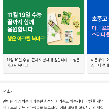
11월 19일 수능, 끝까지 함께 응원합니다. + 행운
여름방학, 
아크릴 북마크
스터디 플
책소개
완벽한 개념 학습이 가능한 최적의 자기주도 학습서다. 단원을 개념
의 기본이 되는 소단원으로 분류하여, 기본 개념을 확실하게 이해할