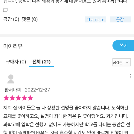
됩니다. 공식이 나온 배경과 동기에 대한 내용도 있어 흥미롭습니다
공감 (
0
)
댓글 (0)
쓰기
마이리뷰
구매자 (0)
전체 (21)
메뉴
환서마미
2022-12-27
저희 집 아이들은 둘 다 장황한 설명을 좋아하지 않습니다. 도식화된
교재를 좋아하고요, 설명이 최대한 적은 걸 좋아했어요. 과거입니다.
과학고에 입학은 선행이 없어도 가능하지만 학교를 다니는 동안은 선
행 없이 출발하면 배우는 것을 흡수할 시간도 없이 빠르게 진행이 되