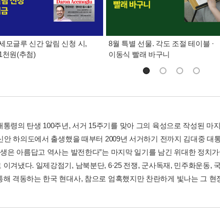
세모글루 신간 알림 신청 시,
8월 특별 선물. 각도 조절 테이블 ·
1천원(추첨)
이동식 빨래 바구니
대통령의 탄생 100주년, 서거 15주기를 맞아 그의 육성으로 작성된 
년 신안 하의도에서 출생했을 때부터 2009년 서거하기 전까지 김대중 
“인생은 아름답고 역사는 발전한다”는 마지막 일기를 남긴 위대한 정
 이겨냈다. 일제강점기, 남북분단, 6·25 전쟁, 군사독재, 민주화운동
통해 격동하는 한국 현대사, 참으로 엄혹했지만 찬란하게 빛나는 그 현장