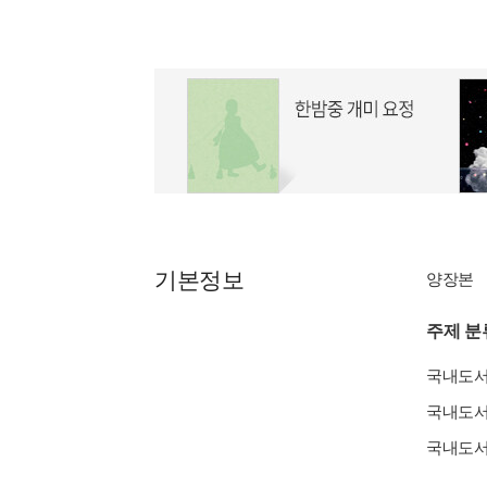
기본정보
양장본
주제 분
국내도
국내도
국내도