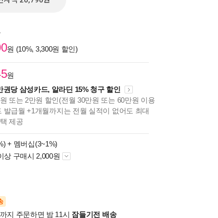
전자책 20,790원
원
00
원 (10%, 3,300원 할인)
45
원
만권당 삼성카드, 알라딘 15% 청구 할인
원 또는 2만원 할인(전월 30만원 또는 60만원 이용
카드 발급월 +1개월까지는 전월 실적이 없어도 최대
혜택 제공
%) +
멤버십(3~1%)
이상 구매시 2,000원
송
시까지 주문하면 밤 11시
잠들기전 배송