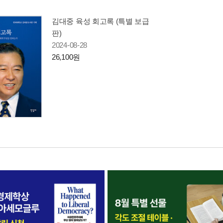
김대중 육성 회고록 (특별 보급
판)
2024-08-28
26,100원