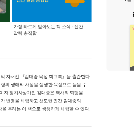
가장 빠르게 받아보는 책 소식 - 신간
경기컬처패스 1만원 
알림 총집합
마지막 자서전 『김대중 육성 회고록』을 출간한다.
대통령의 생애와 사상을 생생한 육성으로 들을 수
치가이자 정치사상가인 김대중은 역사의 퇴행을
, 국가 번영을 체험하고 선도한 인간 김대중의
을 우리는 이 책으로 생생하게 체험할 수 있다.