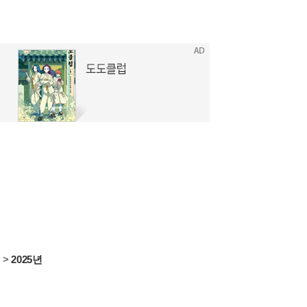
서
>
2025년