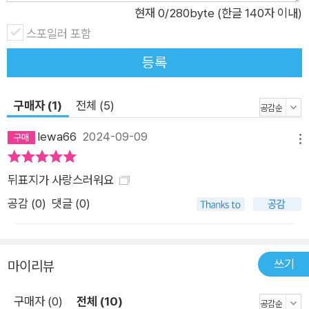
현재
0
/280byte (한글 140자 이내)
스포일러 포함
등록
구매자 (1)
전체 (5)
lewa66
2024-09-09
메뉴
뒤표지가 사랑스러워요
공감 (
0
)
댓글 (0)
쓰기
마이리뷰
구매자 (0)
전체 (10)