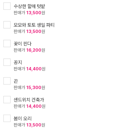
수상한 할매 텃밭
판매가
13,500
원
모모와 토토 생일 파티
판매가
13,500
원
꽃이 핀다
판매가
16,200
원
꽁지
판매가
14,400
원
끈
판매가
15,300
원
샌드위치 건축가
판매가
14,400
원
봄이 오리
판매가
13,500
원