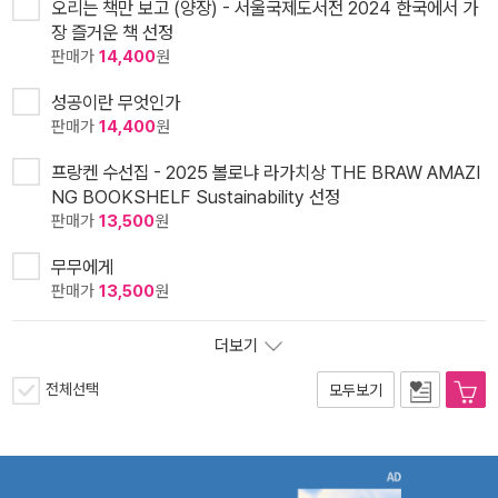
오리는 책만 보고 (양장) - 서울국제도서전 2024 한국에서 가
장 즐거운 책 선정
판매가
14,400
원
성공이란 무엇인가
판매가
14,400
원
프랑켄 수선집 - 2025 볼로냐 라가치상 THE BRAW AMAZI
NG BOOKSHELF Sustainability 선정
판매가
13,500
원
무무에게
판매가
13,500
원
더보기
전체선택
모두보기