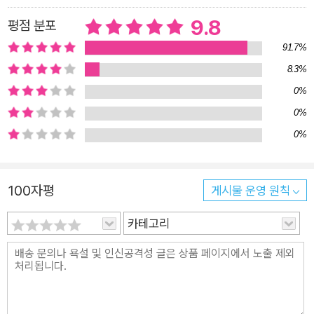
9.8
평점 분포
91.7%
8.3%
0%
0%
0%
100자평
게시물 운영 원칙
카테고리