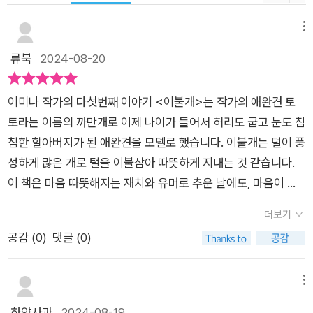
메뉴
류북
2024-08-20
이미나 작가의 다섯번째 이야기 <이불개>는 작가의 애완견 토
토라는 이름의 까만개로 이제 나이가 들어서 허리도 굽고 눈도 침
침한 할아버지가 된 애완견을 모델로 했습니다. 이불개는 털이 풍
성하게 많은 개로 털을 이불삼아 따뜻하게 지내는 것 같습니다.
이 책은 마음 따뜻해지는 재치와 유머로 추운 날에도, 마음이 쓸
쓸한 날에도 이불개의 털을 덮고 누우면 모두가 따뜻해지는 것 같
더보기
습니다.작가의 상상력이 발휘된 내용과 멋진 그림과 함께 어린이
공감 (
0
)
댓글 (0)
들의 사랑을 받을 책으로 기대됩니다. 그림책 작가 이미나 저
자는 『터널의 날들』 『나의 동네』 『조용한 세계』에서 우리가 그냥
스쳐 지나갈 법한 공간과 존재를 향한 작가만의 시선, 그리고 특
메뉴
유의 개성과 에너지 넘치는 그림을 보여주었습니다. 마음이 따뜻
하얀사과
2024-08-19