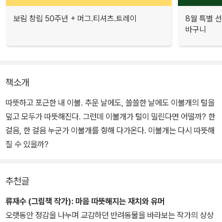
보림 창립 50주년 + 머그.티셔츠.트레이
8월 특별 선
바구니
책소개
따뜻하고 포근한 내 이불. 추운 날에도, 쓸쓸한 날에도 이불개의 털을
덮고 모두가 따뜻해진다. 그런데 이불개가 털이 밀린다면 어떨까? 한
걸음, 한 걸음 누군가 이불개를 향해 다가온다. 이불개는 다시 따뜻해
질 수 있을까?
추천글
류재수 (그림책 작가):
마음 따뜻해지는 재치와 유머
오랫동안 정감을 나누며 교감하던 반려동물을 바라보는 작가의 상상