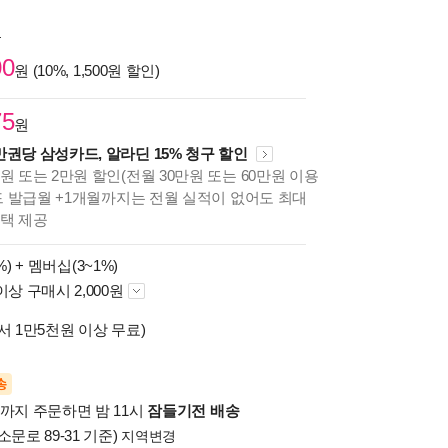
원
00
원 (10%, 1,500원 할인)
75
원
만권당 삼성카드, 알라딘 15% 청구 할인
원 또는 2만원 할인(전월 30만원 또는 60만원 이용
카드 발급월 +1개월까지는 전월 실적이 없어도 최대
혜택 제공
%) +
멤버십(3~1%)
이상 구매시 2,000원
서 1만5천원 이상 무료)
송
시까지 주문하면 밤 11시
잠들기전 배송
소문로 89-31 기준)
지역변경