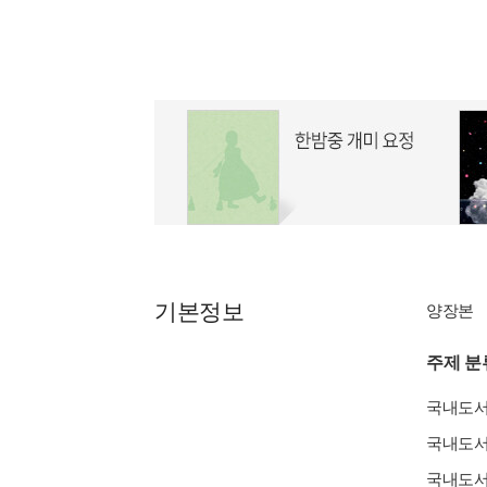
기본정보
양장본
주제 분
국내도
국내도
국내도