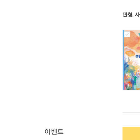
판형, 
이벤트