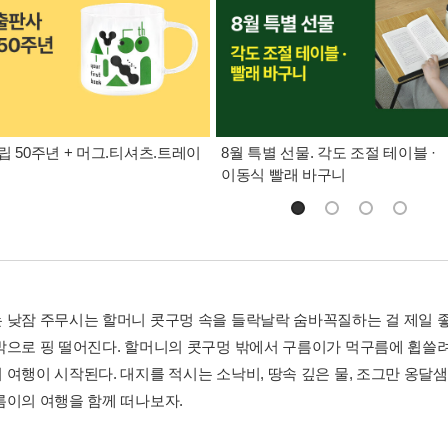
립 50주년 + 머그.티셔츠.트레이
8월 특별 선물. 각도 조절 테이블 ·
이동식 빨래 바구니
 낮잠 주무시는 할머니 콧구멍 속을 들락날락 숨바꼭질하는 걸 제일 
밖으로 핑 떨어진다. 할머니의 콧구멍 밖에서 구름이가 먹구름에 휩쓸려
 여행이 시작된다. 대지를 적시는 소낙비, 땅속 깊은 물, 조그만 옹달샘
름이의 여행을 함께 떠나보자.