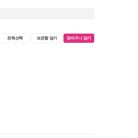
전체선택
보관함 담기
장바구니 담기