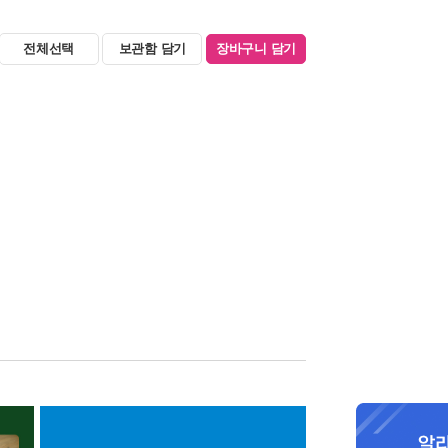
전체선택
보관함 담기
장바구니 담기