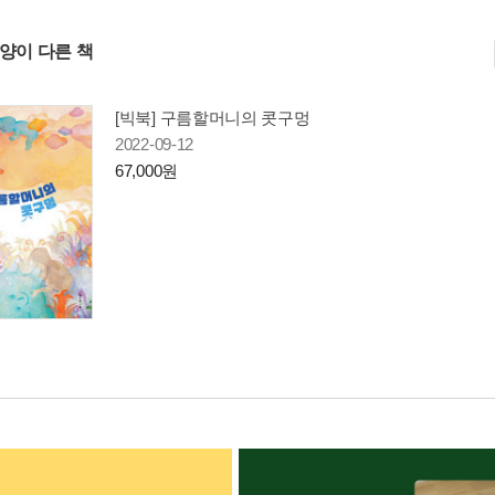
사양이 다른 책
[빅북] 구름할머니의 콧구멍
2022-09-12
67,000원