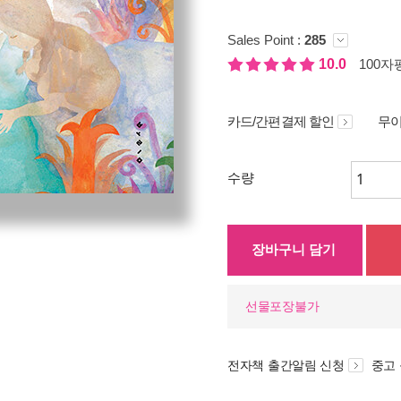
Sales Point :
285
10.0
100자평
카드/간편결제 할인
무이
수량
장바구니 담기
선물포장불가
전자책 출간알림 신청
중고