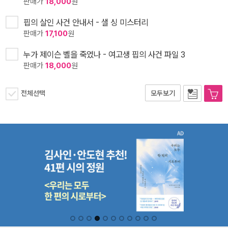
판매가
18,000
원
핍의 살인 사건 안내서 - 샐 싱 미스터리
판매가
17,100
원
누가 제이슨 벨을 죽였나 - 여고생 핍의 사건 파일 3
판매가
18,000
원
전체선택
모두보기