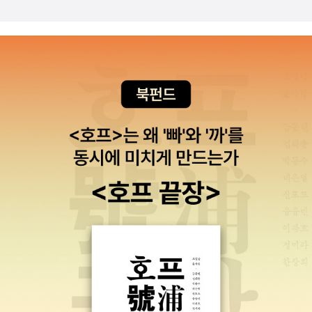
은 등줄기를 따라 흐르는 소름처럼 이어지더라고요 소설이라서 다행
이라는 안도감 그래도 이런 식으로 당하지 않았으면 좋았을 텐데라는
연민까지 수많은 감정을 동반했습니다​확실히 앞의 시리즈를 읽고 이
어서 읽으신다면 훨씬 더 재미있게 읽으실 수 있을 것 같고요그것이
아니라도 유추하면서 읽으면 대략적으로 스토리를 따라가면서 사건
의 해결을 즐기시는데는 큰 문제가 없을 것 같았습니다​책이 너무 두
꺼워서 부담스럽고 읽기 어려울 것 같은 분들은 일단 넷플릭스에서
핍의 살인 사건 안내서부터 보고 난 뒤에 천천히 읽어보셔도 괜찮을
것 같아요