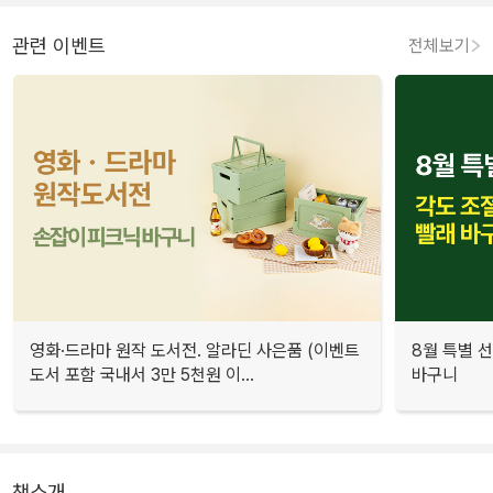
관련 이벤트
전체보기
영화·드라마 원작 도서전. 알라딘 사은품 (이벤트
8월 특별 선
도서 포함 국내서 3만 5천원 이...
바구니
책소개