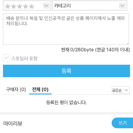
카테고리
현재
0
/280byte (한글 140자 이내)
스포일러 포함
등록
구매자 (0)
전체 (0)
등록된 평이 없습니다.
쓰기
마이리뷰