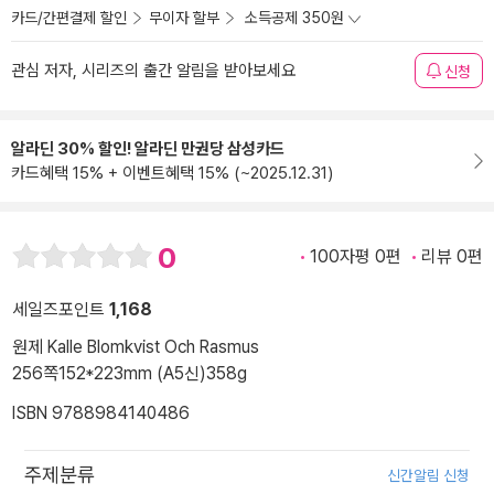
카드/간편결제 할인
무이자 할부
소득공제 350원
관심 저자, 시리즈의 출간 알림을 받아보세요
신청
알라딘 30% 할인! 알라딘 만권당 삼성카드
카드혜택 15% + 이벤트혜택 15% (~2025.12.31)
0
100자평 0편
리뷰 0편
세일즈포인트
1,168
원제 Kalle Blomkvist Och Rasmus
256쪽
152*223mm (A5신)
358g
ISBN 9788984140486
주제분류
신간알림 신청