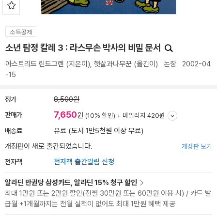
소득공제
소년 탐정 칼레 3 : 라스무손 박사의 비밀 문서
아스트리드 린드그렌
(지은이),
햇살과나무꾼
(옮긴이)
논장
2002-04
-15
정가
8,500원
7,650
판매가
원
(10% 할인) +
마일리지 420원
배송료
유료 (도서 1만5천원 이상 무료)
개정판이 새로 출간되었습니다.
개정판 보기
전자책
전자책 출간알림 신청
알라딘 만권당 삼성카드, 알라딘 15% 청구 할인
최대 1만원 또는 2만원 할인(전월 30만원 또는 60만원 이용 시) / 카드 발
급월 +1개월까지는 전월 실적이 없어도 최대 1만원 혜택 제공