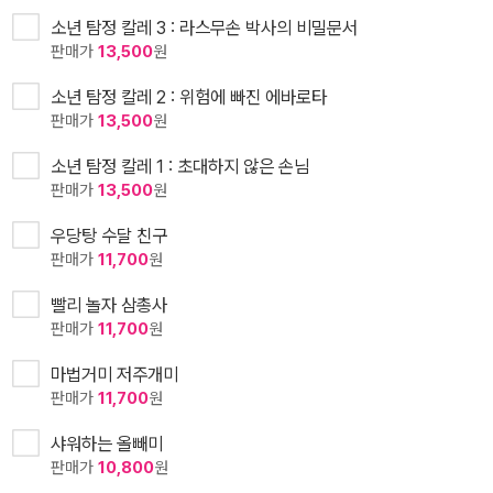
소년 탐정 칼레 3 : 라스무손 박사의 비밀문서
판매가
13,500
원
소년 탐정 칼레 2 : 위험에 빠진 에바로타
판매가
13,500
원
소년 탐정 칼레 1 : 초대하지 않은 손님
판매가
13,500
원
우당탕 수달 친구
판매가
11,700
원
빨리 놀자 삼총사
판매가
11,700
원
마법거미 저주개미
판매가
11,700
원
샤워하는 올빼미
판매가
10,800
원