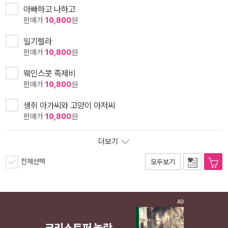
아빠하고 나하고
판매가
10,800
원
일기렐라
판매가
10,800
원
웨인스콧 족제비
판매가
10,800
원
생쥐 아가씨와 고양이 아저씨
판매가
10,800
원
더보기
전체선택
모두보기