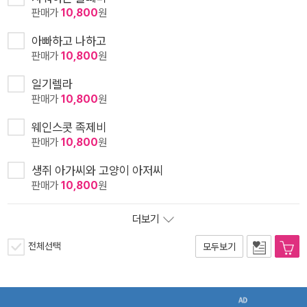
판매가
10,800
원
아빠하고 나하고
판매가
10,800
원
일기렐라
판매가
10,800
원
웨인스콧 족제비
판매가
10,800
원
생쥐 아가씨와 고양이 아저씨
판매가
10,800
원
더보기
전체선택
모두보기