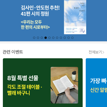
관련 이벤트
전체보기