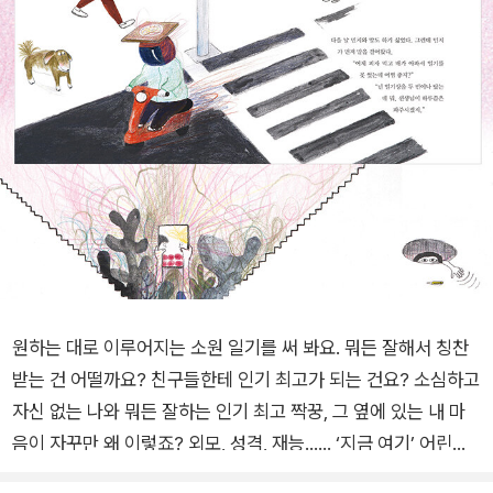
원하는 대로 이루어지는 소원 일기를 써 봐요. 뭐든 잘해서 칭찬
받는 건 어떨까요? 친구들한테 인기 최고가 되는 건요? 소심하고
자신 없는 나와 뭐든 잘하는 인기 최고 짝꿍, 그 옆에 있는 내 마
음이 자꾸만 왜 이렇죠? 외모, 성격, 재능…… ‘지금 여기’ 어린이
들의 고민을 솔직하게 써 내려간 현실 그대로 재미있는 판타지 동