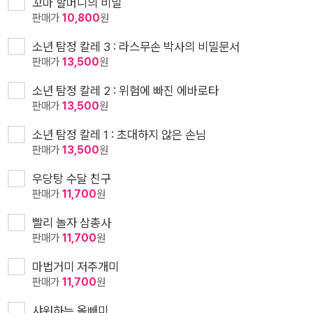
꼬마 할머니의 비밀
판매가
10,800
원
소년 탐정 칼레 3 : 라스무손 박사의 비밀문서
판매가
13,500
원
소년 탐정 칼레 2 : 위험에 빠진 에바로타
판매가
13,500
원
소년 탐정 칼레 1 : 초대하지 않은 손님
판매가
13,500
원
우당탕 수달 친구
판매가
11,700
원
빨리 놀자 삼총사
판매가
11,700
원
마법거미 저주개미
판매가
11,700
원
샤워하는 올빼미