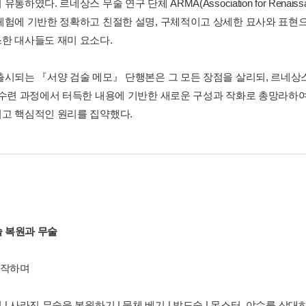
통하였다. 르네상스 무술 연구 단체 ARMA(Association for Renaissanc
체험에 기반한 정확하고 친절한 설명, 구체적이고 상세한 묘사와 표현으
한 대사들도 재미 요소다.
출시되는 『서양 검술 메모』 단행본은 그 모든 장점을 살리되, 르네상
 수련 과정에서 터득한 내용에 기반한 새로운 구성과 작화로 총망라하여
고 핵심적인 원리를 집약했다.
술 복원과 무술
시작하며
| 사라진 무술을 복원하기 | 물체 베기 | 발도술 | 몬스터, 야수를 상대하는