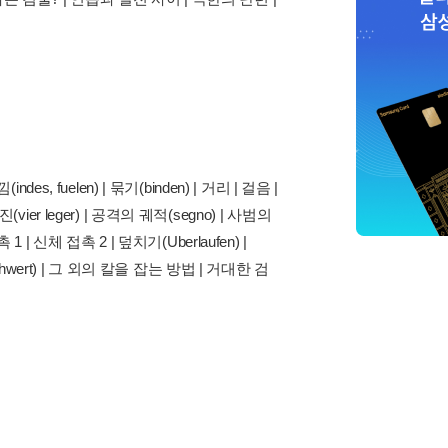
des, fuelen) | 묶기(binden) | 거리 | 걸음 |
er leger) | 공격의 궤적(segno) | 사범의
 1 | 신체 접촉 2 | 덮치기(Uberlaufen) |
chwert) | 그 외의 칼을 잡는 방법 | 거대한 검