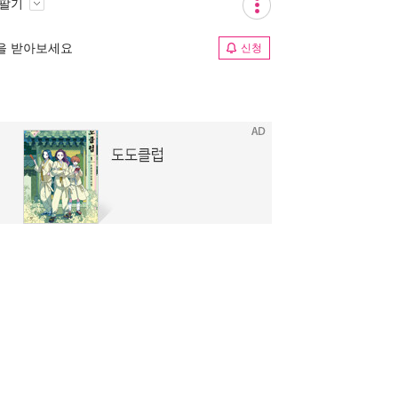
 팔기
림을 받아보세요
신청