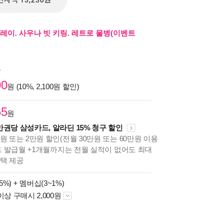
전자책 13,230원
레이. 사우나 빗 키링. 레트로 물병(이벤트
원
00
원 (10%, 2,100원 할인)
65
원
만권당 삼성카드, 알라딘 15% 청구 할인
원 또는 2만원 할인(전월 30만원 또는 60만원 이용
카드 발급월 +1개월까지는 전월 실적이 없어도 최대
혜택 제공
5%) +
멤버십(3~1%)
이상 구매시 2,000원