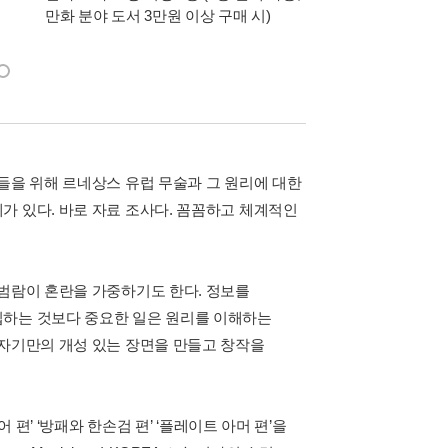
만화 분야 도서 3만원 이상 구매 시)
모리 카오루 통신 1호
동봉)
들을 위해 르네상스 유럽 무술과 그 원리에 대한
가 있다. 바로 자료 조사다. 꼼꼼하고 체계적인
 범람이 혼란을 가중하기도 한다. 정보를
집하는 것보다 중요한 일은 원리를 이해하는
 자기만의 개성 있는 장면을 만들고 창작을
 편’ ‘방패와 한손검 편’ ‘플레이트 아머 편’을