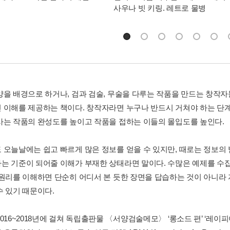
사우나 빗 키링. 레트로 물병
양을 배경으로 하거나, 검과 검술, 무술을 다루는 작품을 만드는 창작자
 이해를 제공하는 책이다. 창작자라면 누구나 반드시 거쳐야 하는 단계
사는 작품의 완성도를 높이고 작품을 접하는 이들의 몰입도를 높인다.
 오늘날에는 쉽고 빠르게 많은 정보를 얻을 수 있지만, 때로는 정보의
는 기준이 되어줄 이해가 부재한 상태라면 말이다. 수많은 예제를 수
 원리를 이해하면 단순히 어디서 본 듯한 장면을 답습하는 것이 아니라
수 있기 때문이다.
016~2018년에 걸쳐 독립출판물 〈서양검술메모〉 ‘롱소드 편’ ‘레이피어