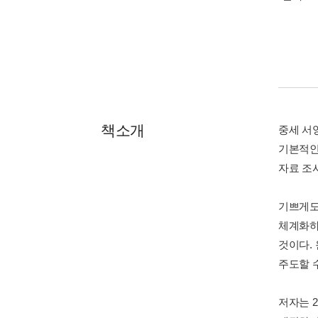
책소개
중세 서
기본적인
자료 조
기쁘게도
체계화하
것이다.
주도할 
저자는 2