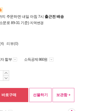
송
시까지 주문하면 내일 아침 7시
출근전 배송
소문로 89-31 기준)
지역변경
4)
리뷰(0)
자 할부
소득공제 860원
바로구매
선물하기
보관함 +