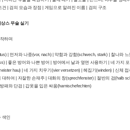
건 | 검의 모습과 장점 | 게임으로 알려진 이름 | 검의 구조
네상스 무술 실기
시작하며
s) | 먼저와 나중(vor, nach) | 약함과 강함(schwech, stark) | 찰나와 느낌(in
ss) | 좋은 방어와 나쁜 방어 | 방어에서 날과 옆면 사용하기 | 네 가지 포진(vi
ster hau) | 네 가지 치우기(vier versetzen) | 헤집기(winden) | 신체 접촉
하여 | 자잘한 손재주 | 대화의 창(sprechfenster) | 절반의 검(halb s
방패와 단검 | 갑옷을 입은 싸움(harnischefechten)
 색인