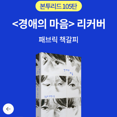
뒤로가
기