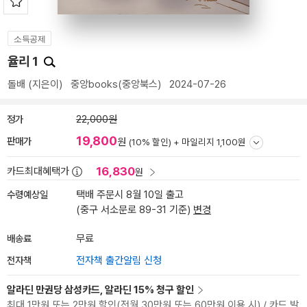
소득공제
율리 1
돌배
(지은이)
중앙books(중앙북스)
2024-07-26
정가
22,000원
19,800
판매가
원
(10% 할인) +
마일리지 1,100원
16,830
카드최대혜택가
원
수령예상일
택배 주문시 8월 10일 출고
(중구 서소문로 89-31 기준)
변경
배송료
무료
전자책
전자책 출간알림 신청
알라딘 만권당 삼성카드, 알라딘 15% 청구 할인
최대 1만원 또는 2만원 할인(전월 30만원 또는 60만원 이용 시) / 카드 발