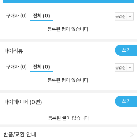
이 함께 여행하는 기분을 느낄 수 있는 이야기’를 구상했다고 밝힌 바
구매자 (0)
전체 (0)
있다. 주인공 율리는 어떠한 시련 속에서도 유쾌하고 긍정적인 태도
를 잃지 않는다. 주변 인물들은 그런 율리와 만나고 엮이며 각자 인생
등록된 평이 없습니다.
의 한 시기를 함께 보낸다. 그리고 그 과정에서 저마다의 방식으로 성
장한다. <율리> 단행본 1, 2권은 웹툰 연재분 1화부터 41화까지를 담
쓰기
마이리뷰
았으며, 이는 1부 전체 내용에 해당한다. 1부 막바지, 율리 일행은 커
다란 변화를 맞는다. 이들의 여행이 어떻게 끝나게 될지는 아직 누구
구매자 (0)
전체 (0)
도 알지 못한다. 우리는 그저 율리와 함께 여행하며 바라볼 뿐이다. 스
크롤형 웹툰과는 또 다른 매력의 단행본 구성을 통해 이야기를 이미
등록된 평이 없습니다.
알고 있는 팬들도, <율리>를 처음 접하는 만화 독자들도 이 신비로운
모험담을 처음부터 새롭게 즐길 수 있을 것이다.
쓰기
마이페이퍼 (0편)
등록된 글이 없습니다
반품/교환 안내