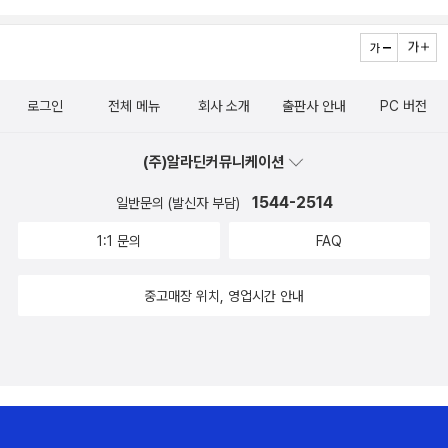
로그인
전체 메뉴
회사 소개
출판사 안내
PC 버전
(주)알라딘커뮤니케이션
1544-2514
일반문의 (발신자 부담)
1:1 문의
FAQ
중고매장 위치, 영업시간 안내