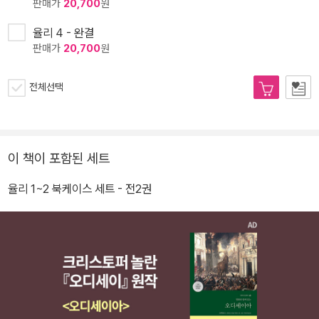
판매가
20,700
원
율리 4 - 완결
판매가
20,700
원
전체선택
이 책이 포함된 세트
율리 1~2 북케이스 세트 - 전2권