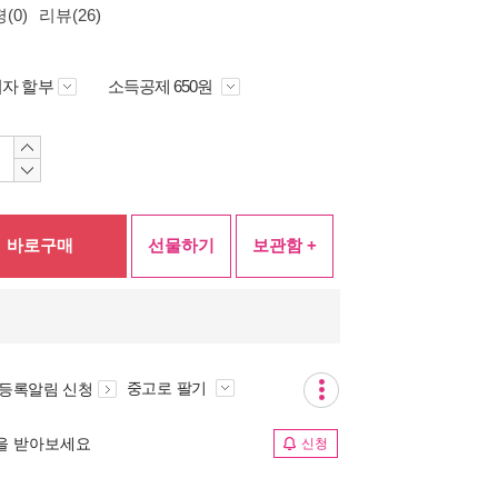
(0)
리뷰(26)
자 할부
소득공제 650원
바로구매
선물하기
보관함 +
중고로 팔기
 등록알림 신청
림을 받아보세요
신청