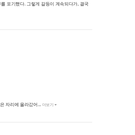
를 포기했다. 그렇게 갈등이 계속되다가, 결국
은 자리에 올라갔어...
더보기