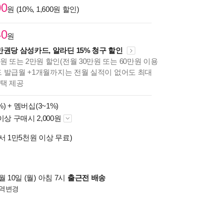
00
원 (10%, 1,600원 할인)
40
원
만권당 삼성카드, 알라딘 15% 청구 할인
원 또는 2만원 할인(전월 30만원 또는 60만원 이용
카드 발급월 +1개월까지는 전월 실적이 없어도 최대
혜택 제공
%) +
멤버십(3~1%)
이상 구매시 2,000원
서 1만5천원 이상 무료)
 10일 (월) 아침 7시
출근전 배송
역변경