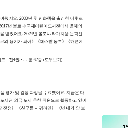
아했지요. 2009년 첫 만화책을 출간한 이후로
2017년 볼로냐 국제어린이도서전에서 올해의
 받았어요. 2024년 볼로냐 라가치상 논픽션
《서로의 용기가 되어》《채소밭 농부》《해변에
트 - 전4권>
… 총 67종
(모두보기)
 평가 및 감정 과정을 수료했어요. 지금은 다
도서관 외국 도서 추천 위원으로 활동하고 있어
깔 전쟁》 《친구를 사귀려면》 《넌 내가 안 보