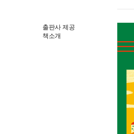
출판사 제공
책소개