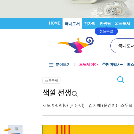
HOME
전자책
만권당
외국도서
국내도서
첫달무료
국내도
분야보기
오뒷세이아
추천마법사
베
소득공제
색깔 전쟁
시모 아바디아
(지은이),
김지애
(옮긴이)
스푼북