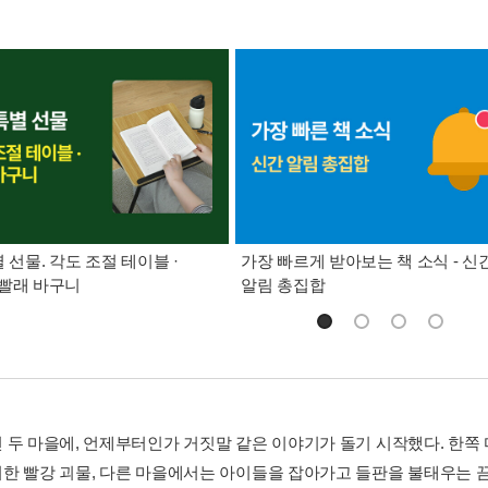
별 선물. 각도 조절 테이블 ·
가장 빠르게 받아보는 책 소식 - 신
빨래 바구니
알림 총집합
 두 마을에, 언제부터인가 거짓말 같은 이야기가 돌기 시작했다. 한쪽
한 빨강 괴물, 다른 마을에서는 아이들을 잡아가고 들판을 불태우는 