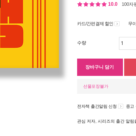
10.0
100자평
카드/간편결제 할인
무이
수량
장바구니 담기
선물포장불가
전자책 출간알림 신청
중고
관심 저자, 시리즈의 출간 알