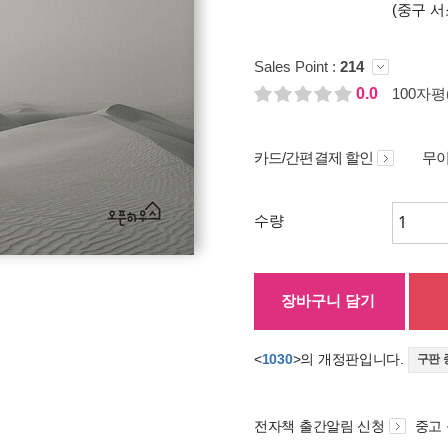
(중구 서
Sales Point :
214
0.0
100자평(
카드/간편결제 할인
무이
수량
장바구니 담기
<
1030
>의 개정판입니다.
구판 
전자책 출간알림 신청
중고