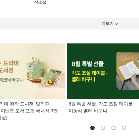
작소설
더보기
라마 원작 도서전. 알라딘
8월 특별 선물. 각도 조절 테이블 ·
(이벤트 도서 포함 국내서 3만
이동식 빨래 바구니
이상)