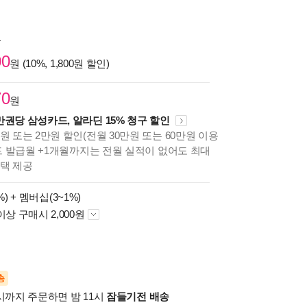
원
00
원 (10%, 1,800원 할인)
70
원
만권당 삼성카드, 알라딘 15% 청구 할인
원 또는 2만원 할인(전월 30만원 또는 60만원 이용
카드 발급월 +1개월까지는 전월 실적이 없어도 최대
혜택 제공
%) +
멤버십(3~1%)
이상 구매시 2,000원
송
시까지 주문하면 밤 11시
잠들기전 배송