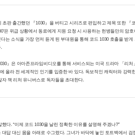
년에 초판 출간했던 『1030』을 버티고 시리즈로 편입하고 제목 또한 『
030’은 위급 상황에서 동료에게 지원 요청 시 사용하는 헌병들만의 암호
다는 소식을 가장 먼저 듣게 된 부대원을 통해 코드 1030 호출을 받게
.
1030』은 아마존프라임비디오를 통해 서비스되는 미국 드라마 「리처
위에 올라 전 세계적인 인기를 입증한 바 있다. 독보적인 캐릭터와 강력
발자 잭 리처 유니버스로 독자들을 초대한다.
했다. “이제 코드 1030을 날린 정확한 이유를 설명해 주겠나?”
 대답 대신 몸을 아래로 수그렸다. 그녀가 바닥에 놓인 토트백에서 검