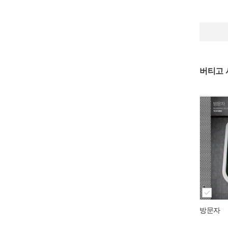
버티고 
방문자