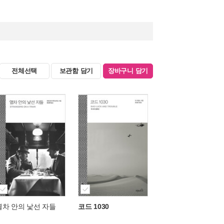
전체선택
보관함 담기
장바구니 담기
열차 안의 낯선 자들
코드 1030