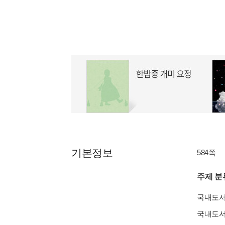
기본정보
584쪽
주제 분
국내도
국내도