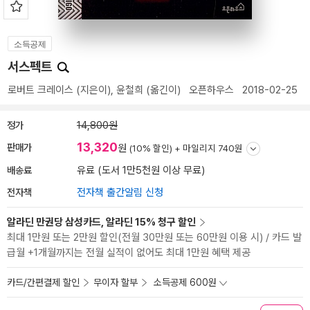
소득공제
서스펙트
로버트 크레이스
(지은이),
윤철희
(옮긴이)
오픈하우스
2018-02-25
정가
14,800원
13,320
판매가
원
(10% 할인) +
마일리지 740원
배송료
유료 (도서 1만5천원 이상 무료)
전자책
전자책 출간알림 신청
알라딘 만권당 삼성카드, 알라딘 15% 청구 할인
최대 1만원 또는 2만원 할인(전월 30만원 또는 60만원 이용 시) / 카드 발
급월 +1개월까지는 전월 실적이 없어도 최대 1만원 혜택 제공
카드/간편결제 할인
무이자 할부
소득공제 600원