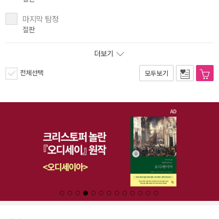
마지막 탐정
절판
더보기
전체선택
모두보기