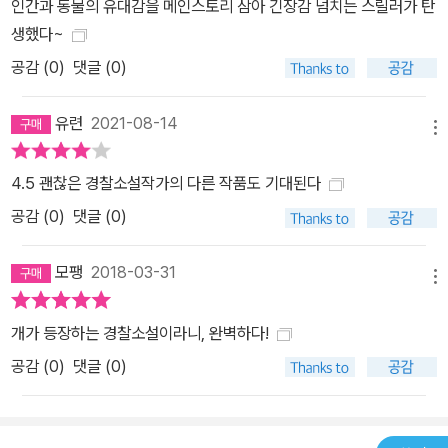
인간과 동물의 유대감을 메인스토리 삼아 긴장감 넘치는 스릴러가 탄
생했다~
공감 (
0
)
댓글 (0)
유련
2021-08-14
메뉴
4.5 괜찮은 경찰소설작가의 다른 작품도 기대된다
공감 (
0
)
댓글 (0)
모팽
2018-03-31
메뉴
개가 등장하는 경찰소설이라니, 완벽하다!
공감 (
0
)
댓글 (0)