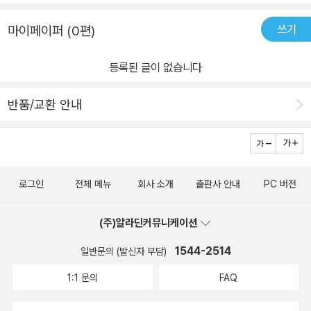
받기를 바라며 읽게 해주고 있다. 그런 점에서 수사에 관심이 가기 보
쓰기
마이페이퍼 (0편)
다는 그 둘이 서로에게 마음을 어떤 식으로 열게 되는지가 더 궁금해
지는 내용이었다. 주변에 개를 좋아하는 사람들이 꽤 있어 읽기도 했
등록된 글이 없습니다
지만 개와 함께 사건을 어떤 식으로 풀어낼 수 있을까? 라는 궁금증
이 있었는데, 크게 예상을 벗어나지 않는 방식으로 하나씩 진실에 접
반품/교환 안내
근해가고 있고 그 과정 속에서 둘이 “무리”가 되어가고 있어 그럭저
럭 읽는 재미를 잃지 않고 있다. 아주 만족하게 되지도 않지만 그렇
다고 너무 실망하게 되지도 않는 적당한 범죄 소설이었다. 평범하다
면 평범하다 말할 수 있는 수준이지만 개가 등장하기 때문에 다른 범
로그인
전체 메뉴
회사 소개
출판사 안내
PC 버전
죄 소설과는 조금은 다른 곳에 자리를 잡게 된다. 개를 좋아하거나
개를 키우는 사람이라면 좀 더 달리 읽을 수 있을지도 모르겠다.
(주)알라딘커뮤니케이션
1544-2514
일반문의 (발신자 부담)
1:1 문의
FAQ