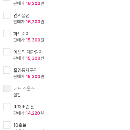
판매가
16,200
원
인계철선
판매가
16,200
원
하드웨이
판매가
15,300
원
이브의 대관람차
판매가
15,300
원
출입통제구역
판매가
15,300
원
데드 소울즈
절판
미쳐버린 날
판매가
14,220
원
10호실