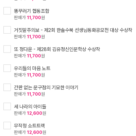
똥꾸러기 협동조합
판매가
11,700
원
거짓말주의보 - 제2회 한솔수북 선생님동화공모전 대상 수상작
판매가
11,700
원
또 정다운 - 제28회 김유정신인문학상 수상작
판매가
11,700
원
우리들의 마음 노트
판매가
11,700
원
간판 없는 문구점의 기묘한 이야기
판매가
11,700
원
세 나라의 아이들
판매가
12,600
원
무작정 쇼트트랙
판매가
12,600
원