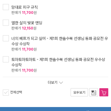
맘대로 피구 규칙
판매가
11,700
원
열한 살의 벚꽃 엔딩
판매가
12,150
원
너의 베프가 되고 싶어 - 제1회 한솔수북 선생님 동화 공모전 우
수상 수상작
판매가
11,700
원
토마토마토마토 - 제1회 한솔수북 선생님 동화 공모전 우수상
수상작
판매가
11,700
원
더보기
전체선택
모두보기