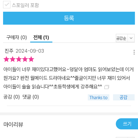
스포일러 포함
등록
구매자 (0)
전체 (1)
진주
2024-09-03
메뉴
아이들이 너무 재미있다고했어요~덩달아 엄마도 읽어보았는데 이거
뭔가요? 완전 월메이드 드라마네요^^줄글이지만 너무 재미 있어서
아이들이 술술 읽습니다^^초등학생에게 강추해요^^
공감 (
0
)
댓글 (0)
쓰기
마이리뷰