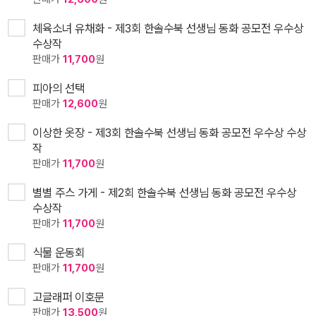
체육소녀 유채화 - 제3회 한솔수북 선생님 동화 공모전 우수상
수상작
판매가
11,700
원
피아의 선택
판매가
12,600
원
이상한 옷장 - 제3회 한솔수북 선생님 동화 공모전 우수상 수상
작
판매가
11,700
원
별별 주스 가게 - 제2회 한솔수북 선생님 동화 공모전 우수상
수상작
판매가
11,700
원
식물 운동회
판매가
11,700
원
고글래퍼 이호문
판매가
13,500
원