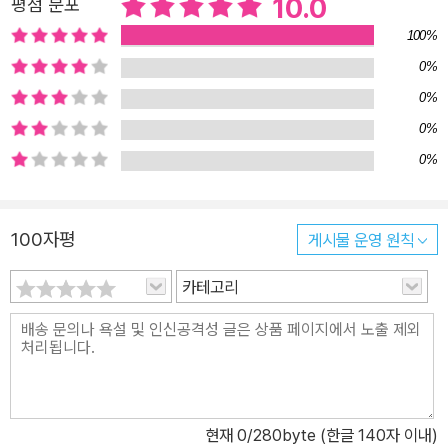
10.0
평점 분포
100%
0%
0%
0%
0%
100자평
게시물 운영 원칙
카테고리
현재
0
/280byte (한글 140자 이내)