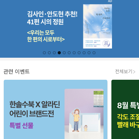
관련 이벤트
전체보기